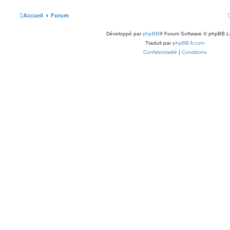
Accueil
Forum
Développé par
phpBB
® Forum Software © phpBB L
Traduit par
phpBB-fr.com
Confidentialité
|
Conditions