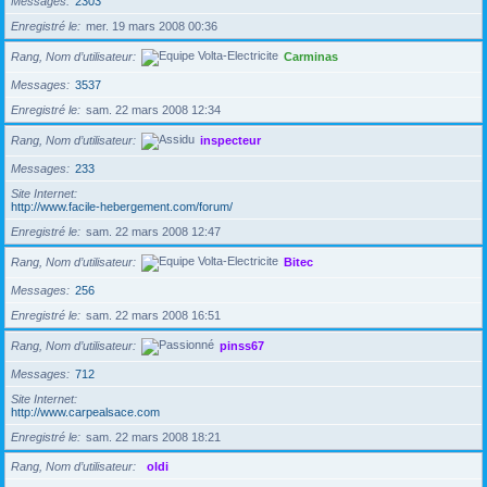
Messages
2303
Enregistré le
mer. 19 mars 2008 00:36
Rang, Nom d’utilisateur
Carminas
Messages
3537
Enregistré le
sam. 22 mars 2008 12:34
Rang, Nom d’utilisateur
inspecteur
Messages
233
Site Internet
http://www.facile-hebergement.com/forum/
Enregistré le
sam. 22 mars 2008 12:47
Rang, Nom d’utilisateur
Bitec
Messages
256
Enregistré le
sam. 22 mars 2008 16:51
Rang, Nom d’utilisateur
pinss67
Messages
712
Site Internet
http://www.carpealsace.com
Enregistré le
sam. 22 mars 2008 18:21
Rang, Nom d’utilisateur
oldi