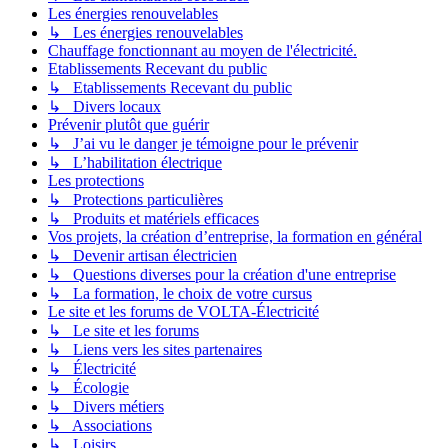
Les énergies renouvelables
↳ Les énergies renouvelables
Chauffage fonctionnant au moyen de l'électricité.
Etablissements Recevant du public
↳ Etablissements Recevant du public
↳ Divers locaux
Prévenir plutôt que guérir
↳ J’ai vu le danger je témoigne pour le prévenir
↳ L’habilitation électrique
Les protections
↳ Protections particulières
↳ Produits et matériels efficaces
Vos projets, la création d’entreprise, la formation en général
↳ Devenir artisan électricien
↳ Questions diverses pour la création d'une entreprise
↳ La formation, le choix de votre cursus
Le site et les forums de VOLTA-Électricité
↳ Le site et les forums
↳ Liens vers les sites partenaires
↳ Électricité
↳ Écologie
↳ Divers métiers
↳ Associations
↳ Loisirs