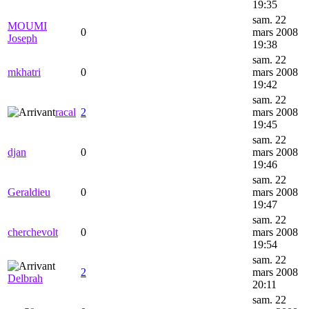
19:35
sam. 22
MOUMI
0
mars 2008
Joseph
19:38
sam. 22
mkhatri
0
mars 2008
19:42
sam. 22
racal
2
mars 2008
19:45
sam. 22
djan
0
mars 2008
19:46
sam. 22
Geraldieu
0
mars 2008
19:47
sam. 22
cherchevolt
0
mars 2008
19:54
sam. 22
2
mars 2008
Delbrah
20:11
sam. 22