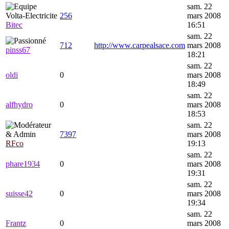
sam. 22
256
mars 2008
Bitec
16:51
sam. 22
712
http://www.carpealsace.com
mars 2008
pinss67
18:21
sam. 22
oldi
0
mars 2008
18:49
sam. 22
alfhydro
0
mars 2008
18:53
sam. 22
7397
mars 2008
RFco
19:13
sam. 22
phare1934
0
mars 2008
19:31
sam. 22
suisse42
0
mars 2008
19:34
sam. 22
Frantz
0
mars 2008