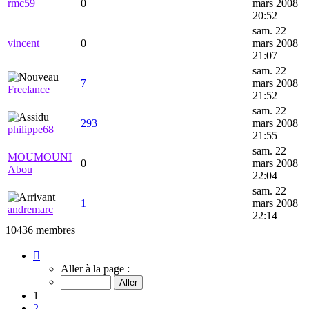
rmc59
0
mars 2008
20:52
sam. 22
vincent
0
mars 2008
21:07
sam. 22
7
mars 2008
Freelance
21:52
sam. 22
293
mars 2008
philippe68
21:55
sam. 22
MOUMOUNI
0
mars 2008
Abou
22:04
sam. 22
1
mars 2008
andremarc
22:14
10436 membres
Page
1
Aller à la page :
sur
418
1
2