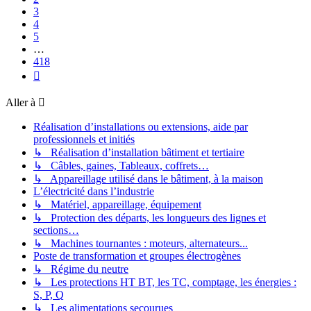
3
4
5
…
418
Suivante
Aller à
Réalisation d’installations ou extensions, aide par
professionnels et initiés
↳ Réalisation d’installation bâtiment et tertiaire
↳ Câbles, gaines, Tableaux, coffrets…
↳ Appareillage utilisé dans le bâtiment, à la maison
L’électricité dans l’industrie
↳ Matériel, appareillage, équipement
↳ Protection des départs, les longueurs des lignes et
sections…
↳ Machines tournantes : moteurs, alternateurs...
Poste de transformation et groupes électrogènes
↳ Régime du neutre
↳ Les protections HT BT, les TC, comptage, les énergies :
S, P, Q
↳ Les alimentations secourues