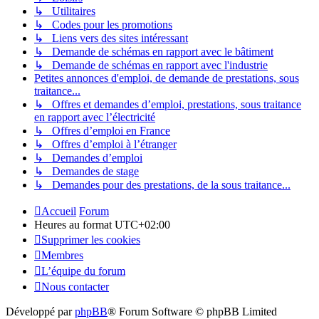
↳ Utilitaires
↳ Codes pour les promotions
↳ Liens vers des sites intéressant
↳ Demande de schémas en rapport avec le bâtiment
↳ Demande de schémas en rapport avec l'industrie
Petites annonces d'emploi, de demande de prestations, sous
traitance...
↳ Offres et demandes d’emploi, prestations, sous traitance
en rapport avec l’électricité
↳ Offres d’emploi en France
↳ Offres d’emploi à l’étranger
↳ Demandes d’emploi
↳ Demandes de stage
↳ Demandes pour des prestations, de la sous traitance...
Accueil
Forum
Heures au format
UTC+02:00
Supprimer les cookies
Membres
L’équipe du forum
Nous contacter
Développé par
phpBB
® Forum Software © phpBB Limited