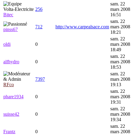
sam. 22
256
mars 2008
Bitec
16:51
sam. 22
712
http://www.carpealsace.com
mars 2008
pinss67
18:21
sam. 22
oldi
0
mars 2008
18:49
sam. 22
alfhydro
0
mars 2008
18:53
sam. 22
7397
mars 2008
RFco
19:13
sam. 22
phare1934
0
mars 2008
19:31
sam. 22
suisse42
0
mars 2008
19:34
sam. 22
Frantz
0
mars 2008