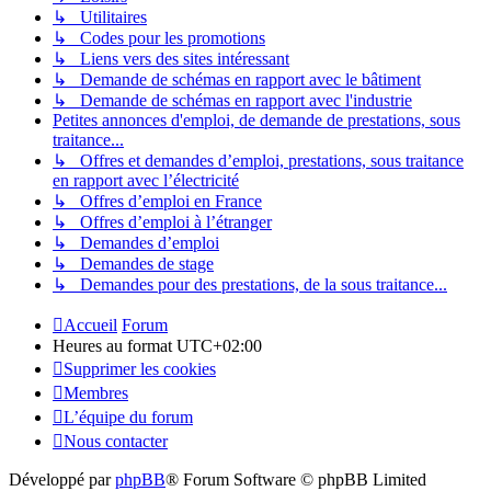
↳ Utilitaires
↳ Codes pour les promotions
↳ Liens vers des sites intéressant
↳ Demande de schémas en rapport avec le bâtiment
↳ Demande de schémas en rapport avec l'industrie
Petites annonces d'emploi, de demande de prestations, sous
traitance...
↳ Offres et demandes d’emploi, prestations, sous traitance
en rapport avec l’électricité
↳ Offres d’emploi en France
↳ Offres d’emploi à l’étranger
↳ Demandes d’emploi
↳ Demandes de stage
↳ Demandes pour des prestations, de la sous traitance...
Accueil
Forum
Heures au format
UTC+02:00
Supprimer les cookies
Membres
L’équipe du forum
Nous contacter
Développé par
phpBB
® Forum Software © phpBB Limited