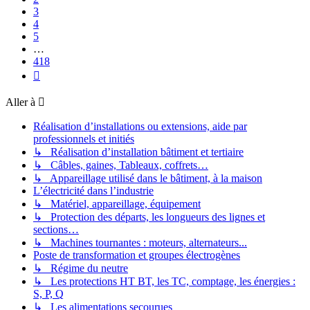
3
4
5
…
418
Suivante
Aller à
Réalisation d’installations ou extensions, aide par
professionnels et initiés
↳ Réalisation d’installation bâtiment et tertiaire
↳ Câbles, gaines, Tableaux, coffrets…
↳ Appareillage utilisé dans le bâtiment, à la maison
L’électricité dans l’industrie
↳ Matériel, appareillage, équipement
↳ Protection des départs, les longueurs des lignes et
sections…
↳ Machines tournantes : moteurs, alternateurs...
Poste de transformation et groupes électrogènes
↳ Régime du neutre
↳ Les protections HT BT, les TC, comptage, les énergies :
S, P, Q
↳ Les alimentations secourues