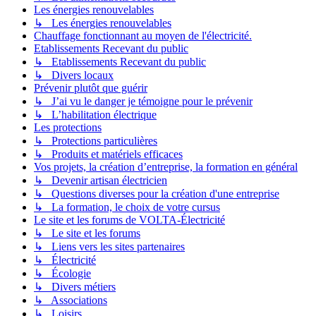
Les énergies renouvelables
↳ Les énergies renouvelables
Chauffage fonctionnant au moyen de l'électricité.
Etablissements Recevant du public
↳ Etablissements Recevant du public
↳ Divers locaux
Prévenir plutôt que guérir
↳ J’ai vu le danger je témoigne pour le prévenir
↳ L’habilitation électrique
Les protections
↳ Protections particulières
↳ Produits et matériels efficaces
Vos projets, la création d’entreprise, la formation en général
↳ Devenir artisan électricien
↳ Questions diverses pour la création d'une entreprise
↳ La formation, le choix de votre cursus
Le site et les forums de VOLTA-Électricité
↳ Le site et les forums
↳ Liens vers les sites partenaires
↳ Électricité
↳ Écologie
↳ Divers métiers
↳ Associations
↳ Loisirs