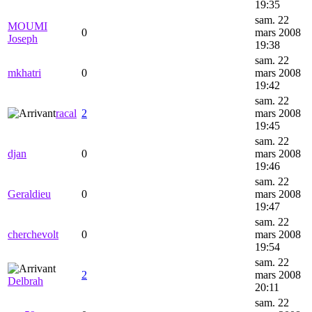
19:35
sam. 22
MOUMI
0
mars 2008
Joseph
19:38
sam. 22
mkhatri
0
mars 2008
19:42
sam. 22
racal
2
mars 2008
19:45
sam. 22
djan
0
mars 2008
19:46
sam. 22
Geraldieu
0
mars 2008
19:47
sam. 22
cherchevolt
0
mars 2008
19:54
sam. 22
2
mars 2008
Delbrah
20:11
sam. 22