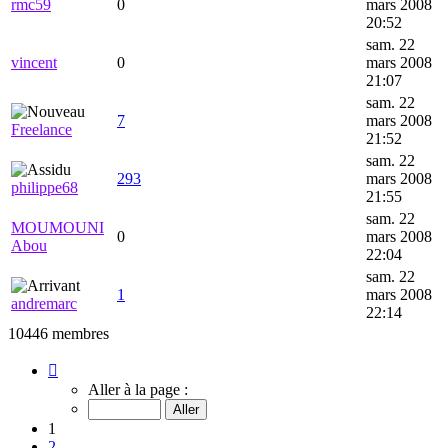
rmc59
0
mars 2008
20:52
sam. 22
vincent
0
mars 2008
21:07
sam. 22
7
mars 2008
Freelance
21:52
sam. 22
293
mars 2008
philippe68
21:55
sam. 22
MOUMOUNI
0
mars 2008
Abou
22:04
sam. 22
1
mars 2008
andremarc
22:14
10446 membres
Page
1
Aller à la page :
sur
418
1
2