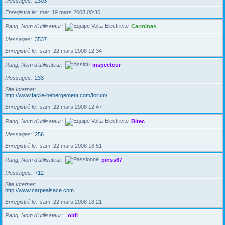
Messages
2303
Enregistré le
mer. 19 mars 2008 00:36
Rang, Nom d’utilisateur
Carminas
Messages
3537
Enregistré le
sam. 22 mars 2008 12:34
Rang, Nom d’utilisateur
inspecteur
Messages
233
Site Internet
http://www.facile-hebergement.com/forum/
Enregistré le
sam. 22 mars 2008 12:47
Rang, Nom d’utilisateur
Bitec
Messages
256
Enregistré le
sam. 22 mars 2008 16:51
Rang, Nom d’utilisateur
pinss67
Messages
712
Site Internet
http://www.carpealsace.com
Enregistré le
sam. 22 mars 2008 18:21
Rang, Nom d’utilisateur
oldi