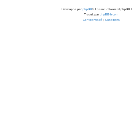
Développé par
phpBB
® Forum Software © phpBB L
Traduit par
phpBB-fr.com
Confidentialité
|
Conditions