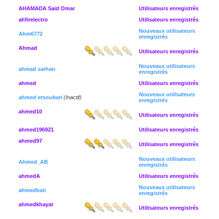
AHAMADA Said Omar
Utilisateurs enregistrés
ahfirelectro
Utilisateurs enregistrés
Nouveaux utilisateurs
Ahm6772
enregistrés
Ahmad
Utilisateurs enregistrés
Nouveaux utilisateurs
ahmad sarhan
enregistrés
ahmed
Utilisateurs enregistrés
Nouveaux utilisateurs
ahmed etsoubari
(Inactif)
enregistrés
ahmed10
Utilisateurs enregistrés
ahmed196921
Utilisateurs enregistrés
ahmed97
Utilisateurs enregistrés
Nouveaux utilisateurs
Ahmed_AB
enregistrés
ahmedA
Utilisateurs enregistrés
Nouveaux utilisateurs
ahmedbati
enregistrés
ahmedkhayat
Utilisateurs enregistrés