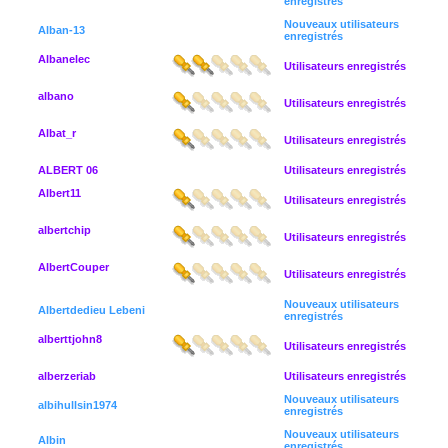
enregistrés
Nouveaux utilisateurs
Alban-13
enregistrés
Albanelec
Utilisateurs enregistrés
albano
Utilisateurs enregistrés
Albat_r
Utilisateurs enregistrés
ALBERT 06
Utilisateurs enregistrés
Albert11
Utilisateurs enregistrés
albertchip
Utilisateurs enregistrés
AlbertCouper
Utilisateurs enregistrés
Nouveaux utilisateurs
Albertdedieu Lebeni
enregistrés
alberttjohn8
Utilisateurs enregistrés
alberzeriab
Utilisateurs enregistrés
Nouveaux utilisateurs
albihullsin1974
enregistrés
Nouveaux utilisateurs
Albin
enregistrés