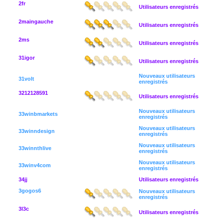
2fr
Utilisateurs enregistrés
2maingauche
Utilisateurs enregistrés
2ms
Utilisateurs enregistrés
31igor
Utilisateurs enregistrés
Nouveaux utilisateurs
31volt
enregistrés
3212128591
Utilisateurs enregistrés
Nouveaux utilisateurs
33winbmarkets
enregistrés
Nouveaux utilisateurs
33winndesign
enregistrés
Nouveaux utilisateurs
33winnthlive
enregistrés
Nouveaux utilisateurs
33winv4com
enregistrés
34jj
Utilisateurs enregistrés
3gogos6
Nouveaux utilisateurs
enregistrés
3l3c
Utilisateurs enregistrés