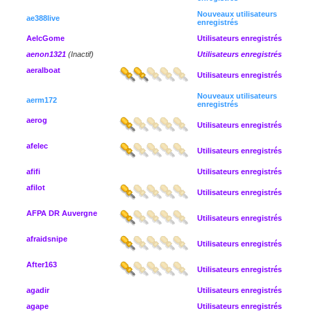
Nouveaux utilisateurs
ae388live
enregistrés
AelcGome
Utilisateurs enregistrés
aenon1321
(Inactif)
Utilisateurs enregistrés
aeralboat
Utilisateurs enregistrés
Nouveaux utilisateurs
aerm172
enregistrés
aerog
Utilisateurs enregistrés
afelec
Utilisateurs enregistrés
afifi
Utilisateurs enregistrés
afilot
Utilisateurs enregistrés
AFPA DR Auvergne
Utilisateurs enregistrés
afraidsnipe
Utilisateurs enregistrés
After163
Utilisateurs enregistrés
agadir
Utilisateurs enregistrés
agape
Utilisateurs enregistrés