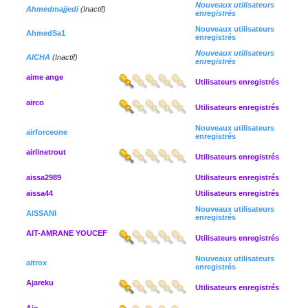
Nouveaux utilisateurs
Ahmedmajjedi
(Inactif)
enregistrés
Nouveaux utilisateurs
AhmedSa1
enregistrés
Nouveaux utilisateurs
AICHA
(Inactif)
enregistrés
aime ange
Utilisateurs enregistrés
airco
Utilisateurs enregistrés
Nouveaux utilisateurs
airforceone
enregistrés
airlinetrout
Utilisateurs enregistrés
aissa2989
Utilisateurs enregistrés
aissa44
Utilisateurs enregistrés
Nouveaux utilisateurs
AISSANI
enregistrés
AIT-AMRANE YOUCEF
Utilisateurs enregistrés
Nouveaux utilisateurs
aitrox
enregistrés
Ajareku
Utilisateurs enregistrés
Aje