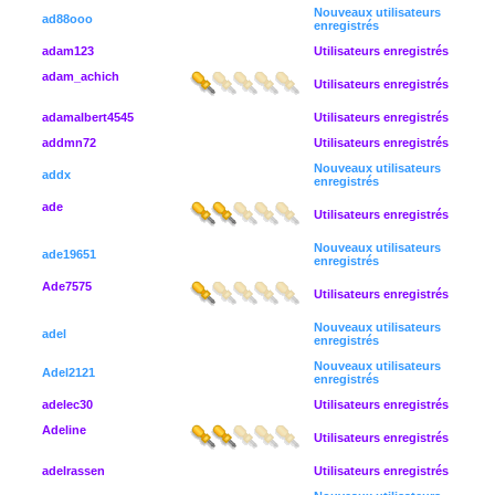
Nouveaux utilisateurs
ad88ooo
enregistrés
adam123
Utilisateurs enregistrés
adam_achich
Utilisateurs enregistrés
adamalbert4545
Utilisateurs enregistrés
addmn72
Utilisateurs enregistrés
Nouveaux utilisateurs
addx
enregistrés
ade
Utilisateurs enregistrés
Nouveaux utilisateurs
ade19651
enregistrés
Ade7575
Utilisateurs enregistrés
Nouveaux utilisateurs
adel
enregistrés
Nouveaux utilisateurs
Adel2121
enregistrés
adelec30
Utilisateurs enregistrés
Adeline
Utilisateurs enregistrés
adelrassen
Utilisateurs enregistrés