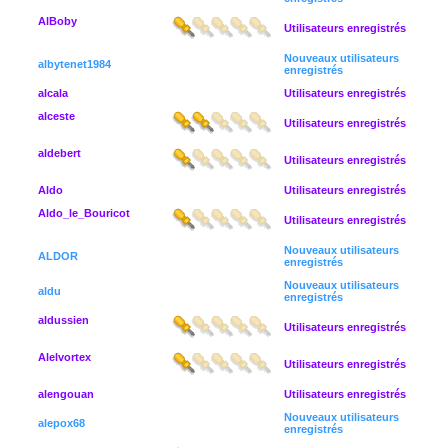
AlBoby
Utilisateurs enregistrés
Nouveaux utilisateurs
albytenet1984
enregistrés
alcala
Utilisateurs enregistrés
alceste
Utilisateurs enregistrés
aldebert
Utilisateurs enregistrés
Aldo
Utilisateurs enregistrés
Aldo_le_Bouricot
Utilisateurs enregistrés
Nouveaux utilisateurs
ALDOR
enregistrés
Nouveaux utilisateurs
aldu
enregistrés
aldussien
Utilisateurs enregistrés
Alelvortex
Utilisateurs enregistrés
alengouan
Utilisateurs enregistrés
Nouveaux utilisateurs
alepox68
enregistrés