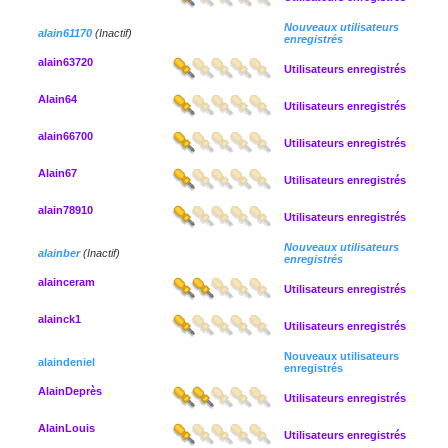
Nouveaux utilisateurs
alain61170
(Inactif)
enregistrés
alain63720
Utilisateurs enregistrés
Alain64
Utilisateurs enregistrés
alain66700
Utilisateurs enregistrés
Alain67
Utilisateurs enregistrés
alain78910
Utilisateurs enregistrés
Nouveaux utilisateurs
alainber
(Inactif)
enregistrés
alainceram
Utilisateurs enregistrés
alainck1
Utilisateurs enregistrés
Nouveaux utilisateurs
alaindeniel
enregistrés
AlainDeprès
Utilisateurs enregistrés
AlainLouis
Utilisateurs enregistrés