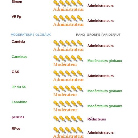
Simon
Administrateurs
VE Pp
Administrateurs
MODÉRATEURS GLOBAUX
RANG
GROUPE PAR DÉFAUT
Candela
Administrateurs
Carminas
Modérateurs globaux
GAS
Administrateurs
JP du 54
Modérateurs globaux
Labobine
Modérateurs globaux
pericles
Rédacteurs
RFco
Administrateurs