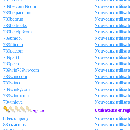
789betcom89com
Nouveaux utilisat
789betpacomm
Nouveaux utilisat
789betrrun
Nouveaux utilisat
789bettrocks
Nouveaux utilisat
789betvip3com
Nouveaux utilisat
789bmobi
Nouveaux utilisat
789fittcom
Nouveaux utilisat
789pactorr
Nouveaux utilisat
789part1
Nouveaux utilisat
789pceo
Nouveaux utilisat
789win789wwcom
Nouveaux utilisat
789winccom
Nouveaux utilisat
789winco
Nouveaux utilisat
789winkgcom
Nouveaux utilisat
789winrucom
Nouveaux utilisat
78winlove
Nouveaux utilisat
Utilisateurs enregi
7ider5
88aacompany
Nouveaux utilisat
88aazacoms
Nouveaux utilisat