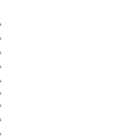
s
s
s
s
s
s
s
s
s