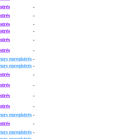
strés
-
strés
-
strés
-
strés
-
strés
-
strés
-
eurs enregistrés
-
eurs enregistrés
-
strés
-
strés
-
strés
-
strés
-
eurs enregistrés
-
strés
-
eurs enregistrés
-
eurs enregistrés
-