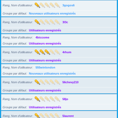
Rang, Nom d’utilisateur
3gogos6
Groupe par défaut
Nouveaux utilisateurs enregistrés
Rang, Nom d’utilisateur
3l3c
Groupe par défaut
Utilisateurs enregistrés
Rang, Nom d’utilisateur
4btccome
Groupe par défaut
Utilisateurs enregistrés
Rang, Nom d’utilisateur
4rhum
Groupe par défaut
Utilisateurs enregistrés
Rang, Nom d’utilisateur
555winlondon
Groupe par défaut
Nouveaux utilisateurs enregistrés
Rang, Nom d’utilisateur
56chevy210
Groupe par défaut
Utilisateurs enregistrés
Rang, Nom d’utilisateur
58jo
Groupe par défaut
Utilisateurs enregistrés
Rang, Nom d’utilisateur
5laurent