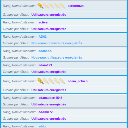
Rang, Nom d’utilisateur
actionman
Groupe par défaut
Utilisateurs enregistrés
Rang, Nom d’utilisateur
activer
Groupe par défaut
Utilisateurs enregistrés
Rang, Nom d’utilisateur
AD61
Groupe par défaut
Nouveaux utilisateurs enregistrés
Rang, Nom d’utilisateur
ad88ooo
Groupe par défaut
Nouveaux utilisateurs enregistrés
Rang, Nom d’utilisateur
adam123
Groupe par défaut
Utilisateurs enregistrés
Rang, Nom d’utilisateur
adam_achich
Groupe par défaut
Utilisateurs enregistrés
Rang, Nom d’utilisateur
adamalbert4545
Groupe par défaut
Utilisateurs enregistrés
Rang, Nom d’utilisateur
addmn72
Groupe par défaut
Utilisateurs enregistrés
Rang, Nom d’utilisateur
addx