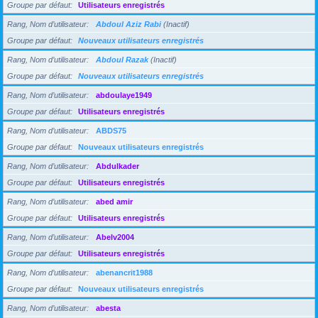
Groupe par défaut
Utilisateurs enregistrés
Rang, Nom d’utilisateur
Abdoul Aziz Rabi
(Inactif)
Groupe par défaut
Nouveaux utilisateurs enregistrés
Rang, Nom d’utilisateur
Abdoul Razak
(Inactif)
Groupe par défaut
Nouveaux utilisateurs enregistrés
Rang, Nom d’utilisateur
abdoulaye1949
Groupe par défaut
Utilisateurs enregistrés
Rang, Nom d’utilisateur
ABDS75
Groupe par défaut
Nouveaux utilisateurs enregistrés
Rang, Nom d’utilisateur
Abdulkader
Groupe par défaut
Utilisateurs enregistrés
Rang, Nom d’utilisateur
abed amir
Groupe par défaut
Utilisateurs enregistrés
Rang, Nom d’utilisateur
Abelv2004
Groupe par défaut
Utilisateurs enregistrés
Rang, Nom d’utilisateur
abenancrit1988
Groupe par défaut
Nouveaux utilisateurs enregistrés
Rang, Nom d’utilisateur
abesta