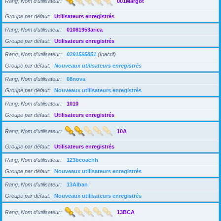
Rang, Nom d’utilisateur
001Margot
Groupe par défaut
Utilisateurs enregistrés
Rang, Nom d’utilisateur
01081953arica
Groupe par défaut
Utilisateurs enregistrés
Rang, Nom d’utilisateur
0291595851
(Inactif)
Groupe par défaut
Nouveaux utilisateurs enregistrés
Rang, Nom d’utilisateur
08nova
Groupe par défaut
Nouveaux utilisateurs enregistrés
Rang, Nom d’utilisateur
1010
Groupe par défaut
Utilisateurs enregistrés
Rang, Nom d’utilisateur
10A
Groupe par défaut
Utilisateurs enregistrés
Rang, Nom d’utilisateur
123bcoachh
Groupe par défaut
Nouveaux utilisateurs enregistrés
Rang, Nom d’utilisateur
13Alban
Groupe par défaut
Nouveaux utilisateurs enregistrés
Rang, Nom d’utilisateur
13BCA