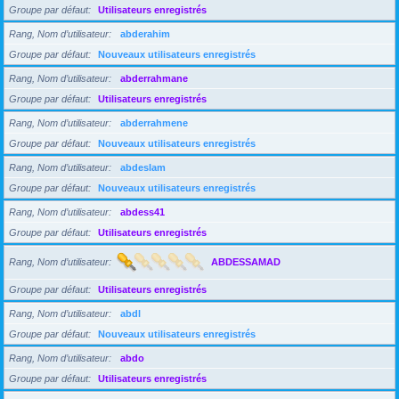
Groupe par défaut
Utilisateurs enregistrés
Rang, Nom d’utilisateur
abderahim
Groupe par défaut
Nouveaux utilisateurs enregistrés
Rang, Nom d’utilisateur
abderrahmane
Groupe par défaut
Utilisateurs enregistrés
Rang, Nom d’utilisateur
abderrahmene
Groupe par défaut
Nouveaux utilisateurs enregistrés
Rang, Nom d’utilisateur
abdeslam
Groupe par défaut
Nouveaux utilisateurs enregistrés
Rang, Nom d’utilisateur
abdess41
Groupe par défaut
Utilisateurs enregistrés
Rang, Nom d’utilisateur
ABDESSAMAD
Groupe par défaut
Utilisateurs enregistrés
Rang, Nom d’utilisateur
abdl
Groupe par défaut
Nouveaux utilisateurs enregistrés
Rang, Nom d’utilisateur
abdo
Groupe par défaut
Utilisateurs enregistrés