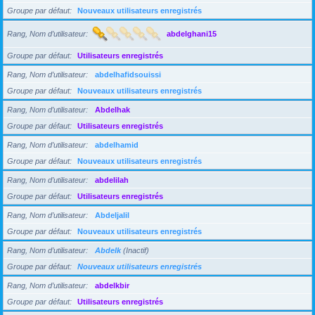
Groupe par défaut
Nouveaux utilisateurs enregistrés
Rang, Nom d’utilisateur
abdelghani15
Groupe par défaut
Utilisateurs enregistrés
Rang, Nom d’utilisateur
abdelhafidsouissi
Groupe par défaut
Nouveaux utilisateurs enregistrés
Rang, Nom d’utilisateur
Abdelhak
Groupe par défaut
Utilisateurs enregistrés
Rang, Nom d’utilisateur
abdelhamid
Groupe par défaut
Nouveaux utilisateurs enregistrés
Rang, Nom d’utilisateur
abdelilah
Groupe par défaut
Utilisateurs enregistrés
Rang, Nom d’utilisateur
Abdeljalil
Groupe par défaut
Nouveaux utilisateurs enregistrés
Rang, Nom d’utilisateur
Abdelk
(Inactif)
Groupe par défaut
Nouveaux utilisateurs enregistrés
Rang, Nom d’utilisateur
abdelkbir
Groupe par défaut
Utilisateurs enregistrés