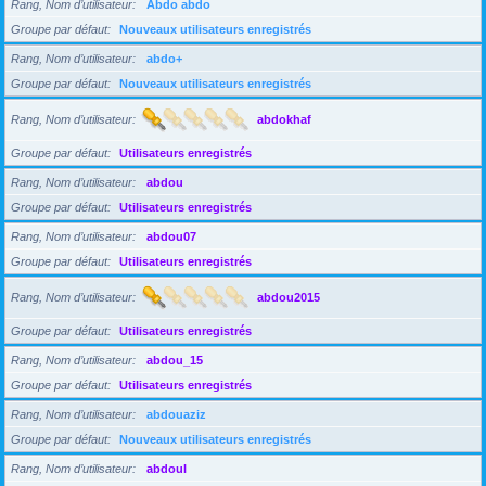
Rang, Nom d’utilisateur
Abdo abdo
Groupe par défaut
Nouveaux utilisateurs enregistrés
Rang, Nom d’utilisateur
abdo+
Groupe par défaut
Nouveaux utilisateurs enregistrés
Rang, Nom d’utilisateur
abdokhaf
Groupe par défaut
Utilisateurs enregistrés
Rang, Nom d’utilisateur
abdou
Groupe par défaut
Utilisateurs enregistrés
Rang, Nom d’utilisateur
abdou07
Groupe par défaut
Utilisateurs enregistrés
Rang, Nom d’utilisateur
abdou2015
Groupe par défaut
Utilisateurs enregistrés
Rang, Nom d’utilisateur
abdou_15
Groupe par défaut
Utilisateurs enregistrés
Rang, Nom d’utilisateur
abdouaziz
Groupe par défaut
Nouveaux utilisateurs enregistrés
Rang, Nom d’utilisateur
abdoul