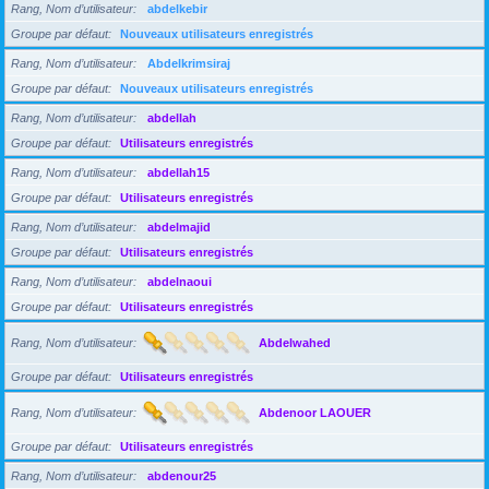
Rang, Nom d’utilisateur
abdelkebir
Groupe par défaut
Nouveaux utilisateurs enregistrés
Rang, Nom d’utilisateur
Abdelkrimsiraj
Groupe par défaut
Nouveaux utilisateurs enregistrés
Rang, Nom d’utilisateur
abdellah
Groupe par défaut
Utilisateurs enregistrés
Rang, Nom d’utilisateur
abdellah15
Groupe par défaut
Utilisateurs enregistrés
Rang, Nom d’utilisateur
abdelmajid
Groupe par défaut
Utilisateurs enregistrés
Rang, Nom d’utilisateur
abdelnaoui
Groupe par défaut
Utilisateurs enregistrés
Rang, Nom d’utilisateur
Abdelwahed
Groupe par défaut
Utilisateurs enregistrés
Rang, Nom d’utilisateur
Abdenoor LAOUER
Groupe par défaut
Utilisateurs enregistrés
Rang, Nom d’utilisateur
abdenour25