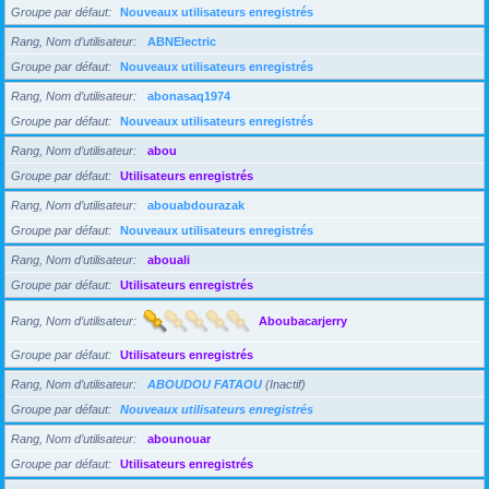
Groupe par défaut
Nouveaux utilisateurs enregistrés
Rang, Nom d’utilisateur
ABNElectric
Groupe par défaut
Nouveaux utilisateurs enregistrés
Rang, Nom d’utilisateur
abonasaq1974
Groupe par défaut
Nouveaux utilisateurs enregistrés
Rang, Nom d’utilisateur
abou
Groupe par défaut
Utilisateurs enregistrés
Rang, Nom d’utilisateur
abouabdourazak
Groupe par défaut
Nouveaux utilisateurs enregistrés
Rang, Nom d’utilisateur
abouali
Groupe par défaut
Utilisateurs enregistrés
Rang, Nom d’utilisateur
Aboubacarjerry
Groupe par défaut
Utilisateurs enregistrés
Rang, Nom d’utilisateur
ABOUDOU FATAOU
(Inactif)
Groupe par défaut
Nouveaux utilisateurs enregistrés
Rang, Nom d’utilisateur
abounouar
Groupe par défaut
Utilisateurs enregistrés