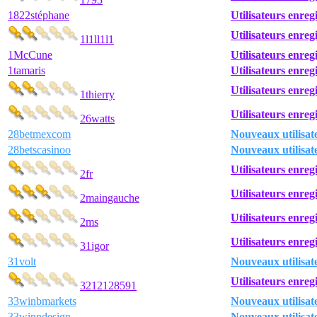
1822stéphane
Utilisateurs enregi
Utilisateurs enregi
1l1ll1l1
1McCune
Utilisateurs enregi
1tamaris
Utilisateurs enregi
Utilisateurs enregi
1thierry
Utilisateurs enregi
26watts
28betmexcom
Nouveaux utilisat
28betscasinoo
Nouveaux utilisat
Utilisateurs enregi
2fr
Utilisateurs enregi
2maingauche
Utilisateurs enregi
2ms
Utilisateurs enregi
31igor
31volt
Nouveaux utilisat
Utilisateurs enregi
3212128591
33winbmarkets
Nouveaux utilisat
33winndesign
Nouveaux utilisat