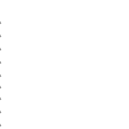
s
s
s
s
s
s
s
s
s