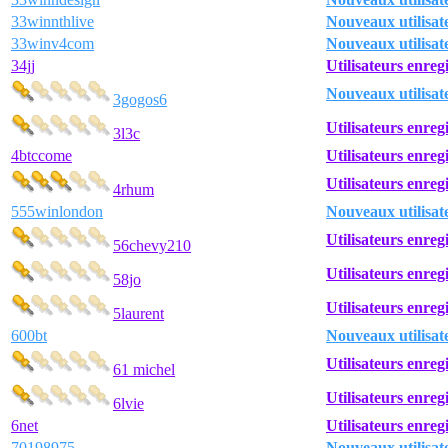
33winnthlive
Nouveaux utilisat
33winv4com
Nouveaux utilisat
34jj
Utilisateurs enregi
Nouveaux utilisat
3gogos6
Utilisateurs enregi
3l3c
4btccome
Utilisateurs enregi
Utilisateurs enregi
4rhum
555winlondon
Nouveaux utilisat
Utilisateurs enregi
56chevy210
Utilisateurs enregi
58jo
Utilisateurs enregi
5laurent
600bt
Nouveaux utilisat
Utilisateurs enregi
61 michel
Utilisateurs enregi
6lvie
6net
Utilisateurs enregi
70198975
Nouveaux utilisat