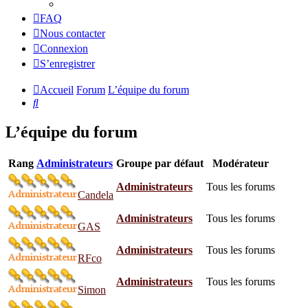
FAQ
Nous contacter
Connexion
S’enregistrer
Accueil
Forum
L’équipe du forum
Rechercher
L’équipe du forum
Rang
Administrateurs
Groupe par défaut
Modérateur
Administrateurs
Tous les forums
Candela
Administrateurs
Tous les forums
GAS
Administrateurs
Tous les forums
RFco
Administrateurs
Tous les forums
Simon