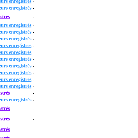
eurs enregistrés
-
eurs enregistrés
-
strés
-
eurs enregistrés
-
eurs enregistrés
-
eurs enregistrés
-
eurs enregistrés
-
eurs enregistrés
-
eurs enregistrés
-
eurs enregistrés
-
eurs enregistrés
-
eurs enregistrés
-
eurs enregistrés
-
strés
-
eurs enregistrés
-
strés
-
strés
-
strés
-
strés
-