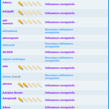
Aderza
Utilisateurs enregistrés
-
Adidja89
Utilisateurs enregistrés
-
adil
Utilisateurs enregistrés
-
marnich
Nouveaux utilisateurs
adinaahava
-
enregistrés
adisongreen
Utilisateurs enregistrés
-
Nouveaux utilisateurs
Adizenok
-
enregistrés
ADJISSI
Utilisateurs enregistrés
-
Nouveaux utilisateurs
adjoint technique
-
enregistrés
adla
Utilisateurs enregistrés
-
Nouveaux utilisateurs
Adnan
(Inactif)
-
enregistrés
adnane
Utilisateurs enregistrés
-
Adolphe Brodin
Utilisateurs enregistrés
-
Adolphe26
Utilisateurs enregistrés
-
Adora
Utilisateurs enregistrés
-