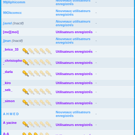
Nouveaux utilisateurs
99jiliphicomm
-
enregistrés
Nouveaux utilisateurs
99Okcomcc
-
enregistrés
Nouveaux utilisateurs
[avrel
(Inactif)
-
enregistrés
[me][moi]
Utilisateurs enregistrés
-
Nouveaux utilisateurs
]jean
(Inactif)
-
enregistrés
_brico_33
Utilisateurs enregistrés
-
_christophe
Utilisateurs enregistrés
-
-
_darla
Utilisateurs enregistrés
-
_kiro
Utilisateurs enregistrés
-
_seb_
Utilisateurs enregistrés
-
_simon
Utilisateurs enregistrés
-
Nouveaux utilisateurs
A H M E D
-
enregistrés
A yacine
Utilisateurs enregistrés
-
A-A