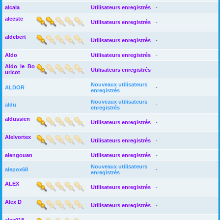
alcala
Utilisateurs enregistrés
-
alceste
Utilisateurs enregistrés
-
aldebert
Utilisateurs enregistrés
-
Aldo
Utilisateurs enregistrés
-
Aldo_le_Bo
Utilisateurs enregistrés
-
uricot
Nouveaux utilisateurs
ALDOR
-
enregistrés
Nouveaux utilisateurs
aldu
-
enregistrés
aldussien
Utilisateurs enregistrés
-
Alelvortex
Utilisateurs enregistrés
-
alengouan
Utilisateurs enregistrés
-
Nouveaux utilisateurs
alepox68
-
enregistrés
ALEX
Utilisateurs enregistrés
-
Alex D
Utilisateurs enregistrés
-