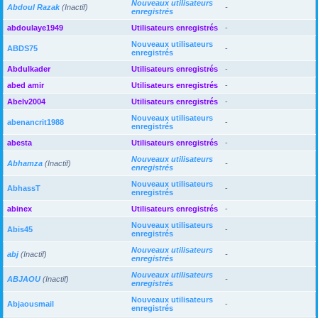
Nouveaux utilisateurs
Abdoul Razak
(Inactif)
-
enregistrés
abdoulaye1949
Utilisateurs enregistrés
-
Nouveaux utilisateurs
ABDS75
-
enregistrés
Abdulkader
Utilisateurs enregistrés
-
abed amir
Utilisateurs enregistrés
-
Abelv2004
Utilisateurs enregistrés
-
Nouveaux utilisateurs
abenancrit1988
-
enregistrés
abesta
Utilisateurs enregistrés
-
Nouveaux utilisateurs
Abhamza
(Inactif)
-
enregistrés
Nouveaux utilisateurs
AbhassT
-
enregistrés
abinex
Utilisateurs enregistrés
-
Nouveaux utilisateurs
Abis45
-
enregistrés
Nouveaux utilisateurs
abj
(Inactif)
-
enregistrés
Nouveaux utilisateurs
ABJAOU
(Inactif)
-
enregistrés
Nouveaux utilisateurs
Abjaousmail
-
enregistrés