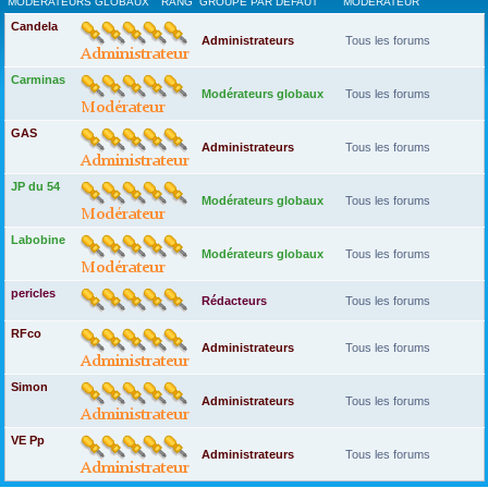
MODÉRATEURS GLOBAUX
RANG
GROUPE PAR DÉFAUT
MODÉRATEUR
Candela
Administrateurs
Tous les forums
Carminas
Modérateurs globaux
Tous les forums
GAS
Administrateurs
Tous les forums
JP du 54
Modérateurs globaux
Tous les forums
Labobine
Modérateurs globaux
Tous les forums
pericles
Rédacteurs
Tous les forums
RFco
Administrateurs
Tous les forums
Simon
Administrateurs
Tous les forums
VE Pp
Administrateurs
Tous les forums