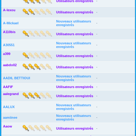
Utilisateurs enregistrés
-
A-lexou
Utilisateurs enregistrés
-
Nouveaux utilisateurs
A-Mickael
-
enregistrés
A110bis
Utilisateurs enregistrés
-
Nouveaux utilisateurs
A30551
-
enregistrés
a399
Utilisateurs enregistrés
-
aabdo02
Utilisateurs enregistrés
-
Nouveaux utilisateurs
AADIL BETTIOUI
-
enregistrés
AAFIF
Utilisateurs enregistrés
-
aalegrand
Utilisateurs enregistrés
-
Nouveaux utilisateurs
AALUX
-
enregistrés
Nouveaux utilisateurs
aamiinee
-
enregistrés
Aaow
Utilisateurs enregistrés
-