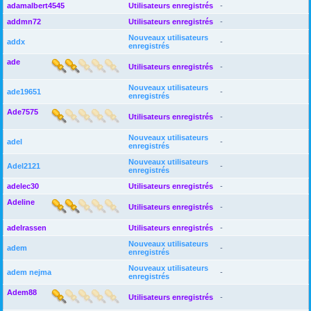
adamalbert4545
Utilisateurs enregistrés
-
addmn72
Utilisateurs enregistrés
-
Nouveaux utilisateurs
addx
-
enregistrés
ade
Utilisateurs enregistrés
-
Nouveaux utilisateurs
ade19651
-
enregistrés
Ade7575
Utilisateurs enregistrés
-
Nouveaux utilisateurs
adel
-
enregistrés
Nouveaux utilisateurs
Adel2121
-
enregistrés
adelec30
Utilisateurs enregistrés
-
Adeline
Utilisateurs enregistrés
-
adelrassen
Utilisateurs enregistrés
-
Nouveaux utilisateurs
adem
-
enregistrés
Nouveaux utilisateurs
adem nejma
-
enregistrés
Adem88
Utilisateurs enregistrés
-