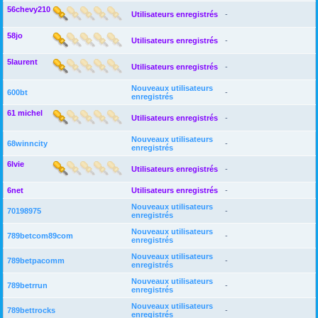
56chevy210
Utilisateurs enregistrés
-
58jo
Utilisateurs enregistrés
-
5laurent
Utilisateurs enregistrés
-
Nouveaux utilisateurs
600bt
-
enregistrés
61 michel
Utilisateurs enregistrés
-
Nouveaux utilisateurs
68winncity
-
enregistrés
6lvie
Utilisateurs enregistrés
-
6net
Utilisateurs enregistrés
-
Nouveaux utilisateurs
70198975
-
enregistrés
Nouveaux utilisateurs
789betcom89com
-
enregistrés
Nouveaux utilisateurs
789betpacomm
-
enregistrés
Nouveaux utilisateurs
789betrrun
-
enregistrés
Nouveaux utilisateurs
789bettrocks
-
enregistrés