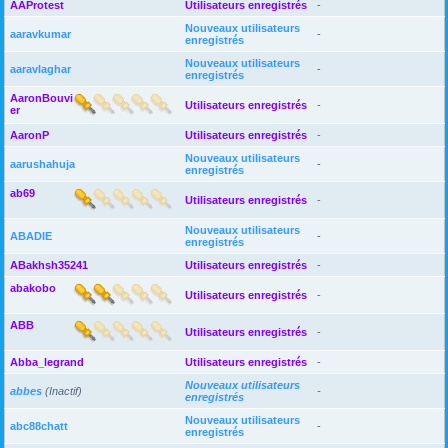
AAProtest
Utilisateurs enregistrés
-
Nouveaux utilisateurs
aaravkumar
-
enregistrés
Nouveaux utilisateurs
aaravlaghar
-
enregistrés
AaronBouvi
Utilisateurs enregistrés
-
er
AaronP
Utilisateurs enregistrés
-
Nouveaux utilisateurs
aarushahuja
-
enregistrés
ab69
Utilisateurs enregistrés
-
Nouveaux utilisateurs
ABADIE
-
enregistrés
ABakhsh35241
Utilisateurs enregistrés
-
abakobo
Utilisateurs enregistrés
-
ABB
Utilisateurs enregistrés
-
Abba_legrand
Utilisateurs enregistrés
-
Nouveaux utilisateurs
abbes
(Inactif)
-
enregistrés
Nouveaux utilisateurs
abc88chatt
-
enregistrés