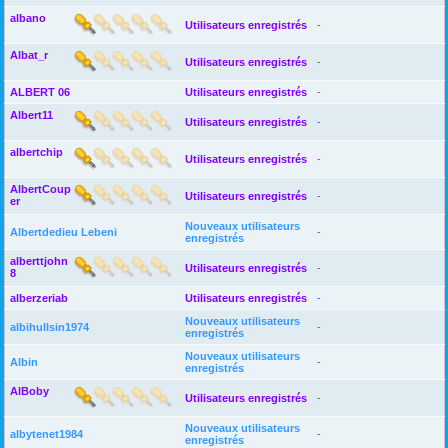
albano
Utilisateurs enregistrés
-
Albat_r
Utilisateurs enregistrés
-
ALBERT 06
Utilisateurs enregistrés
-
Albert11
Utilisateurs enregistrés
-
albertchip
Utilisateurs enregistrés
-
AlbertCoup
Utilisateurs enregistrés
-
er
Nouveaux utilisateurs
Albertdedieu Lebeni
-
enregistrés
alberttjohn
Utilisateurs enregistrés
-
8
alberzeriab
Utilisateurs enregistrés
-
Nouveaux utilisateurs
albihullsin1974
-
enregistrés
Nouveaux utilisateurs
Albin
-
enregistrés
AlBoby
Utilisateurs enregistrés
-
Nouveaux utilisateurs
albytenet1984
-
enregistrés