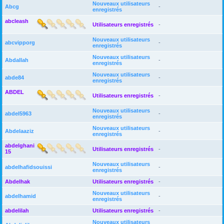
Nouveaux utilisateurs
Abcg
-
enregistrés
abcleash
Utilisateurs enregistrés
-
Nouveaux utilisateurs
abcvipporg
-
enregistrés
Nouveaux utilisateurs
Abdallah
-
enregistrés
Nouveaux utilisateurs
abde84
-
enregistrés
ABDEL
Utilisateurs enregistrés
-
Nouveaux utilisateurs
abdel5963
-
enregistrés
Nouveaux utilisateurs
Abdelaaziz
-
enregistrés
abdelghani
Utilisateurs enregistrés
-
15
Nouveaux utilisateurs
abdelhafidsouissi
-
enregistrés
Abdelhak
Utilisateurs enregistrés
-
Nouveaux utilisateurs
abdelhamid
-
enregistrés
abdelilah
Utilisateurs enregistrés
-
Nouveaux utilisateurs