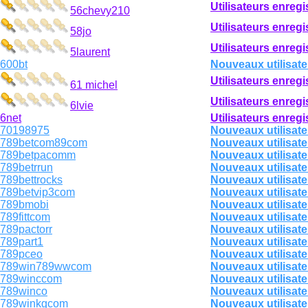
Utilisateurs enregi
56chevy210
Utilisateurs enregi
58jo
Utilisateurs enregi
5laurent
600bt
Nouveaux utilisate
Utilisateurs enregi
61 michel
Utilisateurs enregi
6lvie
6net
Utilisateurs enregi
70198975
Nouveaux utilisate
789betcom89com
Nouveaux utilisate
789betpacomm
Nouveaux utilisate
789betrrun
Nouveaux utilisate
789bettrocks
Nouveaux utilisate
789betvip3com
Nouveaux utilisate
789bmobi
Nouveaux utilisate
789fittcom
Nouveaux utilisate
789pactorr
Nouveaux utilisate
789part1
Nouveaux utilisate
789pceo
Nouveaux utilisate
789win789wwcom
Nouveaux utilisate
789winccom
Nouveaux utilisate
789winco
Nouveaux utilisate
789winkgcom
Nouveaux utilisate