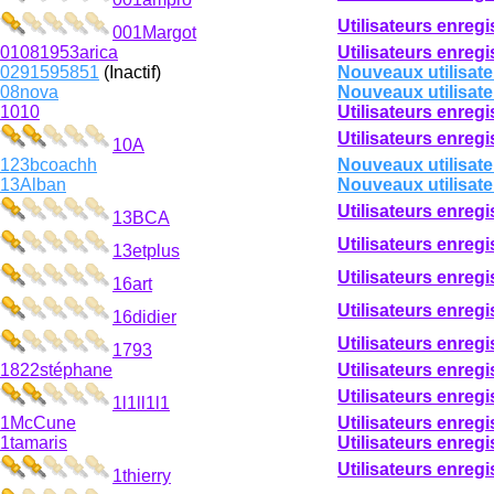
Utilisateurs enregi
001Margot
01081953arica
Utilisateurs enregi
0291595851
(Inactif)
Nouveaux utilisate
08nova
Nouveaux utilisate
1010
Utilisateurs enregi
Utilisateurs enregi
10A
123bcoachh
Nouveaux utilisate
13Alban
Nouveaux utilisate
Utilisateurs enregi
13BCA
Utilisateurs enregi
13etplus
Utilisateurs enregi
16art
Utilisateurs enregi
16didier
Utilisateurs enregi
1793
1822stéphane
Utilisateurs enregi
Utilisateurs enregi
1l1ll1l1
1McCune
Utilisateurs enregi
1tamaris
Utilisateurs enregi
Utilisateurs enregi
1thierry