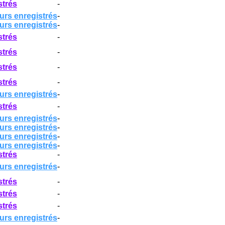
strés
-
urs enregistrés
-
urs enregistrés
-
strés
-
strés
-
strés
-
strés
-
urs enregistrés
-
strés
-
urs enregistrés
-
urs enregistrés
-
urs enregistrés
-
urs enregistrés
-
strés
-
urs enregistrés
-
strés
-
strés
-
strés
-
urs enregistrés
-