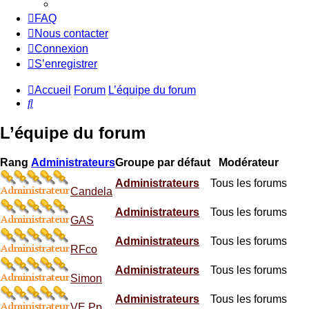
FAQ
Nous contacter
Connexion
S’enregistrer
Accueil
Forum
L’équipe du forum
Rechercher
L’équipe du forum
Rang
Administrateurs
Groupe par défaut
Modérateur
Administrateurs
Tous les forums
Candela
Administrateurs
Tous les forums
GAS
Administrateurs
Tous les forums
RFco
Administrateurs
Tous les forums
Simon
Administrateurs
Tous les forums
VE Pp