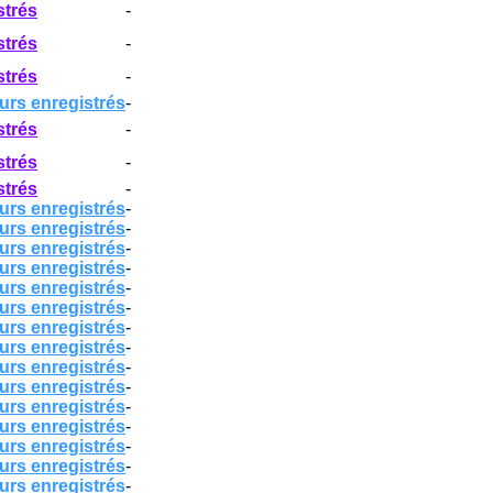
strés
-
strés
-
strés
-
urs enregistrés
-
strés
-
strés
-
strés
-
urs enregistrés
-
urs enregistrés
-
urs enregistrés
-
urs enregistrés
-
urs enregistrés
-
urs enregistrés
-
urs enregistrés
-
urs enregistrés
-
urs enregistrés
-
urs enregistrés
-
urs enregistrés
-
urs enregistrés
-
urs enregistrés
-
urs enregistrés
-
urs enregistrés
-