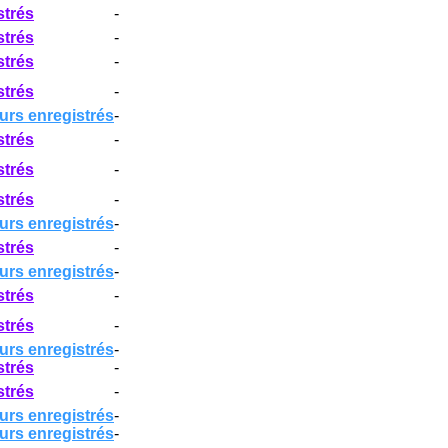
strés
-
strés
-
strés
-
strés
-
urs enregistrés
-
strés
-
strés
-
strés
-
urs enregistrés
-
strés
-
urs enregistrés
-
strés
-
strés
-
urs enregistrés
-
strés
-
strés
-
urs enregistrés
-
urs enregistrés
-