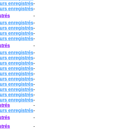
urs enregistrés
-
urs enregistrés
-
strés
-
urs enregistrés
-
urs enregistrés
-
urs enregistrés
-
urs enregistrés
-
strés
-
urs enregistrés
-
urs enregistrés
-
urs enregistrés
-
urs enregistrés
-
urs enregistrés
-
urs enregistrés
-
urs enregistrés
-
urs enregistrés
-
urs enregistrés
-
urs enregistrés
-
strés
-
urs enregistrés
-
strés
-
strés
-