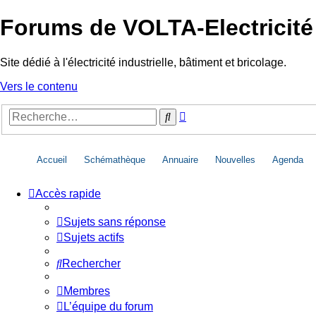
Forums de VOLTA-Electricité
Site dédié à l'électricité industrielle, bâtiment et bricolage.
Vers le contenu
Recherche
Rechercher
avancée
Accueil
Schémathèque
Annuaire
Nouvelles
Agenda
Accès rapide
Sujets sans réponse
Sujets actifs
Rechercher
Membres
L’équipe du forum