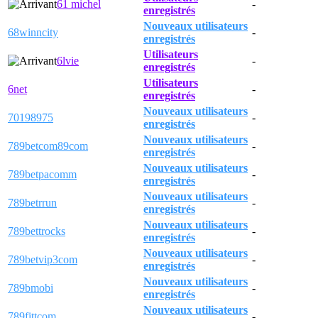
61 michel
-
enregistrés
Nouveaux utilisateurs
68winncity
-
enregistrés
Utilisateurs
6lvie
-
enregistrés
Utilisateurs
6net
-
enregistrés
Nouveaux utilisateurs
70198975
-
enregistrés
Nouveaux utilisateurs
789betcom89com
-
enregistrés
Nouveaux utilisateurs
789betpacomm
-
enregistrés
Nouveaux utilisateurs
789betrrun
-
enregistrés
Nouveaux utilisateurs
789bettrocks
-
enregistrés
Nouveaux utilisateurs
789betvip3com
-
enregistrés
Nouveaux utilisateurs
789bmobi
-
enregistrés
Nouveaux utilisateurs
789fittcom
-