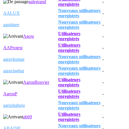
aalegrand
-
enregistrés
Nouveaux utilisateurs
AALUX
-
enregistrés
Nouveaux utilisateurs
aamiinee
-
enregistrés
Utilisateurs
Aaow
-
enregistrés
Utilisateurs
AAProtest
-
enregistrés
Nouveaux utilisateurs
aaravkumar
-
enregistrés
Nouveaux utilisateurs
aaravlaghar
-
enregistrés
Utilisateurs
AaronBouvier
-
enregistrés
Utilisateurs
AaronP
-
enregistrés
Nouveaux utilisateurs
aarushahuja
-
enregistrés
Utilisateurs
ab69
-
enregistrés
Nouveaux utilisateurs
ABADIE
-