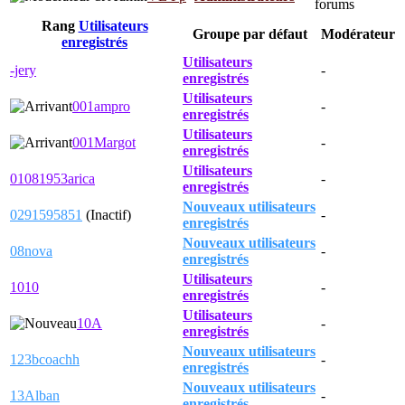
forums
Rang
Utilisateurs
Groupe par défaut
Modérateur
enregistrés
Utilisateurs
-jery
-
enregistrés
Utilisateurs
001ampro
-
enregistrés
Utilisateurs
001Margot
-
enregistrés
Utilisateurs
01081953arica
-
enregistrés
Nouveaux utilisateurs
0291595851
(Inactif)
-
enregistrés
Nouveaux utilisateurs
08nova
-
enregistrés
Utilisateurs
1010
-
enregistrés
Utilisateurs
10A
-
enregistrés
Nouveaux utilisateurs
123bcoachh
-
enregistrés
Nouveaux utilisateurs
13Alban
-
enregistrés