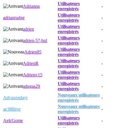
Utilisateurs
Adrianna
-
enregistrés
Utilisateurs
adrianrudge
-
enregistrés
Utilisateurs
adrien
-
enregistrés
Utilisateurs
adrien-57-bul
-
enregistrés
Utilisateurs
Adrien85
-
enregistrés
Utilisateurs
AdrienR
-
enregistrés
Utilisateurs
Adrienv15
-
enregistrés
Utilisateurs
adugas29
-
enregistrés
Nouveaux utilisateurs
Advaxendayi
-
enregistrés
Nouveaux utilisateurs
ae388live
-
enregistrés
Utilisateurs
AelcGome
-
enregistrés