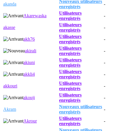
Nouveaux utilisateurs
akanda
-
enregistrés
Utilisateurs
Akarewaska
-
enregistrés
Utilisateurs
akasse
-
enregistrés
Utilisateurs
akh76
-
enregistrés
Utilisateurs
akirali
-
enregistrés
Utilisateurs
akiuni
-
enregistrés
Utilisateurs
akkli4
-
enregistrés
Utilisateurs
akkouri
-
enregistrés
Utilisateurs
akouji
-
enregistrés
Nouveaux utilisateurs
Akram
-
enregistrés
Utilisateurs
Akrour
-
enregistrés
Nouveaux utilisateurs