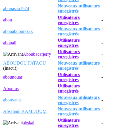
Nouveaux utilisateurs
abonasaq1974
-
enregistrés
Utilisateurs
abou
-
enregistrés
Nouveaux utilisateurs
abouabdourazak
-
enregistrés
Utilisateurs
abouali
-
enregistrés
Utilisateurs
Aboubacarjerry
-
enregistrés
ABOUDOU FATAOU
Nouveaux utilisateurs
-
(Inactif)
enregistrés
Utilisateurs
abounouar
-
enregistrés
Utilisateurs
Abouras
-
enregistrés
Nouveaux utilisateurs
abouyanis
-
enregistrés
Nouveaux utilisateurs
Absaham KAMDOUM
-
enregistrés
Utilisateurs
abskal
-
enregistrés