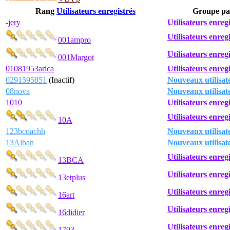
Rang
Utilisateurs enregistrés
Groupe pa
-jery
Utilisateurs enregi
Utilisateurs enregi
001ampro
Utilisateurs enregi
001Margot
01081953arica
Utilisateurs enregi
0291595851
(Inactif)
Nouveaux utilisat
08nova
Nouveaux utilisat
1010
Utilisateurs enregi
Utilisateurs enregi
10A
123bcoachh
Nouveaux utilisat
13Alban
Nouveaux utilisat
Utilisateurs enregi
13BCA
Utilisateurs enregi
13etplus
Utilisateurs enregi
16art
Utilisateurs enregi
16didier
Utilisateurs enregi
1793