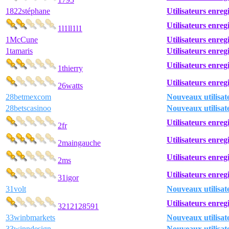
1822stéphane
Utilisateurs enregi
Utilisateurs enregi
1l1ll1l1
1McCune
Utilisateurs enregi
1tamaris
Utilisateurs enregi
Utilisateurs enregi
1thierry
Utilisateurs enregi
26watts
28betmexcom
Nouveaux utilisat
28betscasinoo
Nouveaux utilisat
Utilisateurs enregi
2fr
Utilisateurs enregi
2maingauche
Utilisateurs enregi
2ms
Utilisateurs enregi
31igor
31volt
Nouveaux utilisat
Utilisateurs enregi
3212128591
33winbmarkets
Nouveaux utilisat
33winndesign
Nouveaux utilisat