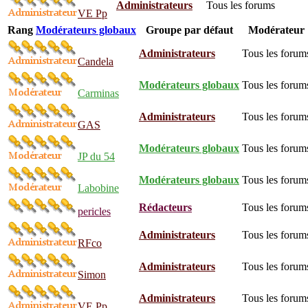
Administrateurs
Tous les forums
VE Pp
Rang
Modérateurs globaux
Groupe par défaut
Modérateur
Administrateurs
Tous les forum
Candela
Modérateurs globaux
Tous les forum
Carminas
Administrateurs
Tous les forum
GAS
Modérateurs globaux
Tous les forum
JP du 54
Modérateurs globaux
Tous les forum
Labobine
Rédacteurs
Tous les forum
pericles
Administrateurs
Tous les forum
RFco
Administrateurs
Tous les forum
Simon
Administrateurs
Tous les forum
VE Pp