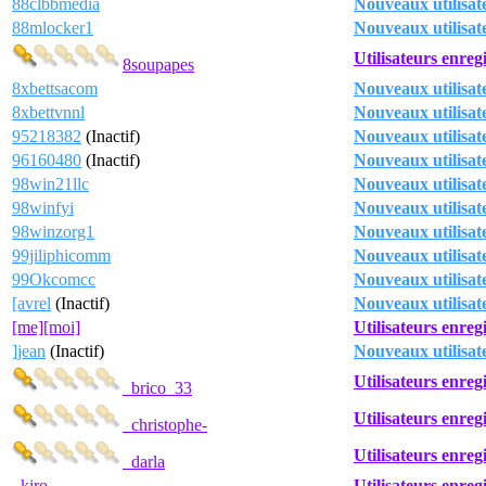
88clbbmedia
Nouveaux utilisat
88mlocker1
Nouveaux utilisat
Utilisateurs enregi
8soupapes
8xbettsacom
Nouveaux utilisat
8xbettvnnl
Nouveaux utilisat
95218382
(Inactif)
Nouveaux utilisat
96160480
(Inactif)
Nouveaux utilisat
98win21llc
Nouveaux utilisat
98winfyi
Nouveaux utilisat
98winzorg1
Nouveaux utilisat
99jiliphicomm
Nouveaux utilisat
99Okcomcc
Nouveaux utilisat
[avrel
(Inactif)
Nouveaux utilisat
[me][moi]
Utilisateurs enregi
]jean
(Inactif)
Nouveaux utilisat
Utilisateurs enregi
_brico_33
Utilisateurs enregi
_christophe-
Utilisateurs enregi
_darla
_kiro
Utilisateurs enregi