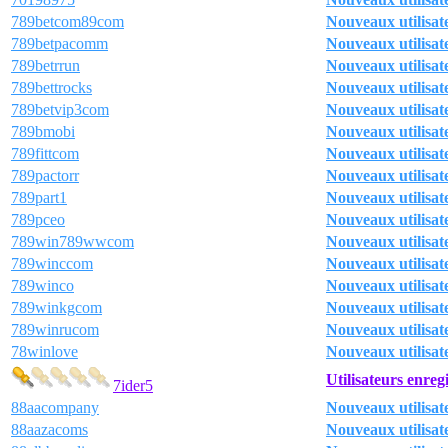
789betcom89com
Nouveaux utilisat
789betpacomm
Nouveaux utilisat
789betrrun
Nouveaux utilisat
789bettrocks
Nouveaux utilisat
789betvip3com
Nouveaux utilisat
789bmobi
Nouveaux utilisat
789fittcom
Nouveaux utilisat
789pactorr
Nouveaux utilisat
789part1
Nouveaux utilisat
789pceo
Nouveaux utilisat
789win789wwcom
Nouveaux utilisat
789winccom
Nouveaux utilisat
789winco
Nouveaux utilisat
789winkgcom
Nouveaux utilisat
789winrucom
Nouveaux utilisat
78winlove
Nouveaux utilisat
Utilisateurs enregi
7ider5
88aacompany
Nouveaux utilisat
88aazacoms
Nouveaux utilisat