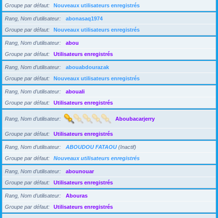
Groupe par défaut
Nouveaux utilisateurs enregistrés
Rang, Nom d’utilisateur
abonasaq1974
Groupe par défaut
Nouveaux utilisateurs enregistrés
Rang, Nom d’utilisateur
abou
Groupe par défaut
Utilisateurs enregistrés
Rang, Nom d’utilisateur
abouabdourazak
Groupe par défaut
Nouveaux utilisateurs enregistrés
Rang, Nom d’utilisateur
abouali
Groupe par défaut
Utilisateurs enregistrés
Rang, Nom d’utilisateur
Aboubacarjerry
Groupe par défaut
Utilisateurs enregistrés
Rang, Nom d’utilisateur
ABOUDOU FATAOU
(Inactif)
Groupe par défaut
Nouveaux utilisateurs enregistrés
Rang, Nom d’utilisateur
abounouar
Groupe par défaut
Utilisateurs enregistrés
Rang, Nom d’utilisateur
Abouras
Groupe par défaut
Utilisateurs enregistrés