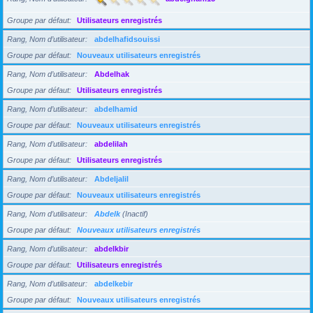
Groupe par défaut
Utilisateurs enregistrés
Rang, Nom d’utilisateur
abdelhafidsouissi
Groupe par défaut
Nouveaux utilisateurs enregistrés
Rang, Nom d’utilisateur
Abdelhak
Groupe par défaut
Utilisateurs enregistrés
Rang, Nom d’utilisateur
abdelhamid
Groupe par défaut
Nouveaux utilisateurs enregistrés
Rang, Nom d’utilisateur
abdelilah
Groupe par défaut
Utilisateurs enregistrés
Rang, Nom d’utilisateur
Abdeljalil
Groupe par défaut
Nouveaux utilisateurs enregistrés
Rang, Nom d’utilisateur
Abdelk
(Inactif)
Groupe par défaut
Nouveaux utilisateurs enregistrés
Rang, Nom d’utilisateur
abdelkbir
Groupe par défaut
Utilisateurs enregistrés
Rang, Nom d’utilisateur
abdelkebir
Groupe par défaut
Nouveaux utilisateurs enregistrés