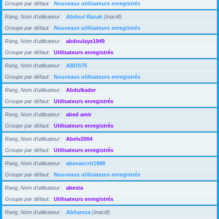
Groupe par défaut
Nouveaux utilisateurs enregistrés
Rang, Nom d’utilisateur
Abdoul Razak
(Inactif)
Groupe par défaut
Nouveaux utilisateurs enregistrés
Rang, Nom d’utilisateur
abdoulaye1949
Groupe par défaut
Utilisateurs enregistrés
Rang, Nom d’utilisateur
ABDS75
Groupe par défaut
Nouveaux utilisateurs enregistrés
Rang, Nom d’utilisateur
Abdulkader
Groupe par défaut
Utilisateurs enregistrés
Rang, Nom d’utilisateur
abed amir
Groupe par défaut
Utilisateurs enregistrés
Rang, Nom d’utilisateur
Abelv2004
Groupe par défaut
Utilisateurs enregistrés
Rang, Nom d’utilisateur
abenancrit1988
Groupe par défaut
Nouveaux utilisateurs enregistrés
Rang, Nom d’utilisateur
abesta
Groupe par défaut
Utilisateurs enregistrés
Rang, Nom d’utilisateur
Abhamza
(Inactif)