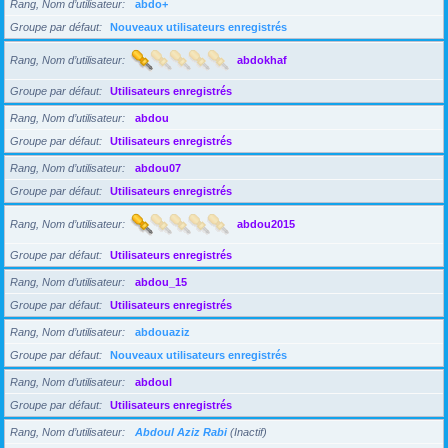
Rang, Nom d’utilisateur
abdo+
Groupe par défaut
Nouveaux utilisateurs enregistrés
Rang, Nom d’utilisateur
abdokhaf
Groupe par défaut
Utilisateurs enregistrés
Rang, Nom d’utilisateur
abdou
Groupe par défaut
Utilisateurs enregistrés
Rang, Nom d’utilisateur
abdou07
Groupe par défaut
Utilisateurs enregistrés
Rang, Nom d’utilisateur
abdou2015
Groupe par défaut
Utilisateurs enregistrés
Rang, Nom d’utilisateur
abdou_15
Groupe par défaut
Utilisateurs enregistrés
Rang, Nom d’utilisateur
abdouaziz
Groupe par défaut
Nouveaux utilisateurs enregistrés
Rang, Nom d’utilisateur
abdoul
Groupe par défaut
Utilisateurs enregistrés
Rang, Nom d’utilisateur
Abdoul Aziz Rabi
(Inactif)