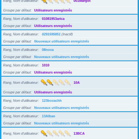
Rang, Nom d’utilisateur
001Margot
Groupe par défaut
Utilisateurs enregistrés
Rang, Nom d’utilisateur
01081953arica
Groupe par défaut
Utilisateurs enregistrés
Rang, Nom d’utilisateur
0291595851
(Inactif)
Groupe par défaut
Nouveaux utilisateurs enregistrés
Rang, Nom d’utilisateur
08nova
Groupe par défaut
Nouveaux utilisateurs enregistrés
Rang, Nom d’utilisateur
1010
Groupe par défaut
Utilisateurs enregistrés
Rang, Nom d’utilisateur
10A
Groupe par défaut
Utilisateurs enregistrés
Rang, Nom d’utilisateur
123bcoachh
Groupe par défaut
Nouveaux utilisateurs enregistrés
Rang, Nom d’utilisateur
13Alban
Groupe par défaut
Nouveaux utilisateurs enregistrés
Rang, Nom d’utilisateur
13BCA