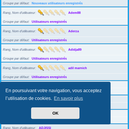
Groupe par défaut
Nouveaux utilisateurs enregistrés
Rang, Nom d’utilisateur
Adem88
Groupe par défaut
Utilisateurs enregistrés
Rang, Nom d’utilisateur
Aderza
Groupe par défaut
Utilisateurs enregistrés
Rang, Nom d’utilisateur
Adidja89
Groupe par défaut
Utilisateurs enregistrés
Rang, Nom d’utilisateur
adil marnich
Groupe par défaut
Utilisateurs enregistrés
Rang, Nom d’utilisateur
adinaahava
En poursuivant votre navigation, vous acceptez
Groupe par défaut
Nouveaux utilisateurs enregistrés
l’utilisation de cookies.
En savoir plus
Rang, Nom d’utilisateur
adisongreen
Groupe par défaut
Utilisateurs enregistrés
OK
Rang, Nom d’utilisateur
Adizenok
Groupe par défaut
Nouveaux utilisateurs enregistrés
Rang, Nom d’utilisateur
ADJISSI