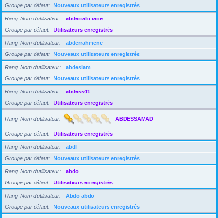
Groupe par défaut
Nouveaux utilisateurs enregistrés
Rang, Nom d’utilisateur
abderrahmane
Groupe par défaut
Utilisateurs enregistrés
Rang, Nom d’utilisateur
abderrahmene
Groupe par défaut
Nouveaux utilisateurs enregistrés
Rang, Nom d’utilisateur
abdeslam
Groupe par défaut
Nouveaux utilisateurs enregistrés
Rang, Nom d’utilisateur
abdess41
Groupe par défaut
Utilisateurs enregistrés
Rang, Nom d’utilisateur
ABDESSAMAD
Groupe par défaut
Utilisateurs enregistrés
Rang, Nom d’utilisateur
abdl
Groupe par défaut
Nouveaux utilisateurs enregistrés
Rang, Nom d’utilisateur
abdo
Groupe par défaut
Utilisateurs enregistrés
Rang, Nom d’utilisateur
Abdo abdo
Groupe par défaut
Nouveaux utilisateurs enregistrés