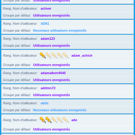
Groupe par défaut
Utilisateurs enregistrés
Rang, Nom d’utilisateur
activer
Groupe par défaut
Utilisateurs enregistrés
Rang, Nom d’utilisateur
AD61
Groupe par défaut
Nouveaux utilisateurs enregistrés
Rang, Nom d’utilisateur
adam123
Groupe par défaut
Utilisateurs enregistrés
Rang, Nom d’utilisateur
adam_achich
Groupe par défaut
Utilisateurs enregistrés
Rang, Nom d’utilisateur
adamalbert4545
Groupe par défaut
Utilisateurs enregistrés
Rang, Nom d’utilisateur
addmn72
Groupe par défaut
Utilisateurs enregistrés
Rang, Nom d’utilisateur
addx
Groupe par défaut
Nouveaux utilisateurs enregistrés
Rang, Nom d’utilisateur
ade
Groupe par défaut
Utilisateurs enregistrés