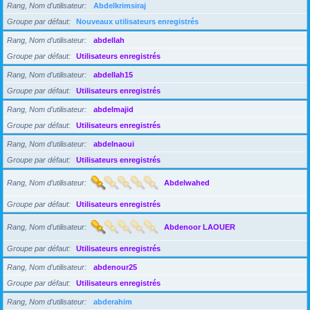
Rang, Nom d’utilisateur
Abdelkrimsiraj
Groupe par défaut
Nouveaux utilisateurs enregistrés
Rang, Nom d’utilisateur
abdellah
Groupe par défaut
Utilisateurs enregistrés
Rang, Nom d’utilisateur
abdellah15
Groupe par défaut
Utilisateurs enregistrés
Rang, Nom d’utilisateur
abdelmajid
Groupe par défaut
Utilisateurs enregistrés
Rang, Nom d’utilisateur
abdelnaoui
Groupe par défaut
Utilisateurs enregistrés
Rang, Nom d’utilisateur
Abdelwahed
Groupe par défaut
Utilisateurs enregistrés
Rang, Nom d’utilisateur
Abdenoor LAOUER
Groupe par défaut
Utilisateurs enregistrés
Rang, Nom d’utilisateur
abdenour25
Groupe par défaut
Utilisateurs enregistrés
Rang, Nom d’utilisateur
abderahim