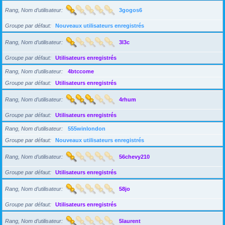
Rang, Nom d’utilisateur
3gogos6
Groupe par défaut
Nouveaux utilisateurs enregistrés
Rang, Nom d’utilisateur
3l3c
Groupe par défaut
Utilisateurs enregistrés
Rang, Nom d’utilisateur
4btccome
Groupe par défaut
Utilisateurs enregistrés
Rang, Nom d’utilisateur
4rhum
Groupe par défaut
Utilisateurs enregistrés
Rang, Nom d’utilisateur
555winlondon
Groupe par défaut
Nouveaux utilisateurs enregistrés
Rang, Nom d’utilisateur
56chevy210
Groupe par défaut
Utilisateurs enregistrés
Rang, Nom d’utilisateur
58jo
Groupe par défaut
Utilisateurs enregistrés
Rang, Nom d’utilisateur
5laurent