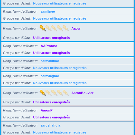
Groupe par défaut
Nouveaux utilisateurs enregistrés
Rang, Nom d’utilisateur
aamiinee
Groupe par défaut
Nouveaux utilisateurs enregistrés
Rang, Nom d’utilisateur
Aaow
Groupe par défaut
Utilisateurs enregistrés
Rang, Nom d’utilisateur
AAProtest
Groupe par défaut
Utilisateurs enregistrés
Rang, Nom d’utilisateur
aaravkumar
Groupe par défaut
Nouveaux utilisateurs enregistrés
Rang, Nom d’utilisateur
aaravlaghar
Groupe par défaut
Nouveaux utilisateurs enregistrés
Rang, Nom d’utilisateur
AaronBouvier
Groupe par défaut
Utilisateurs enregistrés
Rang, Nom d’utilisateur
AaronP
Groupe par défaut
Utilisateurs enregistrés
Rang, Nom d’utilisateur
aarushahuja
Groupe par défaut
Nouveaux utilisateurs enregistrés