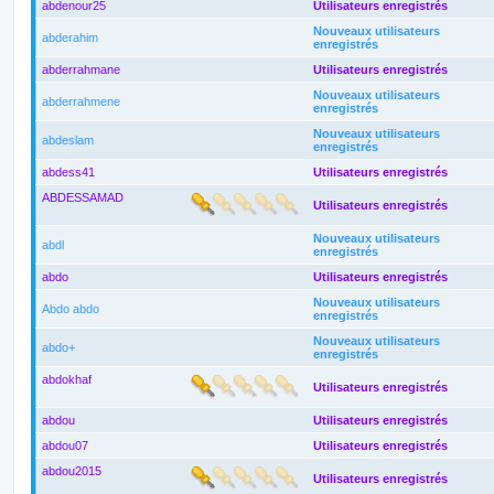
abdenour25
Utilisateurs enregistrés
Nouveaux utilisateurs
abderahim
enregistrés
abderrahmane
Utilisateurs enregistrés
Nouveaux utilisateurs
abderrahmene
enregistrés
Nouveaux utilisateurs
abdeslam
enregistrés
abdess41
Utilisateurs enregistrés
ABDESSAMAD
Utilisateurs enregistrés
Nouveaux utilisateurs
abdl
enregistrés
abdo
Utilisateurs enregistrés
Nouveaux utilisateurs
Abdo abdo
enregistrés
Nouveaux utilisateurs
abdo+
enregistrés
abdokhaf
Utilisateurs enregistrés
abdou
Utilisateurs enregistrés
abdou07
Utilisateurs enregistrés
abdou2015
Utilisateurs enregistrés