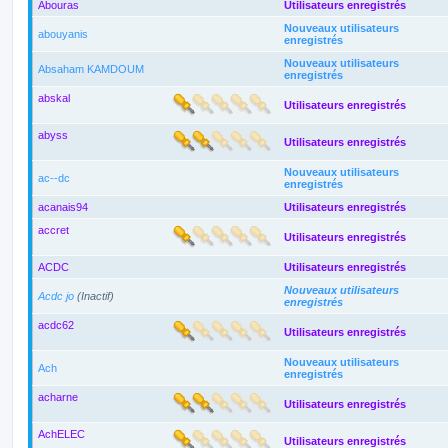
Abouras
Utilisateurs enregistrés
Nouveaux utilisateurs
abouyanis
enregistrés
Nouveaux utilisateurs
Absaham KAMDOUM
enregistrés
abskal
Utilisateurs enregistrés
abyss
Utilisateurs enregistrés
Nouveaux utilisateurs
ac--dc
enregistrés
acanais94
Utilisateurs enregistrés
accret
Utilisateurs enregistrés
ACDC
Utilisateurs enregistrés
Nouveaux utilisateurs
Acdc jo
(Inactif)
enregistrés
acdc62
Utilisateurs enregistrés
Nouveaux utilisateurs
Ach
enregistrés
acharne
Utilisateurs enregistrés
AchELEC
Utilisateurs enregistrés