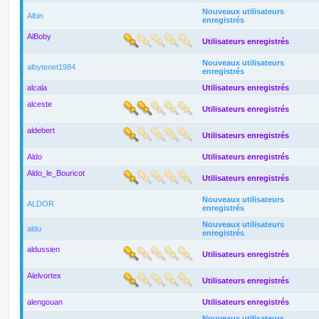
Nouveaux utilisateurs
Albin
enregistrés
AlBoby
Utilisateurs enregistrés
Nouveaux utilisateurs
albytenet1984
enregistrés
alcala
Utilisateurs enregistrés
alceste
Utilisateurs enregistrés
aldebert
Utilisateurs enregistrés
Aldo
Utilisateurs enregistrés
Aldo_le_Bouricot
Utilisateurs enregistrés
Nouveaux utilisateurs
ALDOR
enregistrés
Nouveaux utilisateurs
aldu
enregistrés
aldussien
Utilisateurs enregistrés
Alelvortex
Utilisateurs enregistrés
alengouan
Utilisateurs enregistrés
Nouveaux utilisateurs