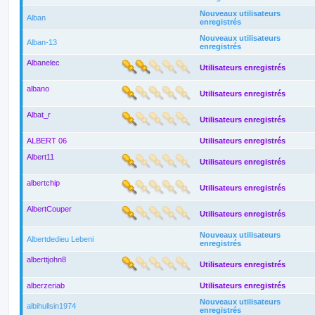
Nouveaux utilisateurs
Alban
enregistrés
Nouveaux utilisateurs
Alban-13
enregistrés
Albanelec
Utilisateurs enregistrés
albano
Utilisateurs enregistrés
Albat_r
Utilisateurs enregistrés
ALBERT 06
Utilisateurs enregistrés
Albert11
Utilisateurs enregistrés
albertchip
Utilisateurs enregistrés
AlbertCouper
Utilisateurs enregistrés
Nouveaux utilisateurs
Albertdedieu Lebeni
enregistrés
alberttjohn8
Utilisateurs enregistrés
alberzeriab
Utilisateurs enregistrés
Nouveaux utilisateurs
albihullsin1974
enregistrés