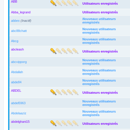
ABB
Utilisateurs enregistrés
Abba_legrand
Utilisateurs enregistrés
Nouveaux utilisateurs
abbes
(Inactif)
enregistrés
Nouveaux utilisateurs
abc88chatt
enregistrés
Nouveaux utilisateurs
Abcg
enregistrés
abcleash
Utilisateurs enregistrés
Nouveaux utilisateurs
abcvipporg
enregistrés
Nouveaux utilisateurs
Abdallah
enregistrés
Nouveaux utilisateurs
abde84
enregistrés
ABDEL
Utilisateurs enregistrés
Nouveaux utilisateurs
abdel5963
enregistrés
Nouveaux utilisateurs
Abdelaaziz
enregistrés
abdelghani15
Utilisateurs enregistrés