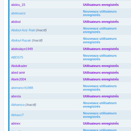
abdou_15
Utilisateurs enregistrés
Nouveaux utilisateurs
abdouaziz
enregistrés
abdoul
Utilisateurs enregistrés
Nouveaux utilisateurs
Abdoul Aziz Rabi
(Inactif)
enregistrés
Nouveaux utilisateurs
Abdoul Razak
(Inactif)
enregistrés
abdoulaye1949
Utilisateurs enregistrés
Nouveaux utilisateurs
ABDS75
enregistrés
Abdulkader
Utilisateurs enregistrés
abed amir
Utilisateurs enregistrés
Abelv2004
Utilisateurs enregistrés
Nouveaux utilisateurs
abenancrit1988
enregistrés
abesta
Utilisateurs enregistrés
Nouveaux utilisateurs
Abhamza
(Inactif)
enregistrés
Nouveaux utilisateurs
AbhassT
enregistrés
abinex
Utilisateurs enregistrés
Nouveaux utilisateurs