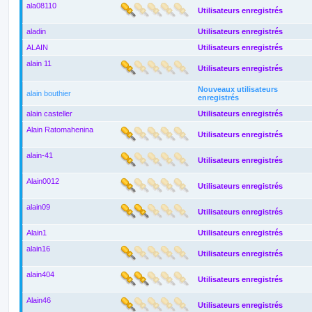
ala08110
Utilisateurs enregistrés
aladin
Utilisateurs enregistrés
ALAIN
Utilisateurs enregistrés
alain 11
Utilisateurs enregistrés
Nouveaux utilisateurs
alain bouthier
enregistrés
alain casteller
Utilisateurs enregistrés
Alain Ratomahenina
Utilisateurs enregistrés
alain-41
Utilisateurs enregistrés
Alain0012
Utilisateurs enregistrés
alain09
Utilisateurs enregistrés
Alain1
Utilisateurs enregistrés
alain16
Utilisateurs enregistrés
alain404
Utilisateurs enregistrés
Alain46
Utilisateurs enregistrés