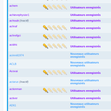
achem
Utilisateurs enregistrés
achievephysior1
Utilisateurs enregistrés
achoubi
(Inactif)
Utilisateurs enregistrés
achraf
Utilisateurs enregistrés
achrefgci
Utilisateurs enregistrés
acidric
Utilisateurs enregistrés
Nouveaux utilisateurs
acinreli1974
enregistrés
Nouveaux utilisateurs
ACLB
enregistrés
Acovai
Utilisateurs enregistrés
Nouveaux utilisateurs
actarus
(Inactif)
enregistrés
actionman
Utilisateurs enregistrés
activer
Utilisateurs enregistrés
Nouveaux utilisateurs
AD61
enregistrés