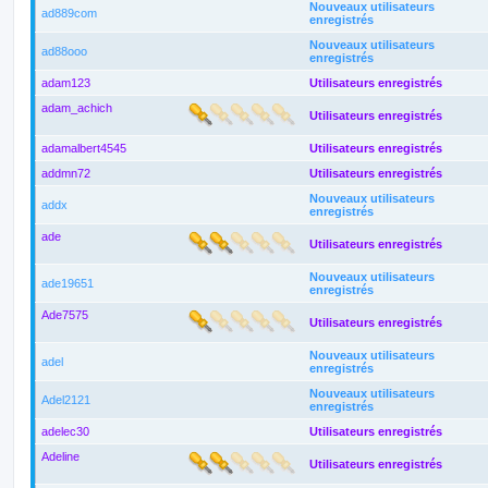
Nouveaux utilisateurs
ad889com
enregistrés
Nouveaux utilisateurs
ad88ooo
enregistrés
adam123
Utilisateurs enregistrés
adam_achich
Utilisateurs enregistrés
adamalbert4545
Utilisateurs enregistrés
addmn72
Utilisateurs enregistrés
Nouveaux utilisateurs
addx
enregistrés
ade
Utilisateurs enregistrés
Nouveaux utilisateurs
ade19651
enregistrés
Ade7575
Utilisateurs enregistrés
Nouveaux utilisateurs
adel
enregistrés
Nouveaux utilisateurs
Adel2121
enregistrés
adelec30
Utilisateurs enregistrés
Adeline
Utilisateurs enregistrés