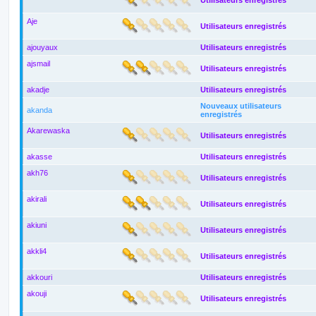
Utilisateurs enregistrés
Aje
Utilisateurs enregistrés
ajouyaux
Utilisateurs enregistrés
ajsmail
Utilisateurs enregistrés
akadje
Utilisateurs enregistrés
Nouveaux utilisateurs
akanda
enregistrés
Akarewaska
Utilisateurs enregistrés
akasse
Utilisateurs enregistrés
akh76
Utilisateurs enregistrés
akirali
Utilisateurs enregistrés
akiuni
Utilisateurs enregistrés
akkli4
Utilisateurs enregistrés
akkouri
Utilisateurs enregistrés
akouji
Utilisateurs enregistrés