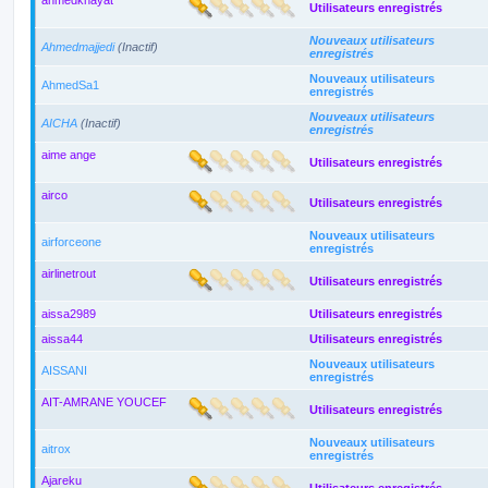
ahmedkhayat
Utilisateurs enregistrés
Nouveaux utilisateurs
Ahmedmajjedi
(Inactif)
enregistrés
Nouveaux utilisateurs
AhmedSa1
enregistrés
Nouveaux utilisateurs
AICHA
(Inactif)
enregistrés
aime ange
Utilisateurs enregistrés
airco
Utilisateurs enregistrés
Nouveaux utilisateurs
airforceone
enregistrés
airlinetrout
Utilisateurs enregistrés
aissa2989
Utilisateurs enregistrés
aissa44
Utilisateurs enregistrés
Nouveaux utilisateurs
AISSANI
enregistrés
AIT-AMRANE YOUCEF
Utilisateurs enregistrés
Nouveaux utilisateurs
aitrox
enregistrés
Ajareku