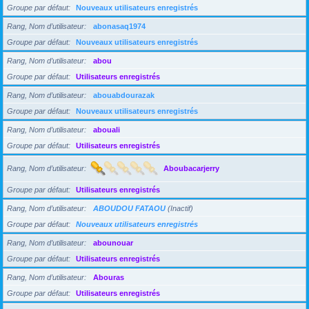
Groupe par défaut
Nouveaux utilisateurs enregistrés
Rang, Nom d’utilisateur
abonasaq1974
Groupe par défaut
Nouveaux utilisateurs enregistrés
Rang, Nom d’utilisateur
abou
Groupe par défaut
Utilisateurs enregistrés
Rang, Nom d’utilisateur
abouabdourazak
Groupe par défaut
Nouveaux utilisateurs enregistrés
Rang, Nom d’utilisateur
abouali
Groupe par défaut
Utilisateurs enregistrés
Rang, Nom d’utilisateur
Aboubacarjerry
Groupe par défaut
Utilisateurs enregistrés
Rang, Nom d’utilisateur
ABOUDOU FATAOU
(Inactif)
Groupe par défaut
Nouveaux utilisateurs enregistrés
Rang, Nom d’utilisateur
abounouar
Groupe par défaut
Utilisateurs enregistrés
Rang, Nom d’utilisateur
Abouras
Groupe par défaut
Utilisateurs enregistrés