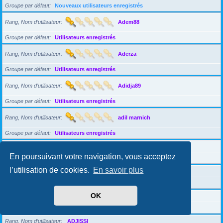
Groupe par défaut
Nouveaux utilisateurs enregistrés
Rang, Nom d’utilisateur
Adem88
Groupe par défaut
Utilisateurs enregistrés
Rang, Nom d’utilisateur
Aderza
Groupe par défaut
Utilisateurs enregistrés
Rang, Nom d’utilisateur
Adidja89
Groupe par défaut
Utilisateurs enregistrés
Rang, Nom d’utilisateur
adil marnich
Groupe par défaut
Utilisateurs enregistrés
Rang, Nom d’utilisateur
adinaahava
En poursuivant votre navigation, vous acceptez
Groupe par défaut
Nouveaux utilisateurs enregistrés
l’utilisation de cookies.
En savoir plus
Rang, Nom d’utilisateur
adisongreen
Groupe par défaut
Utilisateurs enregistrés
OK
Rang, Nom d’utilisateur
Adizenok
Groupe par défaut
Nouveaux utilisateurs enregistrés
Rang, Nom d’utilisateur
ADJISSI