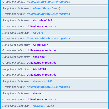
Groupe par défaut
Nouveaux utilisateurs enregistrés
Rang, Nom d’utilisateur
Abdoul Razak
(Inactif)
Groupe par défaut
Nouveaux utilisateurs enregistrés
Rang, Nom d’utilisateur
abdoulaye1949
Groupe par défaut
Utilisateurs enregistrés
Rang, Nom d’utilisateur
ABDS75
Groupe par défaut
Nouveaux utilisateurs enregistrés
Rang, Nom d’utilisateur
Abdulkader
Groupe par défaut
Utilisateurs enregistrés
Rang, Nom d’utilisateur
abed amir
Groupe par défaut
Utilisateurs enregistrés
Rang, Nom d’utilisateur
Abelv2004
Groupe par défaut
Utilisateurs enregistrés
Rang, Nom d’utilisateur
abenancrit1988
Groupe par défaut
Nouveaux utilisateurs enregistrés
Rang, Nom d’utilisateur
abesta
Groupe par défaut
Utilisateurs enregistrés
Rang, Nom d’utilisateur
Abhamza
(Inactif)