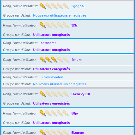
Rang, Nom d’utilisateur
3gogos6
Groupe par défaut
Nouveaux utilisateurs enregistrés
Rang, Nom d’utilisateur
3l3c
Groupe par défaut
Utilisateurs enregistrés
Rang, Nom d’utilisateur
4btccome
Groupe par défaut
Utilisateurs enregistrés
Rang, Nom d’utilisateur
4rhum
Groupe par défaut
Utilisateurs enregistrés
Rang, Nom d’utilisateur
555winlondon
Groupe par défaut
Nouveaux utilisateurs enregistrés
Rang, Nom d’utilisateur
56chevy210
Groupe par défaut
Utilisateurs enregistrés
Rang, Nom d’utilisateur
58jo
Groupe par défaut
Utilisateurs enregistrés
Rang, Nom d’utilisateur
5laurent