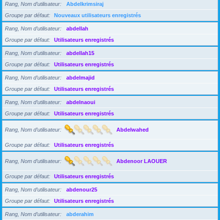
Rang, Nom d’utilisateur
Abdelkrimsiraj
Groupe par défaut
Nouveaux utilisateurs enregistrés
Rang, Nom d’utilisateur
abdellah
Groupe par défaut
Utilisateurs enregistrés
Rang, Nom d’utilisateur
abdellah15
Groupe par défaut
Utilisateurs enregistrés
Rang, Nom d’utilisateur
abdelmajid
Groupe par défaut
Utilisateurs enregistrés
Rang, Nom d’utilisateur
abdelnaoui
Groupe par défaut
Utilisateurs enregistrés
Rang, Nom d’utilisateur
Abdelwahed
Groupe par défaut
Utilisateurs enregistrés
Rang, Nom d’utilisateur
Abdenoor LAOUER
Groupe par défaut
Utilisateurs enregistrés
Rang, Nom d’utilisateur
abdenour25
Groupe par défaut
Utilisateurs enregistrés
Rang, Nom d’utilisateur
abderahim