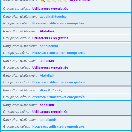
Groupe par défaut
Utilisateurs enregistrés
Rang, Nom d’utilisateur
abdelhafidsouissi
Groupe par défaut
Nouveaux utilisateurs enregistrés
Rang, Nom d’utilisateur
Abdelhak
Groupe par défaut
Utilisateurs enregistrés
Rang, Nom d’utilisateur
abdelhamid
Groupe par défaut
Nouveaux utilisateurs enregistrés
Rang, Nom d’utilisateur
abdelilah
Groupe par défaut
Utilisateurs enregistrés
Rang, Nom d’utilisateur
Abdeljalil
Groupe par défaut
Nouveaux utilisateurs enregistrés
Rang, Nom d’utilisateur
Abdelk
(Inactif)
Groupe par défaut
Nouveaux utilisateurs enregistrés
Rang, Nom d’utilisateur
abdelkbir
Groupe par défaut
Utilisateurs enregistrés
Rang, Nom d’utilisateur
abdelkebir
Groupe par défaut
Nouveaux utilisateurs enregistrés