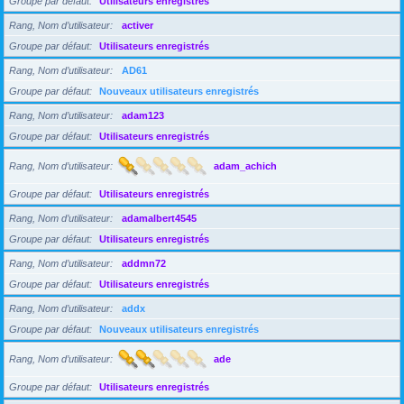
Groupe par défaut
Utilisateurs enregistrés
Rang, Nom d’utilisateur
activer
Groupe par défaut
Utilisateurs enregistrés
Rang, Nom d’utilisateur
AD61
Groupe par défaut
Nouveaux utilisateurs enregistrés
Rang, Nom d’utilisateur
adam123
Groupe par défaut
Utilisateurs enregistrés
Rang, Nom d’utilisateur
adam_achich
Groupe par défaut
Utilisateurs enregistrés
Rang, Nom d’utilisateur
adamalbert4545
Groupe par défaut
Utilisateurs enregistrés
Rang, Nom d’utilisateur
addmn72
Groupe par défaut
Utilisateurs enregistrés
Rang, Nom d’utilisateur
addx
Groupe par défaut
Nouveaux utilisateurs enregistrés
Rang, Nom d’utilisateur
ade
Groupe par défaut
Utilisateurs enregistrés