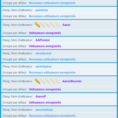
Groupe par défaut
Nouveaux utilisateurs enregistrés
Rang, Nom d’utilisateur
aamiinee
Groupe par défaut
Nouveaux utilisateurs enregistrés
Rang, Nom d’utilisateur
Aaow
Groupe par défaut
Utilisateurs enregistrés
Rang, Nom d’utilisateur
AAProtest
Groupe par défaut
Utilisateurs enregistrés
Rang, Nom d’utilisateur
aaravkumar
Groupe par défaut
Nouveaux utilisateurs enregistrés
Rang, Nom d’utilisateur
aaravlaghar
Groupe par défaut
Nouveaux utilisateurs enregistrés
Rang, Nom d’utilisateur
AaronBouvier
Groupe par défaut
Utilisateurs enregistrés
Rang, Nom d’utilisateur
AaronP
Groupe par défaut
Utilisateurs enregistrés
Rang, Nom d’utilisateur
aarushahuja
Groupe par défaut
Nouveaux utilisateurs enregistrés