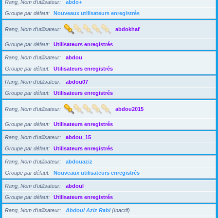
Rang, Nom d’utilisateur
abdo+
Groupe par défaut
Nouveaux utilisateurs enregistrés
Rang, Nom d’utilisateur
abdokhaf
Groupe par défaut
Utilisateurs enregistrés
Rang, Nom d’utilisateur
abdou
Groupe par défaut
Utilisateurs enregistrés
Rang, Nom d’utilisateur
abdou07
Groupe par défaut
Utilisateurs enregistrés
Rang, Nom d’utilisateur
abdou2015
Groupe par défaut
Utilisateurs enregistrés
Rang, Nom d’utilisateur
abdou_15
Groupe par défaut
Utilisateurs enregistrés
Rang, Nom d’utilisateur
abdouaziz
Groupe par défaut
Nouveaux utilisateurs enregistrés
Rang, Nom d’utilisateur
abdoul
Groupe par défaut
Utilisateurs enregistrés
Rang, Nom d’utilisateur
Abdoul Aziz Rabi
(Inactif)