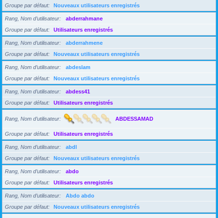
Groupe par défaut
Nouveaux utilisateurs enregistrés
Rang, Nom d’utilisateur
abderrahmane
Groupe par défaut
Utilisateurs enregistrés
Rang, Nom d’utilisateur
abderrahmene
Groupe par défaut
Nouveaux utilisateurs enregistrés
Rang, Nom d’utilisateur
abdeslam
Groupe par défaut
Nouveaux utilisateurs enregistrés
Rang, Nom d’utilisateur
abdess41
Groupe par défaut
Utilisateurs enregistrés
Rang, Nom d’utilisateur
ABDESSAMAD
Groupe par défaut
Utilisateurs enregistrés
Rang, Nom d’utilisateur
abdl
Groupe par défaut
Nouveaux utilisateurs enregistrés
Rang, Nom d’utilisateur
abdo
Groupe par défaut
Utilisateurs enregistrés
Rang, Nom d’utilisateur
Abdo abdo
Groupe par défaut
Nouveaux utilisateurs enregistrés