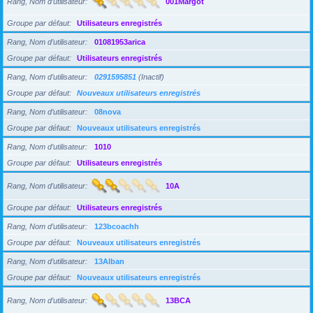
Rang, Nom d’utilisateur
001Margot
Groupe par défaut
Utilisateurs enregistrés
Rang, Nom d’utilisateur
01081953arica
Groupe par défaut
Utilisateurs enregistrés
Rang, Nom d’utilisateur
0291595851
(Inactif)
Groupe par défaut
Nouveaux utilisateurs enregistrés
Rang, Nom d’utilisateur
08nova
Groupe par défaut
Nouveaux utilisateurs enregistrés
Rang, Nom d’utilisateur
1010
Groupe par défaut
Utilisateurs enregistrés
Rang, Nom d’utilisateur
10A
Groupe par défaut
Utilisateurs enregistrés
Rang, Nom d’utilisateur
123bcoachh
Groupe par défaut
Nouveaux utilisateurs enregistrés
Rang, Nom d’utilisateur
13Alban
Groupe par défaut
Nouveaux utilisateurs enregistrés
Rang, Nom d’utilisateur
13BCA