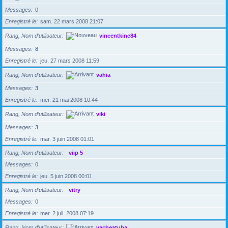
Messages
0
Enregistré le
sam. 22 mars 2008 21:07
Rang, Nom d’utilisateur
vincentkine84
Messages
8
Enregistré le
jeu. 27 mars 2008 11:59
Rang, Nom d’utilisateur
vahia
Messages
3
Enregistré le
mer. 21 mai 2008 10:44
Rang, Nom d’utilisateur
viki
Messages
3
Enregistré le
mar. 3 juin 2008 01:01
Rang, Nom d’utilisateur
viip 5
Messages
0
Enregistré le
jeu. 5 juin 2008 00:01
Rang, Nom d’utilisateur
vitry
Messages
0
Enregistré le
mer. 2 juil. 2008 07:19
Rang, Nom d’utilisateur
vacheatuba