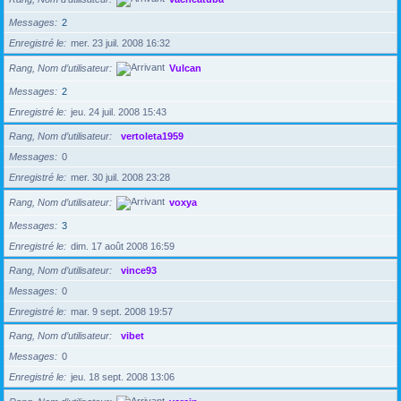
Messages
2
Enregistré le
mer. 23 juil. 2008 16:32
Rang, Nom d’utilisateur
Vulcan
Messages
2
Enregistré le
jeu. 24 juil. 2008 15:43
Rang, Nom d’utilisateur
vertoleta1959
Messages
0
Enregistré le
mer. 30 juil. 2008 23:28
Rang, Nom d’utilisateur
voxya
Messages
3
Enregistré le
dim. 17 août 2008 16:59
Rang, Nom d’utilisateur
vince93
Messages
0
Enregistré le
mar. 9 sept. 2008 19:57
Rang, Nom d’utilisateur
vibet
Messages
0
Enregistré le
jeu. 18 sept. 2008 13:06