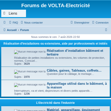
Forums de VOLTA-Electricité
Liens
FAQ
Nous contacter
S’enregistrer
Connexion
R
Accueil
Forum
e
Nous sommes le ven. 7 août 2026 22:50
c
Réalisation d’installations ou extensions, aide par professionnels et initiés
h
Réalisation d’installation bâtiment et
e
tertiaire
Réalisation de petites installations ou extensions, les volumes de protection,
r
normes, Consuel…
Sujets :
3629
c
Câbles, gaines, Tableaux, coffrets…
h
Question pour le câblage, le montage…
Sujets :
1970
e
Appareillage utilisé dans le bâtiment, à
r
la maison
Interrupteurs, va et vient, disjoncteurs et divers petits appareils…
Sujets :
1236
L’électricité dans l’industrie
Matériel, appareillage, équipement