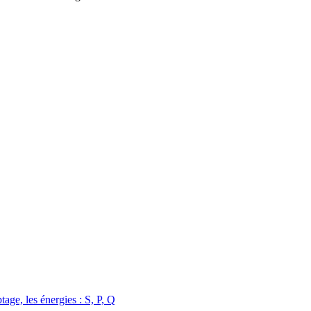
age, les énergies : S, P, Q