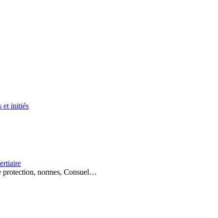
et initiés
ertiaire
 de protection, normes, Consuel…