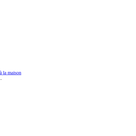
 à la maison
s…