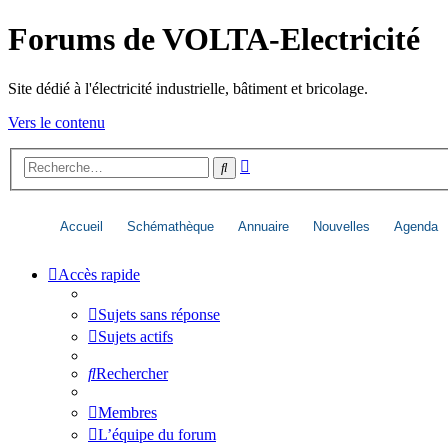
Forums de VOLTA-Electricité
Site dédié à l'électricité industrielle, bâtiment et bricolage.
Vers le contenu
Recherche
Rechercher
avancée
Accueil
Schémathèque
Annuaire
Nouvelles
Agenda
Accès rapide
Sujets sans réponse
Sujets actifs
Rechercher
Membres
L’équipe du forum