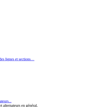
 des lignes et sections…
teurs...
 alternateurs en général.