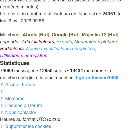
dernières minutes)
Le record du nombre d’utilisateurs en ligne est de
24351
, le
lun. 6 avr. 2026 09:56
Membres :
Ahrefs [Bot]
,
Google [Bot]
,
Majestic-12 [Bot]
Légende :
Administrateurs
,
Experts
,
Modérateurs globaux
,
Rédacteurs
,
Nouveaux utilisateurs enregistrés
,
Utilisateurs enregistrés
Statistiques
74089
messages •
12850
sujets •
10434
membres • Le
membre enregistré le plus récent est
fighranthieven1989
.
Accueil
Forum
Membres
L’équipe du forum
Nous contacter
Heures au format
UTC+02:00
Supprimer les cookies