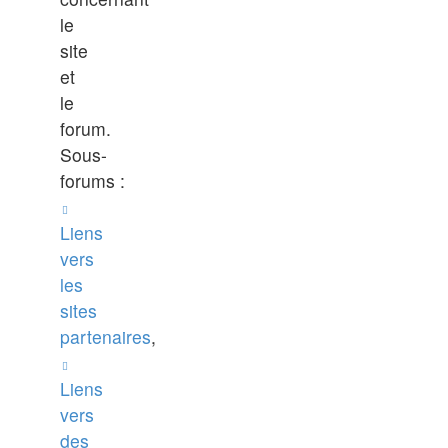
le
site
et
le
forum.
Sous-
forums :
Liens
vers
les
sites
partenaires
,
Liens
vers
des