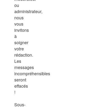
ou
administrateur,
nous
vous
invitons
à
soigner
votre
rédaction.
Les
messages
incompréhensibles
seront
effacés
!
Sous-