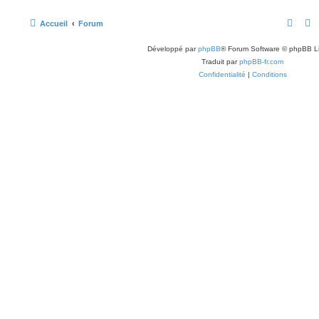
Accueil
Forum
Développé par
phpBB
® Forum Software © phpBB L
Traduit par
phpBB-fr.com
Confidentialité
|
Conditions