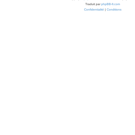
Traduit par
phpBB-fr.com
Confidentialité
|
Conditions