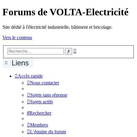
Forums de VOLTA-Electricité
Site dédié à l'électricité industrielle, bâtiment et bricolage.
Vers le contenu
Recherche
Rechercher
avancée
Liens
Accès rapide
Nous contacter
Sujets sans réponse
Sujets actifs
Rechercher
Membres
L’équipe du forum