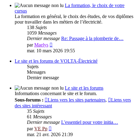
message
La formation, le choix de votre
cursus
La formation en général, le choix des études, de vos diplômes
pour travailler dans les métiers de l’électricité.
138
Sujets
1059
Messages
Dernier message
Re: Passage à la plomberie de…
Voir
par
Maelys
le
mar. 10 mars 2026 19:55
dernier
message
Le site et les forums de VOLTA-Électricité
Sujets
Messages
Dernier message
Le site et les forums
Informations concernant le site et le forum.
Sous-forums :
Liens vers les sites partenaires
,
Liens vers
des sites intéressant
35
Sujets
61
Messages
Dernier message
L'essentiel pour votre initia…
Voir
par
VE Pp
le
mar. 21 avr. 2026 21:39