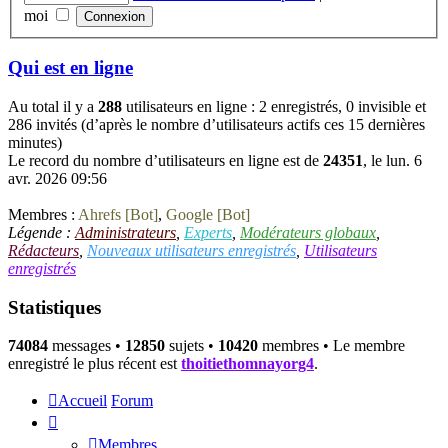
moi
Qui est en ligne
Au total il y a
288
utilisateurs en ligne : 2 enregistrés, 0 invisible et
286 invités (d’après le nombre d’utilisateurs actifs ces 15 dernières
minutes)
Le record du nombre d’utilisateurs en ligne est de
24351
, le lun. 6
avr. 2026 09:56
Membres :
Ahrefs [Bot]
,
Google [Bot]
Légende :
Administrateurs
,
Experts
,
Modérateurs globaux
,
Rédacteurs
,
Nouveaux utilisateurs enregistrés
,
Utilisateurs
enregistrés
Statistiques
74084
messages •
12850
sujets •
10420
membres • Le membre
enregistré le plus récent est
thoitiethomnayorg4
.
Accueil
Forum
Membres