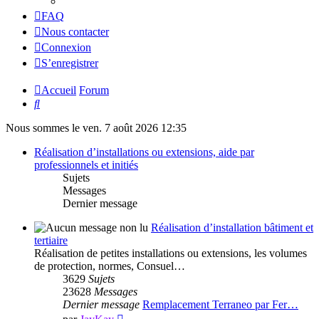
FAQ
Nous contacter
Connexion
S’enregistrer
Accueil
Forum
Rechercher
Nous sommes le ven. 7 août 2026 12:35
Réalisation d’installations ou extensions, aide par
professionnels et initiés
Sujets
Messages
Dernier message
Réalisation d’installation bâtiment et
tertiaire
Réalisation de petites installations ou extensions, les volumes
de protection, normes, Consuel…
3629
Sujets
23628
Messages
Dernier message
Remplacement Terraneo par Fer…
Voir