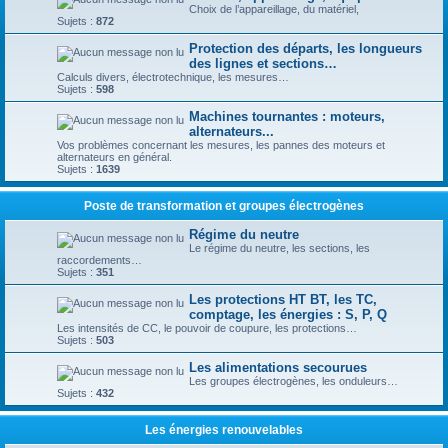
Choix de l’appareillage, du matériel,
Sujets :
872
Protection des départs, les longueurs
des lignes et sections…
Calculs divers, électrotechnique, les mesures…
Sujets :
598
Machines tournantes : moteurs,
alternateurs...
Vos problèmes concernant les mesures, les pannes des moteurs et
alternateurs en général.
Sujets :
1639
Poste de transformation et groupes électrogènes
Régime du neutre
Le régime du neutre, les sections, les
raccordements…
Sujets :
351
Les protections HT BT, les TC,
comptage, les énergies : S, P, Q
Les intensités de CC, le pouvoir de coupure, les protections…
Sujets :
503
Les alimentations secourues
Les groupes électrogènes, les onduleurs…
Sujets :
432
Les énergies renouvelables