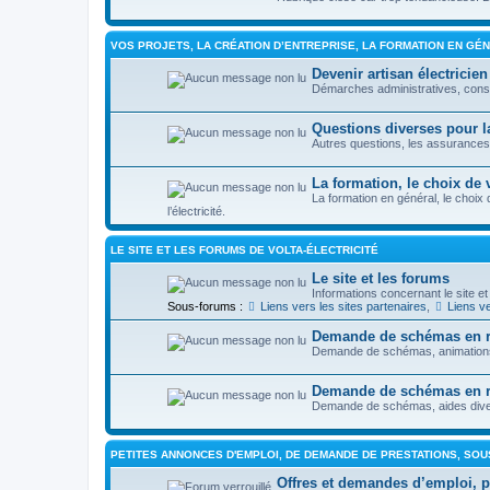
VOS PROJETS, LA CRÉATION D’ENTREPRISE, LA FORMATION EN GÉ
Devenir artisan électricien
Démarches administratives, con
Questions diverses pour la
Autres questions, les assurances, 
La formation, le choix de 
La formation en général, le choix
l’électricité.
LE SITE ET LES FORUMS DE VOLTA-ÉLECTRICITÉ
Le site et les forums
Informations concernant le site et
Sous-forums :
Liens vers les sites partenaires
,
Liens ve
Demande de schémas en ra
Demande de schémas, animations, 
Demande de schémas en ra
Demande de schémas, aides diverse
PETITES ANNONCES D'EMPLOI, DE DEMANDE DE PRESTATIONS, SOUS
Offres et demandes d’emploi, pre