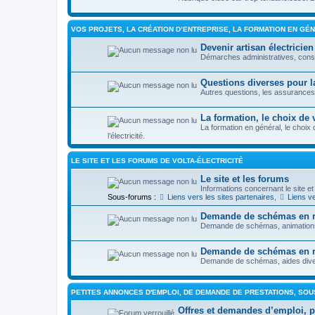
VOS PROJETS, LA CRÉATION D’ENTREPRISE, LA FORMATION EN GÉ
Devenir artisan électricien
Démarches administratives, con
Questions diverses pour la
Autres questions, les assurances, 
La formation, le choix de 
La formation en général, le choix
l’électricité.
LE SITE ET LES FORUMS DE VOLTA-ÉLECTRICITÉ
Le site et les forums
Informations concernant le site et
Sous-forums :
Liens vers les sites partenaires
,
Liens ve
Demande de schémas en ra
Demande de schémas, animations, 
Demande de schémas en ra
Demande de schémas, aides diverse
PETITES ANNONCES D'EMPLOI, DE DEMANDE DE PRESTATIONS, SOUS
Offres et demandes d’emploi, pre