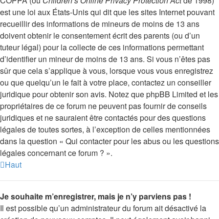
COPPA (ou
Children’s Online Privacy Protection Act
de 1998)
est une loi aux États-Unis qui dit que les sites Internet pouvant
recueillir des informations de mineurs de moins de 13 ans
doivent obtenir le consentement écrit des parents (ou d’un
tuteur légal) pour la collecte de ces informations permettant
d’identifier un mineur de moins de 13 ans. Si vous n’êtes pas
sûr que cela s’applique à vous, lorsque vous vous enregistrez
ou que quelqu’un le fait à votre place, contactez un conseiller
juridique pour obtenir son avis. Notez que phpBB Limited et les
propriétaires de ce forum ne peuvent pas fournir de conseils
juridiques et ne sauraient être contactés pour des questions
légales de toutes sortes, à l’exception de celles mentionnées
dans la question « Qui contacter pour les abus ou les questions
légales concernant ce forum ? ».
Haut
Je souhaite m’enregistrer, mais je n’y parviens pas !
Il est possible qu’un administrateur du forum ait désactivé la