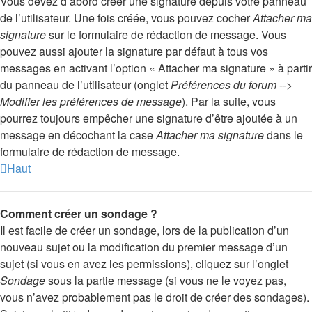
Vous devez d’abord créer une signature depuis votre panneau
de l’utilisateur. Une fois créée, vous pouvez cocher
Attacher ma
signature
sur le formulaire de rédaction de message. Vous
pouvez aussi ajouter la signature par défaut à tous vos
messages en activant l’option « Attacher ma signature » à partir
du panneau de l’utilisateur (onglet
Préférences du forum -->
Modifier les préférences de message
). Par la suite, vous
pourrez toujours empêcher une signature d’être ajoutée à un
message en décochant la case
Attacher ma signature
dans le
formulaire de rédaction de message.
Haut
Comment créer un sondage ?
Il est facile de créer un sondage, lors de la publication d’un
nouveau sujet ou la modification du premier message d’un
sujet (si vous en avez les permissions), cliquez sur l’onglet
Sondage
sous la partie message (si vous ne le voyez pas,
vous n’avez probablement pas le droit de créer des sondages).