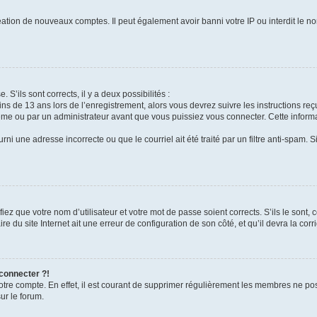
réation de nouveaux comptes. Il peut également avoir banni votre IP ou interdit le no
 S’ils sont corrects, il y a deux possibilités :
ins de 13 ans lors de l’enregistrement, alors vous devrez suivre les instructions r
me ou par un administrateur avant que vous puissiez vous connecter. Cette informat
rni une adresse incorrecte ou que le courriel ait été traité par un filtre anti-spam. S
iez que votre nom d’utilisateur et votre mot de passe soient corrects. S’ils le sont,
e du site Internet ait une erreur de configuration de son côté, et qu’il devra la corri
 connecter ?!
votre compte. En effet, il est courant de supprimer régulièrement les membres ne pos
ur le forum.