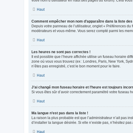
votre nom d’utilisateur en haut des pages du forum). Cela vous
Haut
Comment empêcher mon nom d’apparaître dans la liste de
Depuis votre panneau de l’utilisateur, onglet « Préférences du 
modérateurs et vous-même. Vous serez compté parmi les membr
Haut
Les heures ne sont pas correctes !
Il est possible que l’heure affichée utilise un fuseau horaire d
zone où vous vous trouvez (ex : Londres, Paris, New York, Syd
n’êtes pas enregistré, c’est le bon moment pour le faire.
Haut
J’ai changé mon fuseau horaire et l’heure est toujours incorr
Si vous êtes sûr d’avoir correctement paramétré votre fuseau hor
Haut
Ma langue n’est pas dans la liste !
La raison la plus probable est que l’administrateur n’ait pas 
d’installer la langue désirée. Si elle n’existe pas, n’hésitez pa
Haut