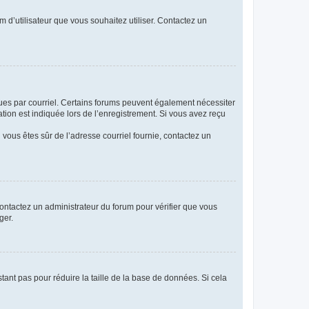
m d’utilisateur que vous souhaitez utiliser. Contactez un
eçues par courriel. Certains forums peuvent également nécessiter
ion est indiquée lors de l’enregistrement. Si vous avez reçu
i vous êtes sûr de l’adresse courriel fournie, contactez un
 contactez un administrateur du forum pour vérifier que vous
ger.
tant pas pour réduire la taille de la base de données. Si cela