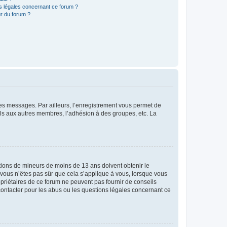
ns légales concernant ce forum ?
r du forum ?
 des messages. Par ailleurs, l’enregistrement vous permet de
els aux autres membres, l’adhésion à des groupes, etc. La
mations de mineurs de moins de 13 ans doivent obtenir le
i vous n’êtes pas sûr que cela s’applique à vous, lorsque vous
opriétaires de ce forum ne peuvent pas fournir de conseils
 contacter pour les abus ou les questions légales concernant ce