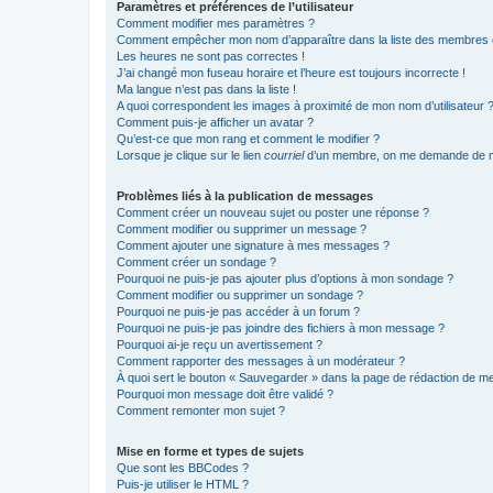
Paramètres et préférences de l’utilisateur
Comment modifier mes paramètres ?
Comment empêcher mon nom d’apparaître dans la liste des membres
Les heures ne sont pas correctes !
J’ai changé mon fuseau horaire et l’heure est toujours incorrecte !
Ma langue n’est pas dans la liste !
A quoi correspondent les images à proximité de mon nom d’utilisateur 
Comment puis-je afficher un avatar ?
Qu’est-ce que mon rang et comment le modifier ?
Lorsque je clique sur le lien
courriel
d’un membre, on me demande de m
Problèmes liés à la publication de messages
Comment créer un nouveau sujet ou poster une réponse ?
Comment modifier ou supprimer un message ?
Comment ajouter une signature à mes messages ?
Comment créer un sondage ?
Pourquoi ne puis-je pas ajouter plus d’options à mon sondage ?
Comment modifier ou supprimer un sondage ?
Pourquoi ne puis-je pas accéder à un forum ?
Pourquoi ne puis-je pas joindre des fichiers à mon message ?
Pourquoi ai-je reçu un avertissement ?
Comment rapporter des messages à un modérateur ?
À quoi sert le bouton « Sauvegarder » dans la page de rédaction de 
Pourquoi mon message doit être validé ?
Comment remonter mon sujet ?
Mise en forme et types de sujets
Que sont les BBCodes ?
Puis-je utiliser le HTML ?