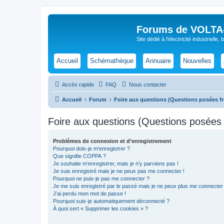
Forums de VOLTA-E
Site dédié à l'électricité industrielle,
Accueil
Schémathèque
Annuaire
Nouvelles
Accès rapide
FAQ
Nous contacter
Accueil
Forum
Foire aux questions (Questions posées 
Foire aux questions (Questions posée
Problèmes de connexion et d’enregistrement
Pourquoi dois-je m’enregistrer ?
Que signifie COPPA ?
Je souhaite m’enregistrer, mais je n’y parviens pas !
Je suis enregistré mais je ne peux pas me connecter !
Pourquoi ne puis-je pas me connecter ?
Je me suis enregistré par le passé mais je ne peux plus me connecter
J’ai perdu mon mot de passe !
Pourquoi suis-je automatiquement déconnecté ?
À quoi sert « Supprimer les cookies » ?