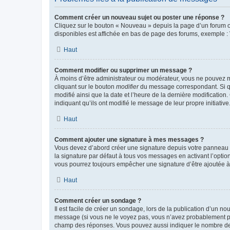
Comment créer un nouveau sujet ou poster une réponse ?
Cliquez sur le bouton « Nouveau » depuis la page d’un forum ou
disponibles est affichée en bas de page des forums, exemple 
Haut
Comment modifier ou supprimer un message ?
À moins d’être administrateur ou modérateur, vous ne pouvez 
cliquant sur le bouton
modifier
du message correspondant. Si que
modifié ainsi que la date et l’heure de la dernière modificatio
indiquant qu’ils ont modifié le message de leur propre initiat
Haut
Comment ajouter une signature à mes messages ?
Vous devez d’abord créer une signature depuis votre panneau d
la signature par défaut à tous vos messages en activant l’option
vous pourrez toujours empêcher une signature d’être ajoutée
Haut
Comment créer un sondage ?
Il est facile de créer un sondage, lors de la publication d’un n
message (si vous ne le voyez pas, vous n’avez probablement pas
champ des réponses. Vous pouvez aussi indiquer le nombre de rép