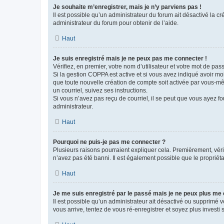
Je souhaite m’enregistrer, mais je n’y parviens pas !
Il est possible qu’un administrateur du forum ait désactivé la c
administrateur du forum pour obtenir de l’aide.
Haut
Je suis enregistré mais je ne peux pas me connecter !
Vérifiez, en premier, votre nom d’utilisateur et votre mot de passe.
Si la gestion COPPA est active et si vous avez indiqué avoir mo
que toute nouvelle création de compte soit activée par vous-mê
un courriel, suivez ses instructions.
Si vous n’avez pas reçu de courriel, il se peut que vous ayez fou
administrateur.
Haut
Pourquoi ne puis-je pas me connecter ?
Plusieurs raisons pourraient expliquer cela. Premièrement, vérif
n’avez pas été banni. Il est également possible que le propriétair
Haut
Je me suis enregistré par le passé mais je ne peux plus me
Il est possible qu’un administrateur ait désactivé ou supprimé 
vous arrive, tentez de vous ré-enregistrer et soyez plus investi s