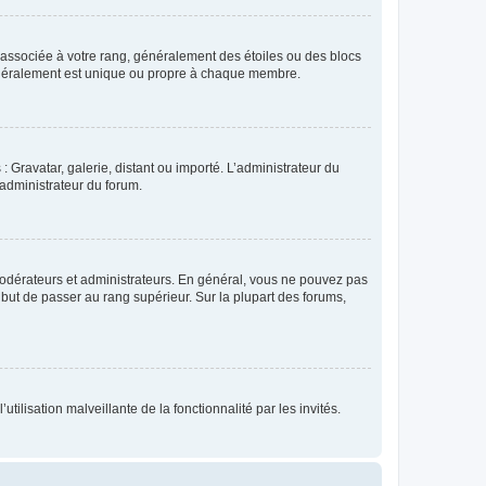
e associée à votre rang, généralement des étoiles ou des blocs
généralement est unique ou propre à chaque membre.
: Gravatar, galerie, distant ou importé. L’administrateur du
 administrateur du forum.
modérateurs et administrateurs. En général, vous ne pouvez pas
l but de passer au rang supérieur. Sur la plupart des forums,
tilisation malveillante de la fonctionnalité par les invités.