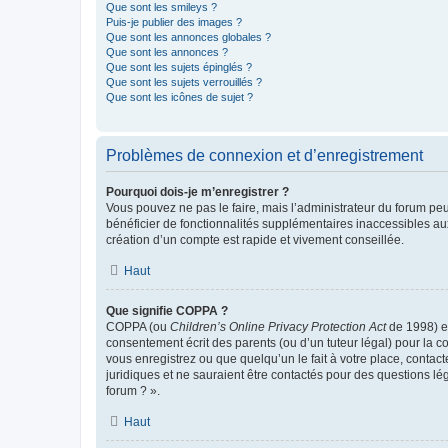
Que sont les smileys ?
Puis-je publier des images ?
Que sont les annonces globales ?
Que sont les annonces ?
Que sont les sujets épinglés ?
Que sont les sujets verrouillés ?
Que sont les icônes de sujet ?
Problèmes de connexion et d’enregistrement
Pourquoi dois-je m’enregistrer ?
Vous pouvez ne pas le faire, mais l’administrateur du forum peu
bénéficier de fonctionnalités supplémentaires inaccessibles au
création d’un compte est rapide et vivement conseillée.
Haut
Que signifie COPPA ?
COPPA (ou
Children’s Online Privacy Protection Act
de 1998) es
consentement écrit des parents (ou d’un tuteur légal) pour la c
vous enregistrez ou que quelqu’un le fait à votre place, contac
juridiques et ne sauraient être contactés pour des questions lé
forum ? ».
Haut