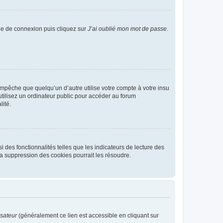
age de connexion puis cliquez sur
J’ai oublié mon mot de passe
.
pêche que quelqu’un d’autre utilise votre compte à votre insu
tilisez un ordinateur public pour accéder au forum
lité.
 des fonctionnalités telles que les indicateurs de lecture des
a suppression des cookies pourrait les résoudre.
isateur
(généralement ce lien est accessible en cliquant sur