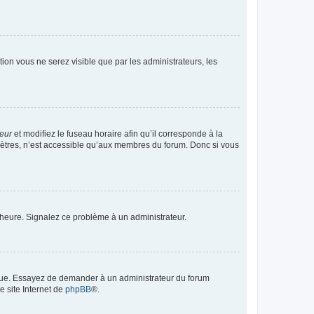
ption vous ne serez visible que par les administrateurs, les
teur
et modifiez le fuseau horaire afin qu’il corresponde à la
mètres, n’est accessible qu’aux membres du forum. Donc si vous
 l’heure. Signalez ce problème à un administrateur.
angue. Essayez de demander à un administrateur du forum
e site Internet de
phpBB
®.