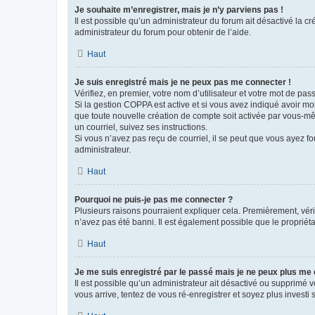
Je souhaite m’enregistrer, mais je n’y parviens pas !
Il est possible qu’un administrateur du forum ait désactivé la c
administrateur du forum pour obtenir de l’aide.
Haut
Je suis enregistré mais je ne peux pas me connecter !
Vérifiez, en premier, votre nom d’utilisateur et votre mot de passe.
Si la gestion COPPA est active et si vous avez indiqué avoir mo
que toute nouvelle création de compte soit activée par vous-mê
un courriel, suivez ses instructions.
Si vous n’avez pas reçu de courriel, il se peut que vous ayez fou
administrateur.
Haut
Pourquoi ne puis-je pas me connecter ?
Plusieurs raisons pourraient expliquer cela. Premièrement, vérif
n’avez pas été banni. Il est également possible que le propriétair
Haut
Je me suis enregistré par le passé mais je ne peux plus me
Il est possible qu’un administrateur ait désactivé ou supprimé 
vous arrive, tentez de vous ré-enregistrer et soyez plus investi s