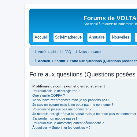
Forums de VOLTA-E
Site dédié à l'électricité industrielle,
Accueil
Schémathèque
Annuaire
Nouvelles
Accès rapide
FAQ
Nous contacter
Accueil
Forum
Foire aux questions (Questions posées 
Foire aux questions (Questions posée
Problèmes de connexion et d’enregistrement
Pourquoi dois-je m’enregistrer ?
Que signifie COPPA ?
Je souhaite m’enregistrer, mais je n’y parviens pas !
Je suis enregistré mais je ne peux pas me connecter !
Pourquoi ne puis-je pas me connecter ?
Je me suis enregistré par le passé mais je ne peux plus me connecter
J’ai perdu mon mot de passe !
Pourquoi suis-je automatiquement déconnecté ?
À quoi sert « Supprimer les cookies » ?