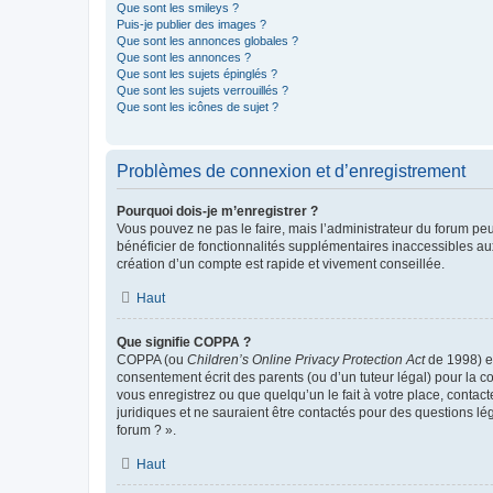
Que sont les smileys ?
Puis-je publier des images ?
Que sont les annonces globales ?
Que sont les annonces ?
Que sont les sujets épinglés ?
Que sont les sujets verrouillés ?
Que sont les icônes de sujet ?
Problèmes de connexion et d’enregistrement
Pourquoi dois-je m’enregistrer ?
Vous pouvez ne pas le faire, mais l’administrateur du forum peu
bénéficier de fonctionnalités supplémentaires inaccessibles au
création d’un compte est rapide et vivement conseillée.
Haut
Que signifie COPPA ?
COPPA (ou
Children’s Online Privacy Protection Act
de 1998) es
consentement écrit des parents (ou d’un tuteur légal) pour la c
vous enregistrez ou que quelqu’un le fait à votre place, contac
juridiques et ne sauraient être contactés pour des questions lé
forum ? ».
Haut