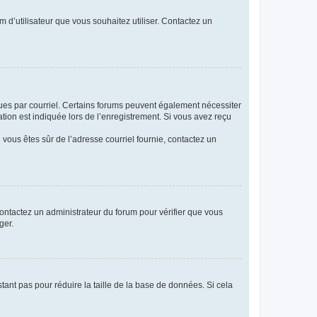
m d’utilisateur que vous souhaitez utiliser. Contactez un
eçues par courriel. Certains forums peuvent également nécessiter
ion est indiquée lors de l’enregistrement. Si vous avez reçu
i vous êtes sûr de l’adresse courriel fournie, contactez un
 contactez un administrateur du forum pour vérifier que vous
ger.
tant pas pour réduire la taille de la base de données. Si cela