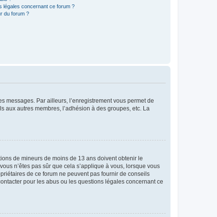
ns légales concernant ce forum ?
r du forum ?
 des messages. Par ailleurs, l’enregistrement vous permet de
els aux autres membres, l’adhésion à des groupes, etc. La
mations de mineurs de moins de 13 ans doivent obtenir le
i vous n’êtes pas sûr que cela s’applique à vous, lorsque vous
opriétaires de ce forum ne peuvent pas fournir de conseils
 contacter pour les abus ou les questions légales concernant ce