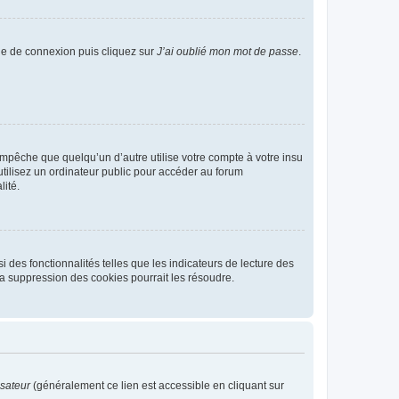
age de connexion puis cliquez sur
J’ai oublié mon mot de passe
.
pêche que quelqu’un d’autre utilise votre compte à votre insu
tilisez un ordinateur public pour accéder au forum
lité.
 des fonctionnalités telles que les indicateurs de lecture des
a suppression des cookies pourrait les résoudre.
isateur
(généralement ce lien est accessible en cliquant sur