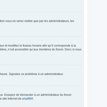
ption vous ne serez visible que par les administrateurs, les
teur
et modifiez le fuseau horaire afin qu’il corresponde à la
mètres, n’est accessible qu’aux membres du forum. Donc si vous
 l’heure. Signalez ce problème à un administrateur.
angue. Essayez de demander à un administrateur du forum
e site Internet de
phpBB
®.