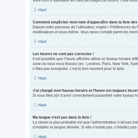
votre nom d’utilisateur en haut des pages du forum). Cela vous
Haut
Comment empêcher mon nom d’apparaître dans la liste de
Depuis votre panneau de l’utilisateur, onglet « Préférences du 
modérateurs et vous-même. Vous serez compté parmi les membr
Haut
Les heures ne sont pas correctes !
Il est possible que l’heure affichée utilise un fuseau horaire d
zone où vous vous trouvez (ex : Londres, Paris, New York, Syd
n’êtes pas enregistré, c’est le bon moment pour le faire.
Haut
J’ai changé mon fuseau horaire et l’heure est toujours incorr
Si vous êtes sûr d’avoir correctement paramétré votre fuseau hor
Haut
Ma langue n’est pas dans la liste !
La raison la plus probable est que l’administrateur n’ait pas 
d’installer la langue désirée. Si elle n’existe pas, n’hésitez pa
Haut