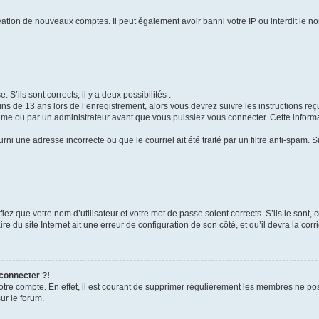
réation de nouveaux comptes. Il peut également avoir banni votre IP ou interdit le no
 S’ils sont corrects, il y a deux possibilités :
ins de 13 ans lors de l’enregistrement, alors vous devrez suivre les instructions r
me ou par un administrateur avant que vous puissiez vous connecter. Cette informat
rni une adresse incorrecte ou que le courriel ait été traité par un filtre anti-spam. S
iez que votre nom d’utilisateur et votre mot de passe soient corrects. S’ils le sont,
e du site Internet ait une erreur de configuration de son côté, et qu’il devra la corri
 connecter ?!
votre compte. En effet, il est courant de supprimer régulièrement les membres ne pos
ur le forum.