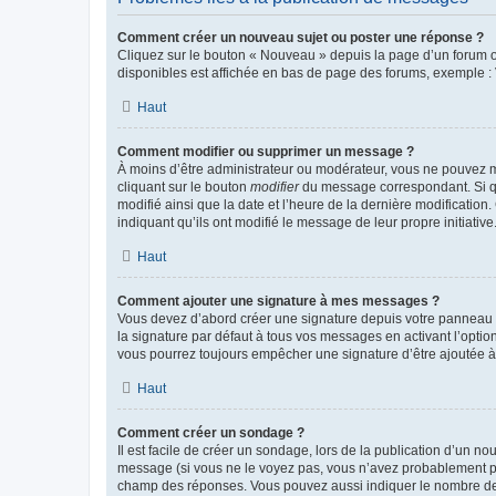
Comment créer un nouveau sujet ou poster une réponse ?
Cliquez sur le bouton « Nouveau » depuis la page d’un forum ou
disponibles est affichée en bas de page des forums, exemple 
Haut
Comment modifier ou supprimer un message ?
À moins d’être administrateur ou modérateur, vous ne pouvez 
cliquant sur le bouton
modifier
du message correspondant. Si que
modifié ainsi que la date et l’heure de la dernière modificatio
indiquant qu’ils ont modifié le message de leur propre initiat
Haut
Comment ajouter une signature à mes messages ?
Vous devez d’abord créer une signature depuis votre panneau d
la signature par défaut à tous vos messages en activant l’option
vous pourrez toujours empêcher une signature d’être ajoutée
Haut
Comment créer un sondage ?
Il est facile de créer un sondage, lors de la publication d’un n
message (si vous ne le voyez pas, vous n’avez probablement pas
champ des réponses. Vous pouvez aussi indiquer le nombre de rép