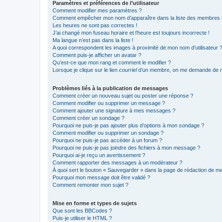
Paramètres et préférences de l’utilisateur
Comment modifier mes paramètres ?
Comment empêcher mon nom d’apparaître dans la liste des membres
Les heures ne sont pas correctes !
J’ai changé mon fuseau horaire et l’heure est toujours incorrecte !
Ma langue n’est pas dans la liste !
A quoi correspondent les images à proximité de mon nom d’utilisateur 
Comment puis-je afficher un avatar ?
Qu’est-ce que mon rang et comment le modifier ?
Lorsque je clique sur le lien
courriel
d’un membre, on me demande de m
Problèmes liés à la publication de messages
Comment créer un nouveau sujet ou poster une réponse ?
Comment modifier ou supprimer un message ?
Comment ajouter une signature à mes messages ?
Comment créer un sondage ?
Pourquoi ne puis-je pas ajouter plus d’options à mon sondage ?
Comment modifier ou supprimer un sondage ?
Pourquoi ne puis-je pas accéder à un forum ?
Pourquoi ne puis-je pas joindre des fichiers à mon message ?
Pourquoi ai-je reçu un avertissement ?
Comment rapporter des messages à un modérateur ?
À quoi sert le bouton « Sauvegarder » dans la page de rédaction de 
Pourquoi mon message doit être validé ?
Comment remonter mon sujet ?
Mise en forme et types de sujets
Que sont les BBCodes ?
Puis-je utiliser le HTML ?