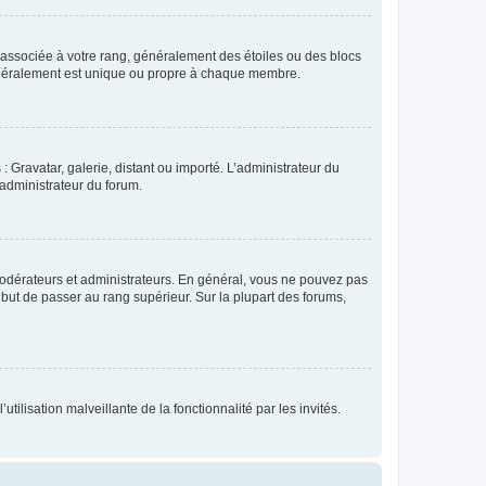
e associée à votre rang, généralement des étoiles ou des blocs
généralement est unique ou propre à chaque membre.
: Gravatar, galerie, distant ou importé. L’administrateur du
 administrateur du forum.
modérateurs et administrateurs. En général, vous ne pouvez pas
l but de passer au rang supérieur. Sur la plupart des forums,
tilisation malveillante de la fonctionnalité par les invités.