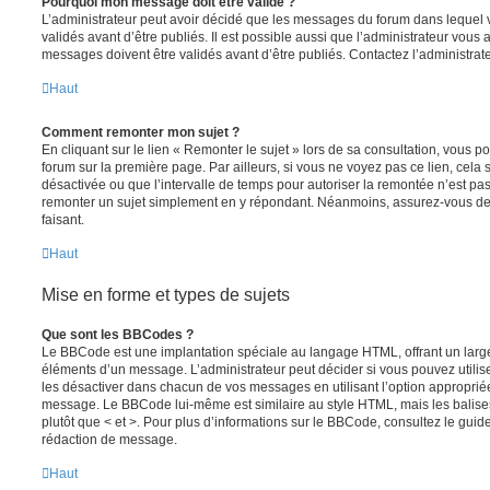
Pourquoi mon message doit être validé ?
L’administrateur peut avoir décidé que les messages du forum dans lequel 
validés avant d’être publiés. Il est possible aussi que l’administrateur vous
messages doivent être validés avant d’être publiés. Contactez l’administrate
Haut
Comment remonter mon sujet ?
En cliquant sur le lien « Remonter le sujet » lors de sa consultation, vous 
forum sur la première page. Par ailleurs, si vous ne voyez pas ce lien, cela 
désactivée ou que l’intervalle de temps pour autoriser la remontée n’est pas 
remonter un sujet simplement en y répondant. Néanmoins, assurez-vous de 
faisant.
Haut
Mise en forme et types de sujets
Que sont les BBCodes ?
Le BBCode est une implantation spéciale au langage HTML, offrant un larg
éléments d’un message. L’administrateur peut décider si vous pouvez utili
les désactiver dans chacun de vos messages en utilisant l’option approprié
message. Le BBCode lui-même est similaire au style HTML, mais les balises s
plutôt que < et >. Pour plus d’informations sur le BBCode, consultez le gui
rédaction de message.
Haut