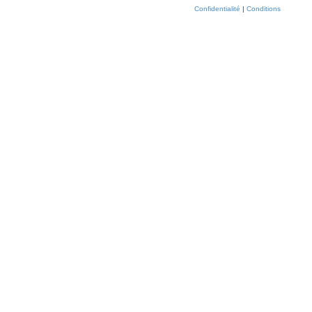
Confidentialité
|
Conditions