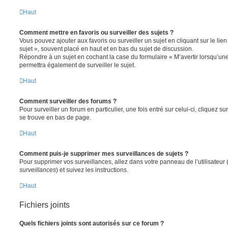
Haut
Comment mettre en favoris ou surveiller des sujets ?
Vous pouvez ajouter aux favoris ou surveiller un sujet en cliquant sur le li
sujet », souvent placé en haut et en bas du sujet de discussion.
Répondre à un sujet en cochant la case du formulaire « M’avertir lorsqu’un
permettra également de surveiller le sujet.
Haut
Comment surveiller des forums ?
Pour surveiller un forum en particulier, une fois entré sur celui-ci, cliquez sur
se trouve en bas de page.
Haut
Comment puis-je supprimer mes surveillances de sujets ?
Pour supprimer vos surveillances, allez dans votre panneau de l’utilisateur
surveillances
) et suivez les instructions.
Haut
Fichiers joints
Quels fichiers joints sont autorisés sur ce forum ?