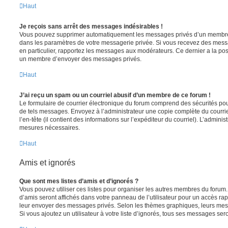
Haut
Je reçois sans arrêt des messages indésirables !
Vous pouvez supprimer automatiquement les messages privés d’un membre e
dans les paramètres de votre messagerie privée. Si vous recevez des mes
en particulier, rapportez les messages aux modérateurs. Ce dernier a la p
un membre d’envoyer des messages privés.
Haut
J’ai reçu un spam ou un courriel abusif d’un membre de ce forum !
Le formulaire de courrier électronique du forum comprend des sécurités pour 
de tels messages. Envoyez à l’administrateur une copie complète du courriel r
l’en-tête (il contient des informations sur l’expéditeur du courriel). L’admini
mesures nécessaires.
Haut
Amis et ignorés
Que sont mes listes d’amis et d’ignorés ?
Vous pouvez utiliser ces listes pour organiser les autres membres du forum.
d’amis seront affichés dans votre panneau de l’utilisateur pour un accès rapi
leur envoyer des messages privés. Selon les thèmes graphiques, leurs mes
Si vous ajoutez un utilisateur à votre liste d’ignorés, tous ses messages se