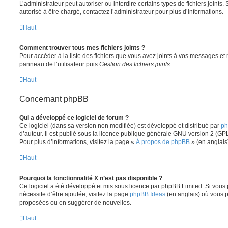
L’administrateur peut autoriser ou interdire certains types de fichiers joints.
autorisé à être chargé, contactez l’administrateur pour plus d’informations.
Haut
Comment trouver tous mes fichiers joints ?
Pour accéder à la liste des fichiers que vous avez joints à vos messages et
panneau de l’utilisateur puis
Gestion des fichiers joints
.
Haut
Concernant phpBB
Qui a développé ce logiciel de forum ?
Ce logiciel (dans sa version non modifiée) est développé et distribué par
ph
d’auteur. Il est publié sous la licence publique générale GNU version 2 (GPL-
Pour plus d’informations, visitez la page «
À propos de phpBB
» (en anglais
Haut
Pourquoi la fonctionnalité X n’est pas disponible ?
Ce logiciel a été développé et mis sous licence par phpBB Limited. Si vous
nécessite d’être ajoutée, visitez la page
phpBB Ideas
(en anglais) où vous 
proposées ou en suggérer de nouvelles.
Haut