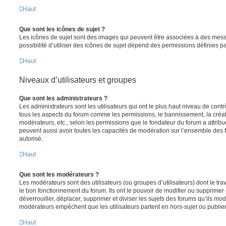
Haut
Que sont les icônes de sujet ?
Les icônes de sujet sont des images qui peuvent être associées à des messa
possibilité d’utiliser des icônes de sujet dépend des permissions définies pa
Haut
Niveaux d’utilisateurs et groupes
Que sont les administrateurs ?
Les administrateurs sont les utilisateurs qui ont le plus haut niveau de contrôl
tous les aspects du forum comme les permissions, le bannissement, la créat
modérateurs, etc., selon les permissions que le fondateur du forum a attribu
peuvent aussi avoir toutes les capacités de modération sur l’ensemble des 
autorisé.
Haut
Que sont les modérateurs ?
Les modérateurs sont des utilisateurs (ou groupes d’utilisateurs) dont le trava
le bon fonctionnement du forum. Ils ont le pouvoir de modifier ou supprimer
déverrouiller, déplacer, supprimer et diviser les sujets des forums qu’ils m
modérateurs empêchent que les utilisateurs partent en
hors-sujet
ou publien
Haut