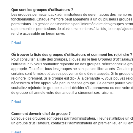
Que sont les groupes d’utilisateurs ?
Les groupes permettent aux administrateurs de gérer l’accès des membres et
fonctionnalités. Chaque membre peut appartenir à un ou plusieurs groupes
permissions. La gestion des membres par l’intermédiaire des groupes perme
rapidement les permissions de plusieurs membres à la fois, telles qu’ajout
rendre accessible un forum privé.
Haut
Où trouver la liste des groupes d’utilisateurs et comment les rejoindre ?
Pour consulter la liste des groupes, cliquez sur le lien
Groupes d’utilisateur
l’utilisateur. Si vous souhaitez rejoindre un des groupes, sélectionnez le gr
approprié. Toutefois, tous les groupes ne sont pas en libre accès. Certains
certains sont fermés et d’autres peuvent même être masqués. Si le groupe es
rejoindre librement. Si le groupe est dit « À la demande », vous pouvez re
nécessitera d’être approuvée par un chef de groupe. Ce dernier pourra v
souhaitez rejoindre le groupe et ainsi décider s’il approuvera ou non votr
de groupe s’il annule votre demande, il a sûrement ses raisons.
Haut
Comment devenir chef de groupe ?
Lorsque des groupes sont créés par l’administrateur, il leur est attribué un 
un groupe d’utilisateurs, contactez l’administrateur en premier lieu en lui 
Haut