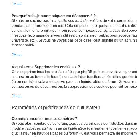
Haut
Pourquoi suis-je automatiquement déconnecté ?
Si vous ne cochez pas la case
Se souvenir de moi
lors de votre connexion,
pendant une durée déterminée. Cela empêche que quelqu’un d’autre utilise
utilisant le même ordinateur. Pour rester connecté, cochez la case
Se souve
n’est pas recommandé si vous utilisez un ordinateur public pour accéder au
université, etc.). Si vous ne voyez pas cette case, cela signifie qu’un admini
fonctionnalité.
Haut
À quoi sert « Supprimer les cookies » ?
Cela supprime tous les cookies créés par phpBB qui conservent vos paramètr
connexion au forum. Ils fournissent aussi des fonctionnalités telles que les
(lu ou non lu) si cela a été activé par un administrateur du forum. Si vous 
connexion ou de déconnexion, la suppression des cookies pourrait les réso
Haut
Paramètres et préférences de l’utilisateur
Comment modifier mes paramètres ?
Si vous êtes membre de ce forum, tous vos paramètres sont stockés dans n
modifier, accédez au
Panneau de l’utilisateur
(généralement ce lien est acce
d’utilisateur en haut des pages du forum). Cela vous permettra de modifier 