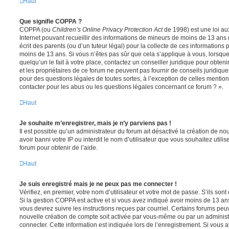
Haut
Que signifie COPPA ?
COPPA (ou
Children’s Online Privacy Protection Act
de 1998) est une loi aux
Internet pouvant recueillir des informations de mineurs de moins de 13 ans
écrit des parents (ou d’un tuteur légal) pour la collecte de ces informations 
moins de 13 ans. Si vous n’êtes pas sûr que cela s’applique à vous, lorsqu
quelqu’un le fait à votre place, contactez un conseiller juridique pour obte
et les propriétaires de ce forum ne peuvent pas fournir de conseils juridique
pour des questions légales de toutes sortes, à l’exception de celles mentio
contacter pour les abus ou les questions légales concernant ce forum ? ».
Haut
Je souhaite m’enregistrer, mais je n’y parviens pas !
Il est possible qu’un administrateur du forum ait désactivé la création de 
avoir banni votre IP ou interdit le nom d’utilisateur que vous souhaitez utili
forum pour obtenir de l’aide.
Haut
Je suis enregistré mais je ne peux pas me connecter !
Vérifiez, en premier, votre nom d’utilisateur et votre mot de passe. S’ils sont c
Si la gestion COPPA est active et si vous avez indiqué avoir moins de 13 ans
vous devrez suivre les instructions reçues par courriel. Certains forums pe
nouvelle création de compte soit activée par vous-même ou par un administ
connecter. Cette information est indiquée lors de l’enregistrement. Si vous a