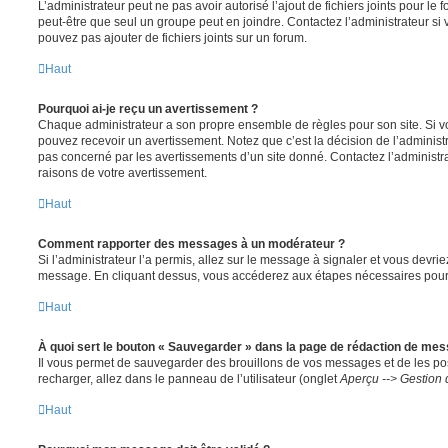
L’administrateur peut ne pas avoir autorisé l’ajout de fichiers joints pour le
peut-être que seul un groupe peut en joindre. Contactez l’administrateur s
pouvez pas ajouter de fichiers joints sur un forum.
Haut
Pourquoi ai-je reçu un avertissement ?
Chaque administrateur a son propre ensemble de règles pour son site. Si v
pouvez recevoir un avertissement. Notez que c’est la décision de l’administ
pas concerné par les avertissements d’un site donné. Contactez l’administr
raisons de votre avertissement.
Haut
Comment rapporter des messages à un modérateur ?
Si l’administrateur l’a permis, allez sur le message à signaler et vous devri
message. En cliquant dessus, vous accéderez aux étapes nécessaires pour l
Haut
À quoi sert le bouton « Sauvegarder » dans la page de rédaction de me
Il vous permet de sauvegarder des brouillons de vos messages et de les pos
recharger, allez dans le panneau de l’utilisateur (onglet
Aperçu --> Gestion 
Haut