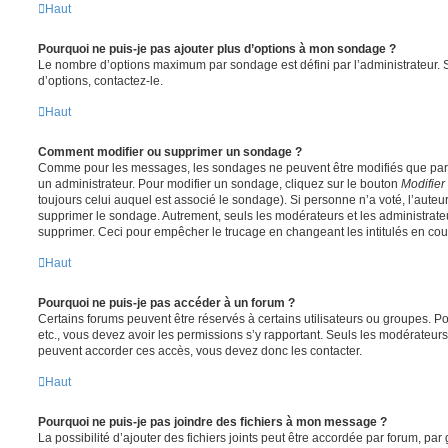
Haut
Pourquoi ne puis-je pas ajouter plus d’options à mon sondage ?
Le nombre d’options maximum par sondage est défini par l’administrateur. S
d’options, contactez-le.
Haut
Comment modifier ou supprimer un sondage ?
Comme pour les messages, les sondages ne peuvent être modifiés que par l
un administrateur. Pour modifier un sondage, cliquez sur le bouton
Modifier
toujours celui auquel est associé le sondage). Si personne n’a voté, l’auteu
supprimer le sondage. Autrement, seuls les modérateurs et les administrateu
supprimer. Ceci pour empêcher le trucage en changeant les intitulés en co
Haut
Pourquoi ne puis-je pas accéder à un forum ?
Certains forums peuvent être réservés à certains utilisateurs ou groupes. Pour 
etc., vous devez avoir les permissions s’y rapportant. Seuls les modérateur
peuvent accorder ces accès, vous devez donc les contacter.
Haut
Pourquoi ne puis-je pas joindre des fichiers à mon message ?
La possibilité d’ajouter des fichiers joints peut être accordée par forum, par 