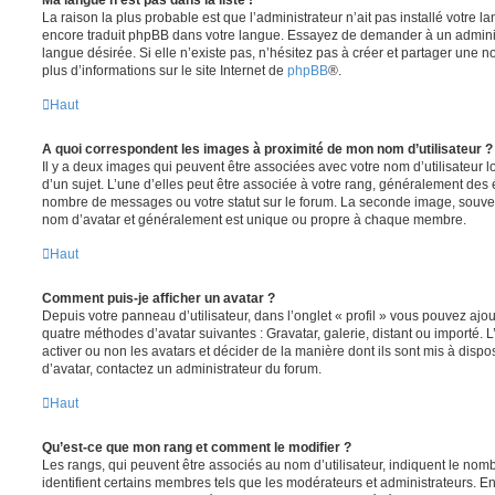
La raison la plus probable est que l’administrateur n’ait pas installé votre 
encore traduit phpBB dans votre langue. Essayez de demander à un administ
langue désirée. Si elle n’existe pas, n’hésitez pas à créer et partager une n
plus d’informations sur le site Internet de
phpBB
®.
Haut
A quoi correspondent les images à proximité de mon nom d’utilisateur ?
Il y a deux images qui peuvent être associées avec votre nom d’utilisateur
d’un sujet. L’une d’elles peut être associée à votre rang, généralement des 
nombre de messages ou votre statut sur le forum. La seconde image, souve
nom d’avatar et généralement est unique ou propre à chaque membre.
Haut
Comment puis-je afficher un avatar ?
Depuis votre panneau d’utilisateur, dans l’onglet « profil » vous pouvez ajou
quatre méthodes d’avatar suivantes : Gravatar, galerie, distant ou importé. 
activer ou non les avatars et décider de la manière dont ils sont mis à dispos
d’avatar, contactez un administrateur du forum.
Haut
Qu’est-ce que mon rang et comment le modifier ?
Les rangs, qui peuvent être associés au nom d’utilisateur, indiquent le n
identifient certains membres tels que les modérateurs et administrateurs. 