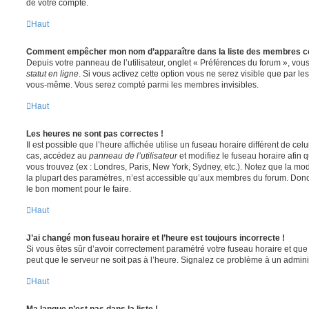
de votre compte.
Haut
Comment empêcher mon nom d’apparaître dans la liste des membres c
Depuis votre panneau de l’utilisateur, onglet « Préférences du forum », vous
statut en ligne
. Si vous activez cette option vous ne serez visible que par le
vous-même. Vous serez compté parmi les membres invisibles.
Haut
Les heures ne sont pas correctes !
Il est possible que l’heure affichée utilise un fuseau horaire différent de ce
cas, accédez au
panneau de l’utilisateur
et modifiez le fuseau horaire afin 
vous trouvez (ex : Londres, Paris, New York, Sydney, etc.). Notez que la mo
la plupart des paramètres, n’est accessible qu’aux membres du forum. Donc s
le bon moment pour le faire.
Haut
J’ai changé mon fuseau horaire et l’heure est toujours incorrecte !
Si vous êtes sûr d’avoir correctement paramétré votre fuseau horaire et que l
peut que le serveur ne soit pas à l’heure. Signalez ce problème à un adminis
Haut
Ma langue n’est pas dans la liste !