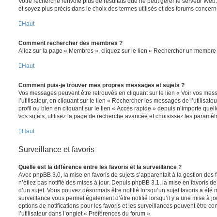
Votre recherche renvoie plus de résultats que ne peut gérer le serveur Web
et soyez plus précis dans le choix des termes utilisés et des forums concern
Haut
Comment rechercher des membres ?
Allez sur la page « Membres », cliquez sur le lien « Rechercher un membre 
Haut
Comment puis-je trouver mes propres messages et sujets ?
Vos messages peuvent être retrouvés en cliquant sur le lien « Voir vos me
l’utilisateur, en cliquant sur le lien « Rechercher les messages de l’utilisat
profil ou bien en cliquant sur le lien « Accès rapide » depuis n’importe que
vos sujets, utilisez la page de recherche avancée et choisissez les paramèt
Haut
Surveillance et favoris
Quelle est la différence entre les favoris et la surveillance ?
Avec phpBB 3.0, la mise en favoris de sujets s’apparentait à la gestion des 
n’étiez pas notifié des mises à jour. Depuis phpBB 3.1, la mise en favoris de 
d’un sujet. Vous pouvez désormais être notifié lorsqu’un sujet favoris a été 
surveillance vous permet également d’être notifié lorsqu’il y a une mise à j
options de notifications pour les favoris et les surveillances peuvent être 
l’utilisateur dans l’onglet « Préférences du forum ».