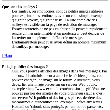
Que sont les smileys ?
Les smileys, ou émoticônes, sont de petites images utilisées
pour exprimer des sentiments avec un code simple, exemple :
:) signifie joyeux, :( signifie triste. La liste complète des
smileys est visible sur la page de rédaction de message.
Essayez toutefois de ne pas en abuser. Ils peuvent rapidement
rendre un message illisible et un modérateur peut décider de
les retirer ou simplement d’effacer le message.
L’administrateur peut aussi avoir défini un nombre maximum
de smileys par message.
Haut
Puis-je publier des images ?
Oui, vous pouvez afficher des images dans vos messages. Par
ailleurs, si l’administrateur a autorisé les fichiers joints, vous
pouvez charger une image sur le forum. Autrement, vous
devez lier une image placée sur un serveur Web public,
exemple : http://www.exemple.com/mon-image.gif. Vous ne
pouvez pas lier des images de votre ordinateur (sauf si c’est
un serveur Web public) ni des images placées derrière des
mécanismes d’authentification, exemple : boîtes aux lettres
Hotmail ou Yahoo!, sites protégés par un mot de passe, etc.