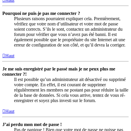
Haut
Pourquoi ne puis-je pas me connecter ?
Plusieurs raisons pourraient expliquer cela. Premièrement,
vérifiez que votre nom d’utilisateur et votre mot de passe
soient corrects. S’ils le sont, contactez un administrateur du
forum pour vérifier que vous n’avez pas été banni. Il est
également possible que le propriétaire du site Internet ait une
erreur de configuration de son côté, et qu’il devra la corriger.
Haut
Je me suis enregistré par le passé mais je ne peux plus me
connecter ?!
Il est possible qu’un administrateur ait désactivé ou supprimé
votre compte. En effet, il est courant de supprimer
régulièrement les membres ne postant pas pour réduire la taille
de la base de données. Si cela vous arrive, tentez de vous ré-
enregistrer et soyez plus investi sur le forum.
Haut
J’ai perdu mon mot de passe !
Pas de panique ! Bien que votre mot de passe ne puisse pas