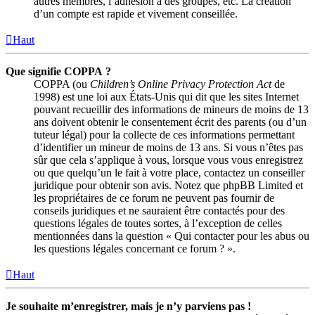
autres membres, l’adhésion à des groupes, etc. La création
d’un compte est rapide et vivement conseillée.
Haut
Que signifie COPPA ?
COPPA (ou
Children’s Online Privacy Protection Act
de
1998) est une loi aux États-Unis qui dit que les sites Internet
pouvant recueillir des informations de mineurs de moins de 13
ans doivent obtenir le consentement écrit des parents (ou d’un
tuteur légal) pour la collecte de ces informations permettant
d’identifier un mineur de moins de 13 ans. Si vous n’êtes pas
sûr que cela s’applique à vous, lorsque vous vous enregistrez
ou que quelqu’un le fait à votre place, contactez un conseiller
juridique pour obtenir son avis. Notez que phpBB Limited et
les propriétaires de ce forum ne peuvent pas fournir de
conseils juridiques et ne sauraient être contactés pour des
questions légales de toutes sortes, à l’exception de celles
mentionnées dans la question « Qui contacter pour les abus ou
les questions légales concernant ce forum ? ».
Haut
Je souhaite m’enregistrer, mais je n’y parviens pas !