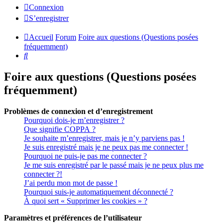
Connexion
S’enregistrer
Accueil
Forum
Foire aux questions (Questions posées
fréquemment)
Rechercher
Foire aux questions (Questions posées
fréquemment)
Problèmes de connexion et d’enregistrement
Pourquoi dois-je m’enregistrer ?
Que signifie COPPA ?
Je souhaite m’enregistrer, mais je n’y parviens pas !
Je suis enregistré mais je ne peux pas me connecter !
Pourquoi ne puis-je pas me connecter ?
Je me suis enregistré par le passé mais je ne peux plus me
connecter ?!
J’ai perdu mon mot de passe !
Pourquoi suis-je automatiquement déconnecté ?
À quoi sert « Supprimer les cookies » ?
Paramètres et préférences de l’utilisateur