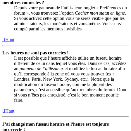
membres connectés ?
Depuis votre panneau de l’utilisateur, onglet « Préférences du
forum », vous trouverez l’option
Cacher mon statut en ligne
.
Si vous activez cette option vous ne serez visible que par les
administrateurs, les modérateurs et vous-même. Vous serez
compté parmi les membres invisibles.
Haut
Les heures ne sont pas correctes !
Il est possible que l’heure affichée utilise un fuseau horaire
différent de celui dans lequel vous êtes. Dans ce cas, accédez
au
panneau de l’utilisateur
et modifiez le fuseau horaire afin
qu’il corresponde à la zone où vous vous trouvez (ex :
Londres, Paris, New York, Sydney, etc.). Notez que la
modification du fuseau horaire, comme la plupart des
paramètres, n’est accessible qu’aux membres du forum. Donc
si vous n’êtes pas enregistré, c’est le bon moment pour le
faire.
Haut
J’ai changé mon fuseau horaire et l’heure est toujours
incorrecte !