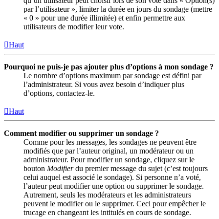
qu’un utilisateur peut choisir lors de son vote dans « Option(s)
par l’utilisateur », limiter la durée en jours du sondage (mettre
« 0 » pour une durée illimitée) et enfin permettre aux
utilisateurs de modifier leur vote.
Haut
Pourquoi ne puis-je pas ajouter plus d’options à mon sondage ?
Le nombre d’options maximum par sondage est défini par
l’administrateur. Si vous avez besoin d’indiquer plus
d’options, contactez-le.
Haut
Comment modifier ou supprimer un sondage ?
Comme pour les messages, les sondages ne peuvent être
modifiés que par l’auteur original, un modérateur ou un
administrateur. Pour modifier un sondage, cliquez sur le
bouton
Modifier
du premier message du sujet (c’est toujours
celui auquel est associé le sondage). Si personne n’a voté,
l’auteur peut modifier une option ou supprimer le sondage.
Autrement, seuls les modérateurs et les administrateurs
peuvent le modifier ou le supprimer. Ceci pour empêcher le
trucage en changeant les intitulés en cours de sondage.