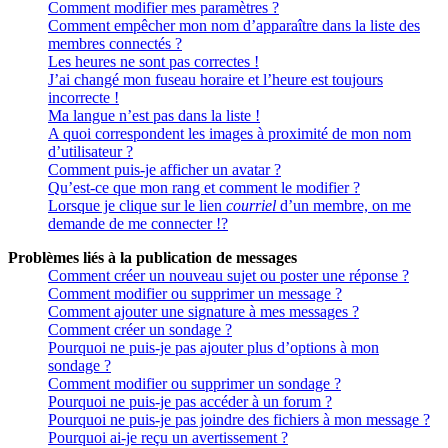
Comment modifier mes paramètres ?
Comment empêcher mon nom d’apparaître dans la liste des
membres connectés ?
Les heures ne sont pas correctes !
J’ai changé mon fuseau horaire et l’heure est toujours
incorrecte !
Ma langue n’est pas dans la liste !
A quoi correspondent les images à proximité de mon nom
d’utilisateur ?
Comment puis-je afficher un avatar ?
Qu’est-ce que mon rang et comment le modifier ?
Lorsque je clique sur le lien
courriel
d’un membre, on me
demande de me connecter !?
Problèmes liés à la publication de messages
Comment créer un nouveau sujet ou poster une réponse ?
Comment modifier ou supprimer un message ?
Comment ajouter une signature à mes messages ?
Comment créer un sondage ?
Pourquoi ne puis-je pas ajouter plus d’options à mon
sondage ?
Comment modifier ou supprimer un sondage ?
Pourquoi ne puis-je pas accéder à un forum ?
Pourquoi ne puis-je pas joindre des fichiers à mon message ?
Pourquoi ai-je reçu un avertissement ?