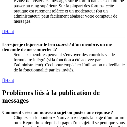
Évitez de poster des messages sur le forum dans le seul but de
passer au rang supérieur. Sur la plupart des forums, cette
pratique est rarement tolérée et un modérateur (ou un
administrateur) peut facilement abaisser votre compteur de
messages.
Haut
Lorsque je clique sur le lien
courriel
d’un membre, on me
demande de me connecter !?
Seuls les membres peuvent s’envoyer des courriels via le
formulaire intégré (si la fonction a été activée par
l’administrateur). Ceci pour empêcher l’utilisation malveillante
de la fonctionnalité par les invités.
Haut
Problèmes liés à la publication de
messages
Comment créer un nouveau sujet ou poster une réponse ?
Cliquez sur le bouton « Nouveau » depuis la page d’un forum
ou « Répondre » depuis la page d’un sujet. Il se peut que vous