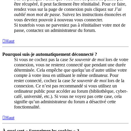
être récupéré, il peut facilement être réinitialisé. Pour ce faire,
rendez vous sur la page de connexion puis cliquez sur
J’ai
oublié mon mot de passe
. Suivez les instructions énoncées et
vous devriez pouvoir à nouveau vous connecter.
Si toutefois vous ne parveniez pas à réinitialiser votre mot de
passe, contactez un administrateur du forum.
Haut
Pourquoi suis-je automatiquement déconnecté ?
Si vous ne cochez pas la case
Se souvenir de moi
lors de votre
connexion, vous ne resterez connecté que pendant une durée
déterminée. Cela empêche que quelqu’un d’autre utilise votre
compte à votre insu en utilisant le même ordinateur. Pour
rester connecté, cochez la case
Se souvenir de moi
lors de la
connexion. Ce n’est pas recommandé si vous utilisez un
ordinateur public pour accéder au forum (bibliothèque, cyber-
café, université, etc.). Si vous ne voyez pas cette case, cela
signifie qu’un administrateur du forum a désactivé cette
fonctionnalité.
Haut
À quoi sert « Supprimer les cookies » ?