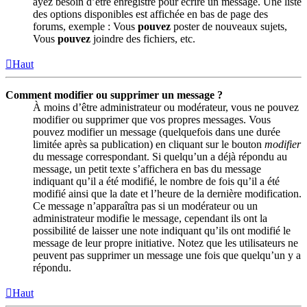
ayez besoin d’être enregistré pour écrire un message. Une liste
des options disponibles est affichée en bas de page des
forums, exemple : Vous
pouvez
poster de nouveaux sujets,
Vous
pouvez
joindre des fichiers, etc.
Haut
Comment modifier ou supprimer un message ?
À moins d’être administrateur ou modérateur, vous ne pouvez
modifier ou supprimer que vos propres messages. Vous
pouvez modifier un message (quelquefois dans une durée
limitée après sa publication) en cliquant sur le bouton
modifier
du message correspondant. Si quelqu’un a déjà répondu au
message, un petit texte s’affichera en bas du message
indiquant qu’il a été modifié, le nombre de fois qu’il a été
modifié ainsi que la date et l’heure de la dernière modification.
Ce message n’apparaîtra pas si un modérateur ou un
administrateur modifie le message, cependant ils ont la
possibilité de laisser une note indiquant qu’ils ont modifié le
message de leur propre initiative. Notez que les utilisateurs ne
peuvent pas supprimer un message une fois que quelqu’un y a
répondu.
Haut