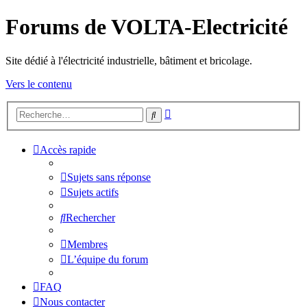
Forums de VOLTA-Electricité
Site dédié à l'électricité industrielle, bâtiment et bricolage.
Vers le contenu
Recherche
Rechercher
avancée
Accès rapide
Sujets sans réponse
Sujets actifs
Rechercher
Membres
L’équipe du forum
FAQ
Nous contacter