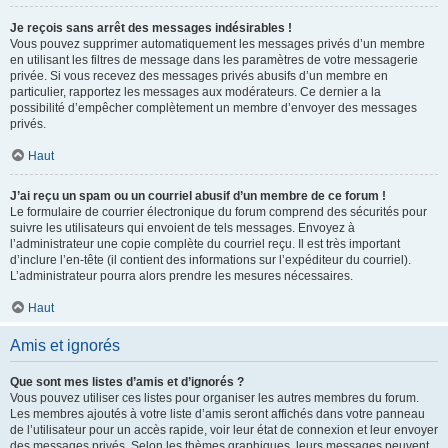
Je reçois sans arrêt des messages indésirables !
Vous pouvez supprimer automatiquement les messages privés d’un membre
en utilisant les filtres de message dans les paramètres de votre messagerie
privée. Si vous recevez des messages privés abusifs d’un membre en
particulier, rapportez les messages aux modérateurs. Ce dernier a la
possibilité d’empêcher complètement un membre d’envoyer des messages
privés.
Haut
J’ai reçu un spam ou un courriel abusif d’un membre de ce forum !
Le formulaire de courrier électronique du forum comprend des sécurités pour
suivre les utilisateurs qui envoient de tels messages. Envoyez à
l’administrateur une copie complète du courriel reçu. Il est très important
d’inclure l’en-tête (il contient des informations sur l’expéditeur du courriel).
L’administrateur pourra alors prendre les mesures nécessaires.
Haut
Amis et ignorés
Que sont mes listes d’amis et d’ignorés ?
Vous pouvez utiliser ces listes pour organiser les autres membres du forum.
Les membres ajoutés à votre liste d’amis seront affichés dans votre panneau
de l’utilisateur pour un accès rapide, voir leur état de connexion et leur envoyer
des messages privés. Selon les thèmes graphiques, leurs messages peuvent