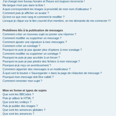
J’ai changé mon fuseau horaire et l’heure est toujours incorrecte !
Ma langue n’est pas dans la liste !
A quoi correspondent les images à proximité de mon nom d’utilisateur ?
Comment puis-je afficher un avatar ?
Qu’est-ce que mon rang et comment le modifier ?
Lorsque je clique sur le lien
courriel
d’un membre, on me demande de me connecter !?
Problèmes liés à la publication de messages
Comment créer un nouveau sujet ou poster une réponse ?
Comment modifier ou supprimer un message ?
Comment ajouter une signature à mes messages ?
Comment créer un sondage ?
Pourquoi ne puis-je pas ajouter plus d’options à mon sondage ?
Comment modifier ou supprimer un sondage ?
Pourquoi ne puis-je pas accéder à un forum ?
Pourquoi ne puis-je pas joindre des fichiers à mon message ?
Pourquoi ai-je reçu un avertissement ?
Comment rapporter des messages à un modérateur ?
À quoi sert le bouton « Sauvegarder » dans la page de rédaction de message ?
Pourquoi mon message doit être validé ?
Comment remonter mon sujet ?
Mise en forme et types de sujets
Que sont les BBCodes ?
Puis-je utiliser le HTML ?
Que sont les smileys ?
Puis-je publier des images ?
Que sont les annonces globales ?
Que sont les annonces ?