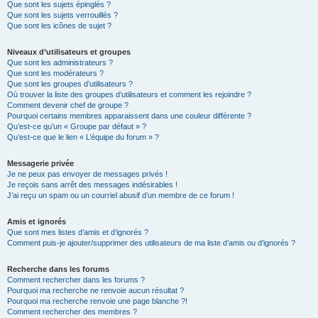
Que sont les sujets épinglés ?
Que sont les sujets verrouillés ?
Que sont les icônes de sujet ?
Niveaux d’utilisateurs et groupes
Que sont les administrateurs ?
Que sont les modérateurs ?
Que sont les groupes d’utilisateurs ?
Où trouver la liste des groupes d’utilisateurs et comment les rejoindre ?
Comment devenir chef de groupe ?
Pourquoi certains membres apparaissent dans une couleur différente ?
Qu’est-ce qu’un « Groupe par défaut » ?
Qu’est-ce que le lien « L’équipe du forum » ?
Messagerie privée
Je ne peux pas envoyer de messages privés !
Je reçois sans arrêt des messages indésirables !
J’ai reçu un spam ou un courriel abusif d’un membre de ce forum !
Amis et ignorés
Que sont mes listes d’amis et d’ignorés ?
Comment puis-je ajouter/supprimer des utilisateurs de ma liste d’amis ou d’ignorés ?
Recherche dans les forums
Comment rechercher dans les forums ?
Pourquoi ma recherche ne renvoie aucun résultat ?
Pourquoi ma recherche renvoie une page blanche ?!
Comment rechercher des membres ?