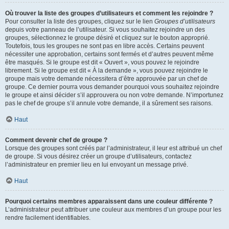
Où trouver la liste des groupes d’utilisateurs et comment les rejoindre ?
Pour consulter la liste des groupes, cliquez sur le lien
Groupes d’utilisateurs
depuis votre panneau de l’utilisateur. Si vous souhaitez rejoindre un des
groupes, sélectionnez le groupe désiré et cliquez sur le bouton approprié.
Toutefois, tous les groupes ne sont pas en libre accès. Certains peuvent
nécessiter une approbation, certains sont fermés et d’autres peuvent même
être masqués. Si le groupe est dit « Ouvert », vous pouvez le rejoindre
librement. Si le groupe est dit « À la demande », vous pouvez rejoindre le
groupe mais votre demande nécessitera d’être approuvée par un chef de
groupe. Ce dernier pourra vous demander pourquoi vous souhaitez rejoindre
le groupe et ainsi décider s’il approuvera ou non votre demande. N’importunez
pas le chef de groupe s’il annule votre demande, il a sûrement ses raisons.
Haut
Comment devenir chef de groupe ?
Lorsque des groupes sont créés par l’administrateur, il leur est attribué un chef
de groupe. Si vous désirez créer un groupe d’utilisateurs, contactez
l’administrateur en premier lieu en lui envoyant un message privé.
Haut
Pourquoi certains membres apparaissent dans une couleur différente ?
L’administrateur peut attribuer une couleur aux membres d’un groupe pour les
rendre facilement identifiables.