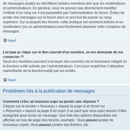
de messages postés ou identifient certains membres tels que les modérateurs
et administrateurs. En général, vous ne pouvez pas directement modifier
l’intitulé d’un rang car il est paramétré par l’administrateur du forum. Évitez de
poster des messages sur le forum dans le seul but de passer au rang
supérieur. Sur la plupart des forums, cette pratique est rarement tolérée et un
modérateur (ou un administrateur) peut facilement abaisser votre compteur de
messages.
Haut
Lorsque je clique sur le lien
courriel
d’un membre, on me demande de me
connecter !?
Seuls les membres peuvent s’envoyer des courriels via le formulaire intégré (si
la fonction a été activée par l’administrateur). Ceci pour empêcher l’utilisation
malveillante de la fonctionnalité par les invités.
Haut
Problèmes liés à la publication de messages
Comment créer un nouveau sujet ou poster une réponse ?
Cliquez sur le bouton « Nouveau » depuis la page d’un forum ou
« Répondre » depuis la page d’un sujet. Il se peut que vous ayez besoin d’être
enregistré pour écrire un message. Une liste des options disponibles est
affichée en bas de page des forums, exemple : Vous
pouvez
poster de
nouveaux sujets, Vous
pouvez
joindre des fichiers, etc.