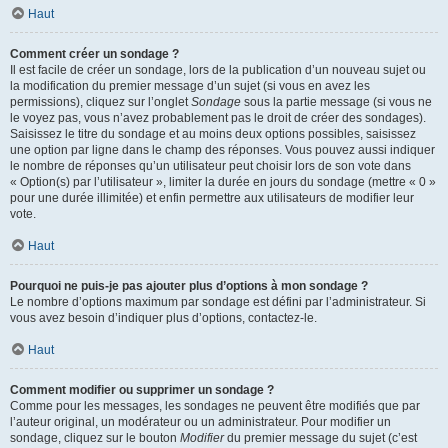
Haut
Comment créer un sondage ?
Il est facile de créer un sondage, lors de la publication d’un nouveau sujet ou
la modification du premier message d’un sujet (si vous en avez les
permissions), cliquez sur l’onglet
Sondage
sous la partie message (si vous ne
le voyez pas, vous n’avez probablement pas le droit de créer des sondages).
Saisissez le titre du sondage et au moins deux options possibles, saisissez
une option par ligne dans le champ des réponses. Vous pouvez aussi indiquer
le nombre de réponses qu’un utilisateur peut choisir lors de son vote dans
« Option(s) par l’utilisateur », limiter la durée en jours du sondage (mettre « 0 »
pour une durée illimitée) et enfin permettre aux utilisateurs de modifier leur
vote.
Haut
Pourquoi ne puis-je pas ajouter plus d’options à mon sondage ?
Le nombre d’options maximum par sondage est défini par l’administrateur. Si
vous avez besoin d’indiquer plus d’options, contactez-le.
Haut
Comment modifier ou supprimer un sondage ?
Comme pour les messages, les sondages ne peuvent être modifiés que par
l’auteur original, un modérateur ou un administrateur. Pour modifier un
sondage, cliquez sur le bouton
Modifier
du premier message du sujet (c’est