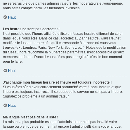
ne serez visible que par les administrateurs, les modérateurs et vous-même.
Vous serez compté parmi les membres invisibles.
Haut
Les heures ne sont pas correctes !
Il est possible que l’heure affichée utilise un fuseau horaire différent de celui
dans lequel vous êtes. Dans ce cas, accédez au
panneau de l’utilisateur
et
modifiez le fuseau horaire afin qu’il corresponde à la zone où vous vous
trouvez (ex : Londres, Paris, New York, Sydney, etc.). Notez que la modification
du fuseau horaire, comme la plupart des paramètres, n’est accessible qu’aux
membres du forum. Donc si vous n’êtes pas enregistré, c’est le bon moment
pour le faire.
Haut
J’ai changé mon fuseau horaire et l’heure est toujours incorrecte !
Si vous êtes sûr d’avoir correctement paramétré votre fuseau horaire et que
l’heure est toujours incorrecte, il se peut que le serveur ne soit pas à l’heure.
Signalez ce problème à un administrateur.
Haut
Ma langue n’est pas dans la liste !
La raison la plus probable est que l’administrateur n’ait pas installé votre
langue ou bien que personne n’ait encore traduit phpBB dans votre langue.