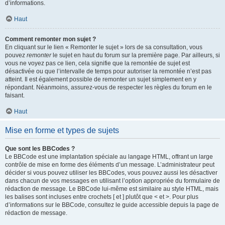
d’informations.
Haut
Comment remonter mon sujet ?
En cliquant sur le lien « Remonter le sujet » lors de sa consultation, vous
pouvez
remonter
le sujet en haut du forum sur la première page. Par ailleurs, si
vous ne voyez pas ce lien, cela signifie que la remontée de sujet est
désactivée ou que l’intervalle de temps pour autoriser la remontée n’est pas
atteint. Il est également possible de remonter un sujet simplement en y
répondant. Néanmoins, assurez-vous de respecter les règles du forum en le
faisant.
Haut
Mise en forme et types de sujets
Que sont les BBCodes ?
Le BBCode est une implantation spéciale au langage HTML, offrant un large
contrôle de mise en forme des éléments d’un message. L’administrateur peut
décider si vous pouvez utiliser les BBCodes, vous pouvez aussi les désactiver
dans chacun de vos messages en utilisant l’option appropriée du formulaire de
rédaction de message. Le BBCode lui-même est similaire au style HTML, mais
les balises sont incluses entre crochets [ et ] plutôt que < et >. Pour plus
d’informations sur le BBCode, consultez le guide accessible depuis la page de
rédaction de message.