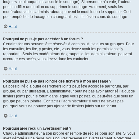
toujours celui auquel est associé le sondage). Si personne n’a voté, l’auteur
peut modifier une option ou supprimer le sondage. Autrement, seuls les
modérateurs et les administrateurs peuvent le modifier ou le supprimer. Ceci
pour empêcher le trucage en changeant les intitulés en cours de sondage.
Haut
Pourquoi ne puis-je pas accéder à un forum ?
Certains forums peuvent être réservés à certains utilisateurs ou groupes. Pour
les consulter, les lire, y poster, etc., vous devez avoir les permissions s’y
rapportant. Seuls les modérateurs de groupes et les administrateurs peuvent
accorder ces accès, vous devez donc les contacter.
Haut
Pourquoi ne puis-je pas joindre des fichiers à mon message ?
La possibilité d’ajouter des fichiers joints peut être accordée par forum, par
groupe, ou par utilisateur. L’administrateur peut ne pas avoir autorisé l’ajout de
fichiers joints pour le forum dans lequel vous postez, ou peut-être que seul un
groupe peut en joindre. Contactez l’administrateur si vous ne savez pas
pourquoi vous ne pouvez pas ajouter de fichiers joints sur un forum.
Haut
Pourquoi ai-je reçu un avertissement ?
Chaque administrateur a son propre ensemble de règles pour son site. Si vous
avez dérogé à une règle, vous pouvez recevoir un avertissement. Notez que