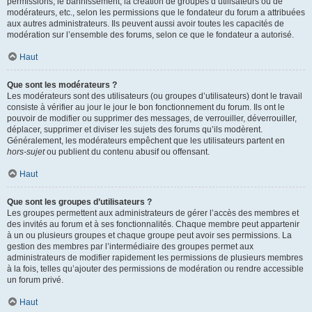
permissions, le bannissement, la création de groupes d’utilisateurs ou de
modérateurs, etc., selon les permissions que le fondateur du forum a attribuées
aux autres administrateurs. Ils peuvent aussi avoir toutes les capacités de
modération sur l’ensemble des forums, selon ce que le fondateur a autorisé.
Haut
Que sont les modérateurs ?
Les modérateurs sont des utilisateurs (ou groupes d’utilisateurs) dont le travail
consiste à vérifier au jour le jour le bon fonctionnement du forum. Ils ont le
pouvoir de modifier ou supprimer des messages, de verrouiller, déverrouiller,
déplacer, supprimer et diviser les sujets des forums qu’ils modèrent.
Généralement, les modérateurs empêchent que les utilisateurs partent en
hors-sujet
ou publient du contenu abusif ou offensant.
Haut
Que sont les groupes d’utilisateurs ?
Les groupes permettent aux administrateurs de gérer l’accès des membres et
des invités au forum et à ses fonctionnalités. Chaque membre peut appartenir
à un ou plusieurs groupes et chaque groupe peut avoir ses permissions. La
gestion des membres par l’intermédiaire des groupes permet aux
administrateurs de modifier rapidement les permissions de plusieurs membres
à la fois, telles qu’ajouter des permissions de modération ou rendre accessible
un forum privé.
Haut