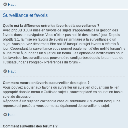
Haut
Surveillance et favoris
Quelle est la différence entre les favoris et la surveillance ?
Avec phpBB 3.0, la mise en favoris de sujets s’apparentait à la gestion des
favoris dans un navigateur. Vous n’étiez pas notifié des mises à jour. Depuis
phpBB 3.1, la mise en favoris de sujets est similaire à la surveillance d’un
sujet. Vous pouvez désormais être notifié lorsqu’un sujet favoris a été mis à
jour. Cependant, la surveillance vous permet également d’être notifié lorsqu’il y
a une mise à jour dans un sujet ou un forum. Les options de notifications pour
les favoris et les surveillances peuvent être configurées depuis le panneau de
l’utilisateur dans l’onglet « Préférences du forum ».
Haut
Comment mettre en favoris ou surveiller des sujets ?
Vous pouvez ajouter aux favoris ou surveiller un sujet en cliquant sur le lien
approprié dans le menu « Outils de sujet », souvent placé en haut et en bas du
sujet de discussion.
Répondre à un sujet en cochant la case du formulaire « M’avertir lorsqu’une
réponse est postée » vous permettra également de surveiller le sujet.
Haut
Comment surveiller des forums ?