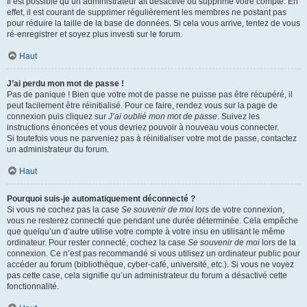
Il est possible qu’un administrateur ait désactivé ou supprimé votre compte. En
effet, il est courant de supprimer régulièrement les membres ne postant pas
pour réduire la taille de la base de données. Si cela vous arrive, tentez de vous
ré-enregistrer et soyez plus investi sur le forum.
Haut
J’ai perdu mon mot de passe !
Pas de panique ! Bien que votre mot de passe ne puisse pas être récupéré, il
peut facilement être réinitialisé. Pour ce faire, rendez vous sur la page de
connexion puis cliquez sur
J’ai oublié mon mot de passe
. Suivez les
instructions énoncées et vous devriez pouvoir à nouveau vous connecter.
Si toutefois vous ne parveniez pas à réinitialiser votre mot de passe, contactez
un administrateur du forum.
Haut
Pourquoi suis-je automatiquement déconnecté ?
Si vous ne cochez pas la case
Se souvenir de moi
lors de votre connexion,
vous ne resterez connecté que pendant une durée déterminée. Cela empêche
que quelqu’un d’autre utilise votre compte à votre insu en utilisant le même
ordinateur. Pour rester connecté, cochez la case
Se souvenir de moi
lors de la
connexion. Ce n’est pas recommandé si vous utilisez un ordinateur public pour
accéder au forum (bibliothèque, cyber-café, université, etc.). Si vous ne voyez
pas cette case, cela signifie qu’un administrateur du forum a désactivé cette
fonctionnalité.