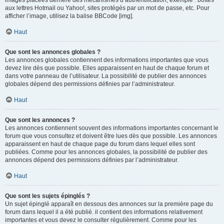
images placées derrière des mécanismes d’authentification, exemple : boîtes
aux lettres Hotmail ou Yahoo!, sites protégés par un mot de passe, etc. Pour
afficher l’image, utilisez la balise BBCode [img].
Haut
Que sont les annonces globales ?
Les annonces globales contiennent des informations importantes que vous
devez lire dès que possible. Elles apparaissent en haut de chaque forum et
dans votre panneau de l’utilisateur. La possibilité de publier des annonces
globales dépend des permissions définies par l’administrateur.
Haut
Que sont les annonces ?
Les annonces contiennent souvent des informations importantes concernant le
forum que vous consultez et doivent être lues dès que possible. Les annonces
apparaissent en haut de chaque page du forum dans lequel elles sont
publiées. Comme pour les annonces globales, la possibilité de publier des
annonces dépend des permissions définies par l’administrateur.
Haut
Que sont les sujets épinglés ?
Un sujet épinglé apparaît en dessous des annonces sur la première page du
forum dans lequel il a été publié. il contient des informations relativement
importantes et vous devez le consulter régulièrement. Comme pour les