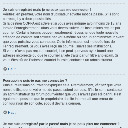
Je suis enregistré mais je ne peux pas me connecter !
Vérifiez, en premier, votre nom d’utilisateur et votre mot de passe. S’ils sont
corrects, il y a deux possibilités :
Si la gestion COPPA est active et si vous avez indiqué avoir moins de 13 ans
lors de l’enregistrement, alors vous devrez suivre les instructions reçues par
courriel. Certains forums peuvent également nécessiter que toute nouvelle
création de compte soit activée par vous-même ou par un administrateur avant
que vous puissiez vous connecter. Cette information est indiquée lors de
l’enregistrement. Si vous avez reçu un courriel, suivez ses instructions.
Si vous n’avez pas reçu de courriel, il se peut que vous ayez fourni une
adresse incorrecte ou que le courriel ait été traité par un filtre anti-spam. Si
vous êtes sûr de l’adresse courriel fournie, contactez un administrateur.
Haut
Pourquoi ne puis-je pas me connecter ?
Plusieurs raisons pourraient expliquer cela. Premièrement, vérifiez que votre
nom d’utilisateur et votre mot de passe soient corrects. S’ils le sont, contactez
un administrateur du forum pour vérifier que vous n’avez pas été banni. Il est
également possible que le propriétaire du site Internet ait une erreur de
configuration de son côté, et qu’il devra la corriger.
Haut
Je me suis enregistré par le passé mais je ne peux plus me connecter ?!