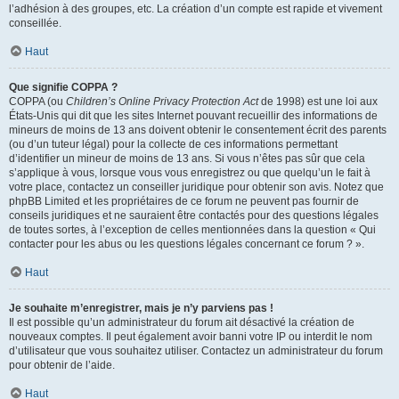
l’adhésion à des groupes, etc. La création d’un compte est rapide et vivement
conseillée.
Haut
Que signifie COPPA ?
COPPA (ou
Children’s Online Privacy Protection Act
de 1998) est une loi aux
États-Unis qui dit que les sites Internet pouvant recueillir des informations de
mineurs de moins de 13 ans doivent obtenir le consentement écrit des parents
(ou d’un tuteur légal) pour la collecte de ces informations permettant
d’identifier un mineur de moins de 13 ans. Si vous n’êtes pas sûr que cela
s’applique à vous, lorsque vous vous enregistrez ou que quelqu’un le fait à
votre place, contactez un conseiller juridique pour obtenir son avis. Notez que
phpBB Limited et les propriétaires de ce forum ne peuvent pas fournir de
conseils juridiques et ne sauraient être contactés pour des questions légales
de toutes sortes, à l’exception de celles mentionnées dans la question « Qui
contacter pour les abus ou les questions légales concernant ce forum ? ».
Haut
Je souhaite m’enregistrer, mais je n’y parviens pas !
Il est possible qu’un administrateur du forum ait désactivé la création de
nouveaux comptes. Il peut également avoir banni votre IP ou interdit le nom
d’utilisateur que vous souhaitez utiliser. Contactez un administrateur du forum
pour obtenir de l’aide.
Haut