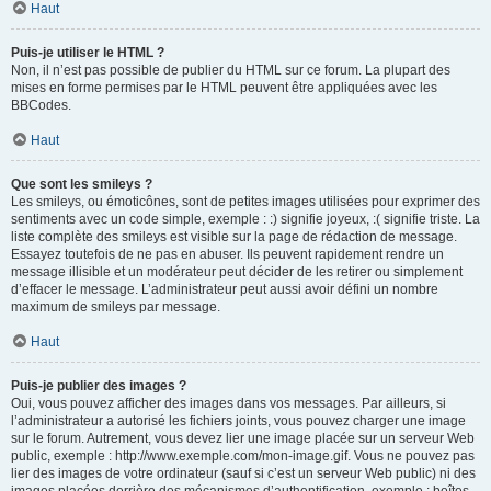
Haut
Puis-je utiliser le HTML ?
Non, il n’est pas possible de publier du HTML sur ce forum. La plupart des
mises en forme permises par le HTML peuvent être appliquées avec les
BBCodes.
Haut
Que sont les smileys ?
Les smileys, ou émoticônes, sont de petites images utilisées pour exprimer des
sentiments avec un code simple, exemple : :) signifie joyeux, :( signifie triste. La
liste complète des smileys est visible sur la page de rédaction de message.
Essayez toutefois de ne pas en abuser. Ils peuvent rapidement rendre un
message illisible et un modérateur peut décider de les retirer ou simplement
d’effacer le message. L’administrateur peut aussi avoir défini un nombre
maximum de smileys par message.
Haut
Puis-je publier des images ?
Oui, vous pouvez afficher des images dans vos messages. Par ailleurs, si
l’administrateur a autorisé les fichiers joints, vous pouvez charger une image
sur le forum. Autrement, vous devez lier une image placée sur un serveur Web
public, exemple : http://www.exemple.com/mon-image.gif. Vous ne pouvez pas
lier des images de votre ordinateur (sauf si c’est un serveur Web public) ni des