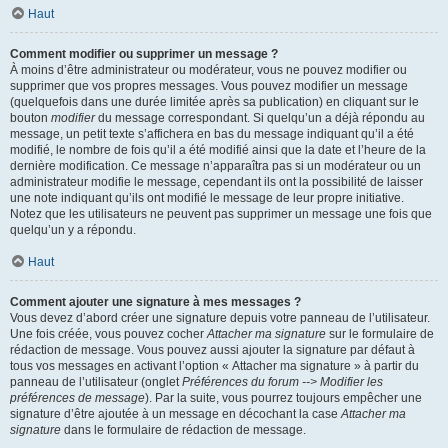
Haut
Comment modifier ou supprimer un message ?
À moins d’être administrateur ou modérateur, vous ne pouvez modifier ou
supprimer que vos propres messages. Vous pouvez modifier un message
(quelquefois dans une durée limitée après sa publication) en cliquant sur le
bouton
modifier
du message correspondant. Si quelqu’un a déjà répondu au
message, un petit texte s’affichera en bas du message indiquant qu’il a été
modifié, le nombre de fois qu’il a été modifié ainsi que la date et l’heure de la
dernière modification. Ce message n’apparaîtra pas si un modérateur ou un
administrateur modifie le message, cependant ils ont la possibilité de laisser
une note indiquant qu’ils ont modifié le message de leur propre initiative.
Notez que les utilisateurs ne peuvent pas supprimer un message une fois que
quelqu’un y a répondu.
Haut
Comment ajouter une signature à mes messages ?
Vous devez d’abord créer une signature depuis votre panneau de l’utilisateur.
Une fois créée, vous pouvez cocher
Attacher ma signature
sur le formulaire de
rédaction de message. Vous pouvez aussi ajouter la signature par défaut à
tous vos messages en activant l’option « Attacher ma signature » à partir du
panneau de l’utilisateur (onglet
Préférences du forum --> Modifier les
préférences de message
). Par la suite, vous pourrez toujours empêcher une
signature d’être ajoutée à un message en décochant la case
Attacher ma
signature
dans le formulaire de rédaction de message.