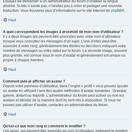
Essayez de demander à un administrateur du forum d’installer la langue
désirée. Si elle n’existe pas, n’hésitez pas à créer et partager une nouvelle
traduction. Vous trouverez plus d’informations sur le site Internet de
phpBB
®.
Haut
A quoi correspondent les images à proximité de mon nom d’utilisateur ?
Il y a deux images qui peuvent être associées avec votre nom d’utilisateur
lorsque vous consultez les messages d’un sujet. L’une d’elles peut être
associée à votre rang, généralement des étoiles ou des blocs indiquant votre
nombre de messages ou votre statut sur le forum. La seconde image, souvent
plus grande, est connue sous le nom d’avatar et généralement est unique ou
propre à chaque membre.
Haut
Comment puis-je afficher un avatar ?
Depuis votre panneau d’utilisateur, dans l’onglet « profil » vous pouvez ajouter
un avatar en utilisant l’une des quatre méthodes d’avatar suivantes : Gravatar,
galerie, distant ou importé. L’administrateur du forum peut activer ou non les
avatars et décider de la manière dont ils sont mis à disposition. Si vous ne
pouvez pas utiliser d’avatar, contactez un administrateur du forum.
Haut
Qu’est-ce que mon rang et comment le modifier ?
Les rangs, qui peuvent être associés au nom d’utilisateur, indiquent le nombre