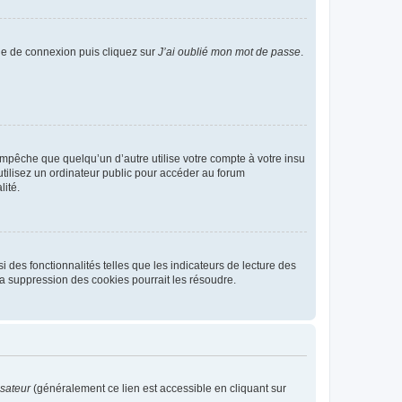
age de connexion puis cliquez sur
J’ai oublié mon mot de passe
.
pêche que quelqu’un d’autre utilise votre compte à votre insu
tilisez un ordinateur public pour accéder au forum
lité.
 des fonctionnalités telles que les indicateurs de lecture des
a suppression des cookies pourrait les résoudre.
isateur
(généralement ce lien est accessible en cliquant sur