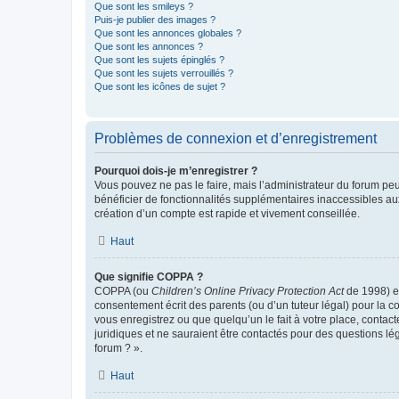
Que sont les smileys ?
Puis-je publier des images ?
Que sont les annonces globales ?
Que sont les annonces ?
Que sont les sujets épinglés ?
Que sont les sujets verrouillés ?
Que sont les icônes de sujet ?
Problèmes de connexion et d’enregistrement
Pourquoi dois-je m’enregistrer ?
Vous pouvez ne pas le faire, mais l’administrateur du forum peu
bénéficier de fonctionnalités supplémentaires inaccessibles au
création d’un compte est rapide et vivement conseillée.
Haut
Que signifie COPPA ?
COPPA (ou
Children’s Online Privacy Protection Act
de 1998) es
consentement écrit des parents (ou d’un tuteur légal) pour la c
vous enregistrez ou que quelqu’un le fait à votre place, contac
juridiques et ne sauraient être contactés pour des questions lé
forum ? ».
Haut