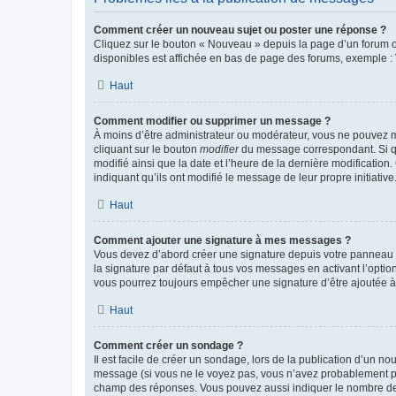
Comment créer un nouveau sujet ou poster une réponse ?
Cliquez sur le bouton « Nouveau » depuis la page d’un forum ou
disponibles est affichée en bas de page des forums, exemple 
Haut
Comment modifier ou supprimer un message ?
À moins d’être administrateur ou modérateur, vous ne pouvez 
cliquant sur le bouton
modifier
du message correspondant. Si que
modifié ainsi que la date et l’heure de la dernière modificatio
indiquant qu’ils ont modifié le message de leur propre initiat
Haut
Comment ajouter une signature à mes messages ?
Vous devez d’abord créer une signature depuis votre panneau d
la signature par défaut à tous vos messages en activant l’option
vous pourrez toujours empêcher une signature d’être ajoutée
Haut
Comment créer un sondage ?
Il est facile de créer un sondage, lors de la publication d’un n
message (si vous ne le voyez pas, vous n’avez probablement pas
champ des réponses. Vous pouvez aussi indiquer le nombre de rép