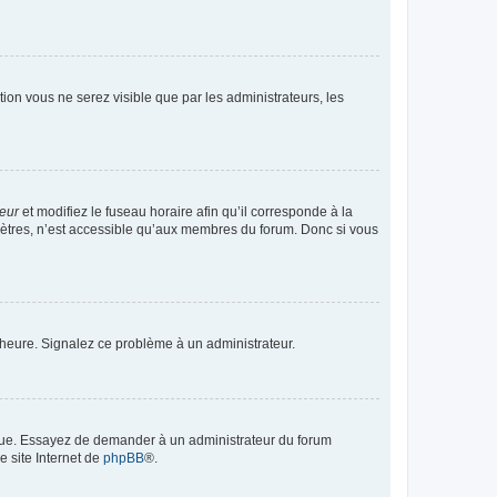
ption vous ne serez visible que par les administrateurs, les
teur
et modifiez le fuseau horaire afin qu’il corresponde à la
mètres, n’est accessible qu’aux membres du forum. Donc si vous
 l’heure. Signalez ce problème à un administrateur.
angue. Essayez de demander à un administrateur du forum
e site Internet de
phpBB
®.