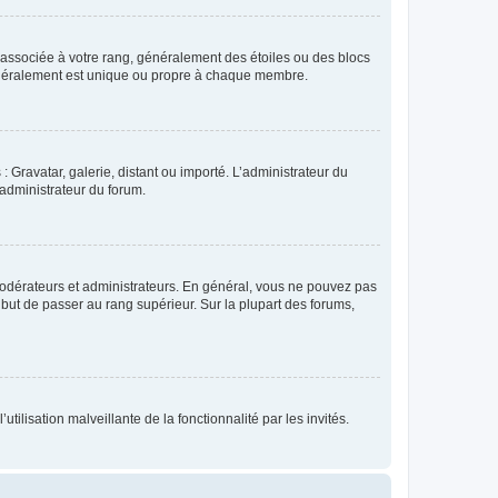
e associée à votre rang, généralement des étoiles ou des blocs
généralement est unique ou propre à chaque membre.
: Gravatar, galerie, distant ou importé. L’administrateur du
 administrateur du forum.
modérateurs et administrateurs. En général, vous ne pouvez pas
l but de passer au rang supérieur. Sur la plupart des forums,
tilisation malveillante de la fonctionnalité par les invités.