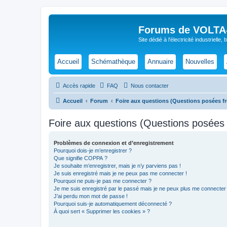
Forums de VOLTA-E
Site dédié à l'électricité industrielle,
Accueil
Schémathèque
Annuaire
Nouvelles
Accès rapide
FAQ
Nous contacter
Accueil
Forum
Foire aux questions (Questions posées 
Foire aux questions (Questions posée
Problèmes de connexion et d’enregistrement
Pourquoi dois-je m’enregistrer ?
Que signifie COPPA ?
Je souhaite m’enregistrer, mais je n’y parviens pas !
Je suis enregistré mais je ne peux pas me connecter !
Pourquoi ne puis-je pas me connecter ?
Je me suis enregistré par le passé mais je ne peux plus me connecter
J’ai perdu mon mot de passe !
Pourquoi suis-je automatiquement déconnecté ?
À quoi sert « Supprimer les cookies » ?