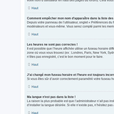
votre nom d’utilisateur en haut des pages du forum). Cela vous
Haut
Comment empêcher mon nom d’apparaître dans la liste de
Depuis votre panneau de l’utilisateur, onglet « Préférences du 
modérateurs et vous-même. Vous serez compté parmi les membr
Haut
Les heures ne sont pas correctes !
Il est possible que l’heure affichée utilise un fuseau horaire d
zone où vous vous trouvez (ex : Londres, Paris, New York, Syd
n’êtes pas enregistré, c’est le bon moment pour le faire.
Haut
J’ai changé mon fuseau horaire et l’heure est toujours incorr
Si vous êtes sûr d’avoir correctement paramétré votre fuseau hor
Haut
Ma langue n’est pas dans la liste !
La raison la plus probable est que l’administrateur n’ait pas 
d’installer la langue désirée. Si elle n’existe pas, n’hésitez pa
Haut