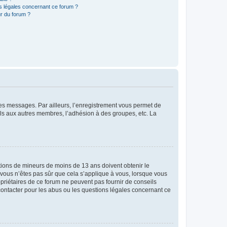
ns légales concernant ce forum ?
r du forum ?
 des messages. Par ailleurs, l’enregistrement vous permet de
els aux autres membres, l’adhésion à des groupes, etc. La
mations de mineurs de moins de 13 ans doivent obtenir le
i vous n’êtes pas sûr que cela s’applique à vous, lorsque vous
opriétaires de ce forum ne peuvent pas fournir de conseils
 contacter pour les abus ou les questions légales concernant ce