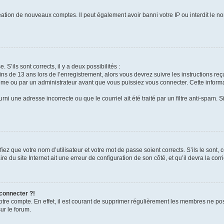
réation de nouveaux comptes. Il peut également avoir banni votre IP ou interdit le no
 S’ils sont corrects, il y a deux possibilités :
ins de 13 ans lors de l’enregistrement, alors vous devrez suivre les instructions r
me ou par un administrateur avant que vous puissiez vous connecter. Cette informat
rni une adresse incorrecte ou que le courriel ait été traité par un filtre anti-spam. S
iez que votre nom d’utilisateur et votre mot de passe soient corrects. S’ils le sont,
e du site Internet ait une erreur de configuration de son côté, et qu’il devra la corri
 connecter ?!
votre compte. En effet, il est courant de supprimer régulièrement les membres ne pos
ur le forum.