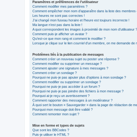
Paramètres et préférences de l’utilisateur
Comment modifier mes paramètres ?
Comment empêcher mon nom d’apparaître dans la liste des membres
Les heures ne sont pas correctes !
J’ai changé mon fuseau horaire et l’heure est toujours incorrecte !
Ma langue n’est pas dans la liste !
A quoi correspondent les images à proximité de mon nom d’utilisateur 
Comment puis-je afficher un avatar ?
Qu’est-ce que mon rang et comment le modifier ?
Lorsque je clique sur le lien
courriel
d’un membre, on me demande de m
Problèmes liés à la publication de messages
Comment créer un nouveau sujet ou poster une réponse ?
Comment modifier ou supprimer un message ?
Comment ajouter une signature à mes messages ?
Comment créer un sondage ?
Pourquoi ne puis-je pas ajouter plus d’options à mon sondage ?
Comment modifier ou supprimer un sondage ?
Pourquoi ne puis-je pas accéder à un forum ?
Pourquoi ne puis-je pas joindre des fichiers à mon message ?
Pourquoi ai-je reçu un avertissement ?
Comment rapporter des messages à un modérateur ?
À quoi sert le bouton « Sauvegarder » dans la page de rédaction de 
Pourquoi mon message doit être validé ?
Comment remonter mon sujet ?
Mise en forme et types de sujets
Que sont les BBCodes ?
Puis-je utiliser le HTML ?