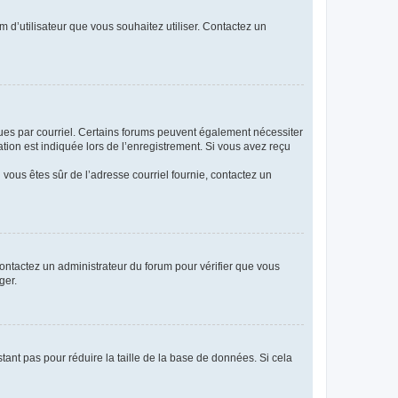
m d’utilisateur que vous souhaitez utiliser. Contactez un
eçues par courriel. Certains forums peuvent également nécessiter
ion est indiquée lors de l’enregistrement. Si vous avez reçu
i vous êtes sûr de l’adresse courriel fournie, contactez un
 contactez un administrateur du forum pour vérifier que vous
ger.
tant pas pour réduire la taille de la base de données. Si cela