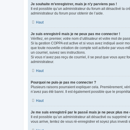
Je souhaite m’enregistrer, mais je n’y parviens pas !
Il est possible qu’un administrateur du forum ait désactivé la c
administrateur du forum pour obtenir de l’aide.
Haut
Je suis enregistré mais je ne peux pas me connecter !
Vérifiez, en premier, votre nom d’utilisateur et votre mot de passe.
Si la gestion COPPA est active et si vous avez indiqué avoir mo
que toute nouvelle création de compte soit activée par vous-mê
un courriel, suivez ses instructions.
Si vous n’avez pas reçu de courriel, il se peut que vous ayez fou
administrateur.
Haut
Pourquoi ne puis-je pas me connecter ?
Plusieurs raisons pourraient expliquer cela. Premièrement, vérif
n’avez pas été banni. Il est également possible que le propriétair
Haut
Je me suis enregistré par le passé mais je ne peux plus me
Il est possible qu’un administrateur ait désactivé ou supprimé 
vous arrive, tentez de vous ré-enregistrer et soyez plus investi s