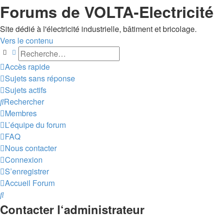
Forums de VOLTA-Electricité
Site dédié à l'électricité industrielle, bâtiment et bricolage.
Vers le contenu
Rechercher
Recherche avancée
Accès rapide
Sujets sans réponse
Sujets actifs
Rechercher
Membres
L’équipe du forum
FAQ
Nous contacter
Connexion
S’enregistrer
Accueil
Forum
Rechercher
Contacter l‘administrateur