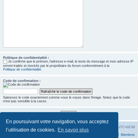
Politique de confidentialité :
Je confirme que le prénom, l‘adresse e-mail, le texte du message et mon adresse IP
seront traités et stockés par le propriétaire du forum conformément à la
Politique de confidentialité
.
Code de confirmation :
Saisissez le code exactement comme vous le voyez dans l’image. Notez que le code
n’est pas sensible à la casse.
En poursuivant votre navigation, vous acceptez
Accueil
Forum
Supprimer les cookies
Heures au format
UTC+02:00
l’utilisation de cookies.
En savoir plus
Nous contacter
L’équipe du forum
Membres