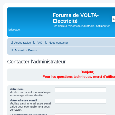
Forums de VOLTA-
Electricité
Site dédié à l'électricité industrielle, bâtiment et
bricolage.
Accès rapide
FAQ
Nous contacter
Accueil
Forum
Contacter l‘administrateur
Bonjour,
Pour les questions techniques, merci d'utilise
Votre nom :
Veuillez entrer votre nom afin que
le message ait une identité.
Votre adresse e-mail :
Veuillez saisir une adresse e-mail
valide pour éventuellement vous
contacter.
Confirmation de l‘adresse e-