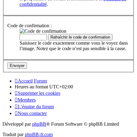
confidentialité
.
Code de confirmation :
Saisissez le code exactement comme vous le voyez dans
l’image. Notez que le code n’est pas sensible à la casse.
Accueil
Forum
Heures au format
UTC+02:00
Supprimer les cookies
Membres
L’équipe du forum
Nous contacter
Développé par
phpBB
® Forum Software © phpBB Limited
Traduit par
phpBB-fr.com