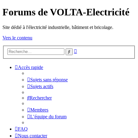
Forums de VOLTA-Electricité
Site dédié à l'électricité industrielle, bâtiment et bricolage.
Vers le contenu
Recherche
Rechercher
avancée
Accès rapide
Sujets sans réponse
Sujets actifs
Rechercher
Membres
L’équipe du forum
FAQ
Nous contacter