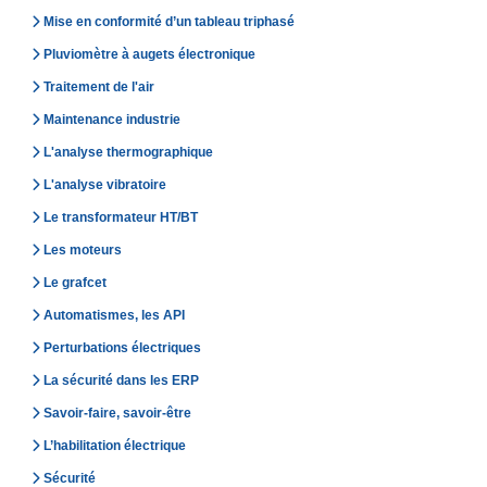
Mise en conformité d’un tableau triphasé
Pluviomètre à augets électronique
Traitement de l'air
Maintenance industrie
L'analyse thermographique
L'analyse vibratoire
Le transformateur HT/BT
Les moteurs
Le grafcet
Automatismes, les API
Perturbations électriques
La sécurité dans les ERP
Savoir-faire, savoir-être
L’habilitation électrique
Sécurité