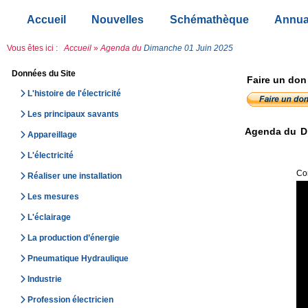
Accueil
Nouvelles
Schémathèque
Annua
Vous êtes ici :
Accueil
»
Agenda du
Dimanche 01 Juin 2025
Données du Site
Faire un don
L'histoire de l'électricité
Les principaux savants
Agenda du
D
Appareillage
L'électricité
Com
Réaliser une installation
Les mesures
L'éclairage
La production d’énergie
Pneumatique Hydraulique
Industrie
Profession électricien