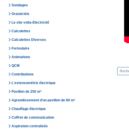
Sondages
Gratuiciels
Le site volta-Electricité
Calculettes
Calculettes Diverses
Formulaire
Animations
QCM
Contributions
L'extensométrie électrique
Pavillon de 250 m²
Agrandissement d’un pavillon de 80 m²
Chauffage électrique
Coffret de communication
Aspiration centralisée