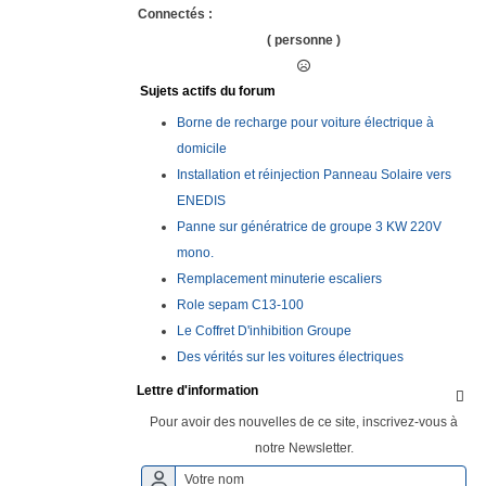
Connectés :
( personne )
Sujets actifs du forum
Borne de recharge pour voiture électrique à
domicile
Installation et réinjection Panneau Solaire vers
ENEDIS
Panne sur génératrice de groupe 3 KW 220V
mono.
Remplacement minuterie escaliers
Role sepam C13-100
Le Coffret D'inhibition Groupe
Des vérités sur les voitures électriques
Lettre d'information

Pour avoir des nouvelles de ce site, inscrivez-vous à
notre Newsletter.