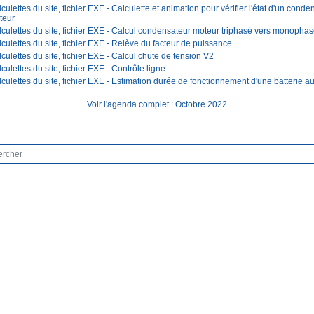
culettes du site, fichier EXE - Calculette et animation pour vérifier l'état d'un cond
teur
culettes du site, fichier EXE - Calcul condensateur moteur triphasé vers monopha
culettes du site, fichier EXE - Relève du facteur de puissance
culettes du site, fichier EXE - Calcul chute de tension V2
culettes du site, fichier EXE - Contrôle ligne
culettes du site, fichier EXE - Estimation durée de fonctionnement d'une batterie a
Voir l'agenda complet : Octobre 2022