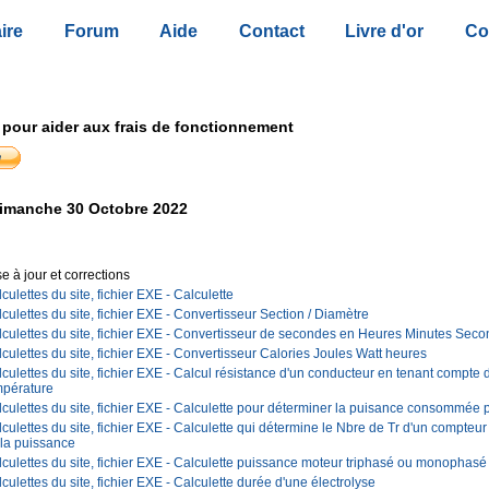
ire
Forum
Aide
Contact
Livre d'or
Co
 pour aider aux frais de fonctionnement
imanche 30 Octobre 2022
e à jour et corrections
culettes du site, fichier EXE - Calculette
culettes du site, fichier EXE - Convertisseur Section / Diamètre
culettes du site, fichier EXE - Convertisseur de secondes en Heures Minutes Sec
culettes du site, fichier EXE - Convertisseur Calories Joules Watt heures
culettes du site, fichier EXE - Calcul résistance d'un conducteur en tenant compte 
mpérature
culettes du site, fichier EXE - Calculette pour déterminer la puisance consommée p
culettes du site, fichier EXE - Calculette qui détermine le Nbre de Tr d'un compteur
 la puissance
culettes du site, fichier EXE - Calculette puissance moteur triphasé ou monophasé
culettes du site, fichier EXE - Calculette durée d'une électrolyse