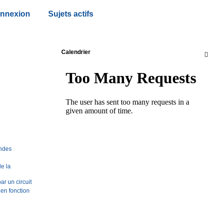
nnexion
Sujets actifs
Calendrier

ondes
de la
ar un circuit
 en fonction