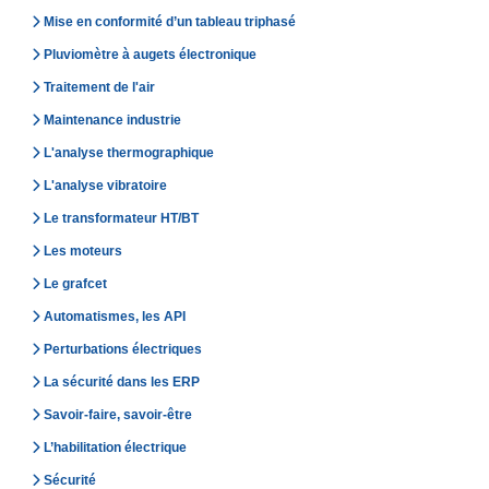
Mise en conformité d’un tableau triphasé
Pluviomètre à augets électronique
Traitement de l'air
Maintenance industrie
L'analyse thermographique
L'analyse vibratoire
Le transformateur HT/BT
Les moteurs
Le grafcet
Automatismes, les API
Perturbations électriques
La sécurité dans les ERP
Savoir-faire, savoir-être
L’habilitation électrique
Sécurité