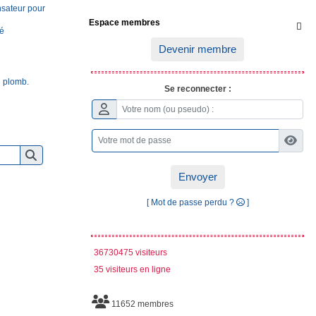
ensateur pour
Espace membres

sé
Devenir membre
u plomb.
Se reconnecter :
Envoyer
[ Mot de passe perdu ?
]
36730475 visiteurs
35 visiteurs en ligne
11652 membres