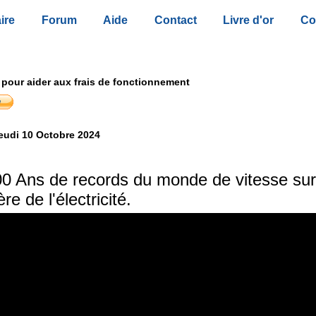
ire
Forum
Aide
Contact
Livre d'or
Co
 pour aider aux frais de fonctionnement
eudi 10 Octobre 2024
0 Ans de records du monde de vitesse sur 
ère de l'électricité.