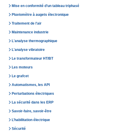
Mise en conformité d’un tableau triphasé
Pluviomètre à augets électronique
Traitement de l'air
Maintenance industrie
L'analyse thermographique
L'analyse vibratoire
Le transformateur HT/BT
Les moteurs
Le grafcet
Automatismes, les API
Perturbations électriques
La sécurité dans les ERP
Savoir-faire, savoir-être
L’habilitation électrique
Sécurité