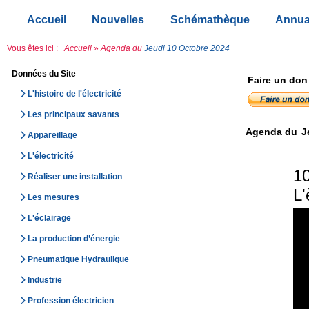
Accueil
Nouvelles
Schémathèque
Annua
Vous êtes ici :
Accueil
»
Agenda du
Jeudi 10 Octobre 2024
Données du Site
Faire un don
L'histoire de l'électricité
Les principaux savants
Agenda du
J
Appareillage
L'électricité
10
Réaliser une installation
L'
Les mesures
L'éclairage
La production d’énergie
Pneumatique Hydraulique
Industrie
Profession électricien