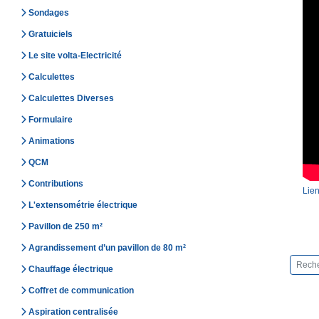
Sondages
Gratuiciels
Le site volta-Electricité
Calculettes
Calculettes Diverses
Formulaire
Animations
QCM
Contributions
Lien
L'extensométrie électrique
Pavillon de 250 m²
Agrandissement d’un pavillon de 80 m²
Chauffage électrique
Coffret de communication
Aspiration centralisée