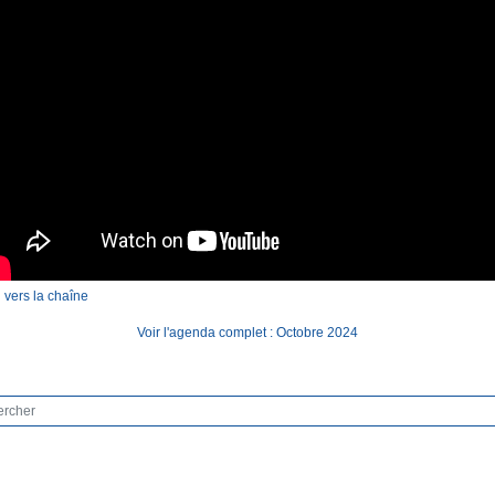
 vers la chaîne
Voir l'agenda complet : Octobre 2024