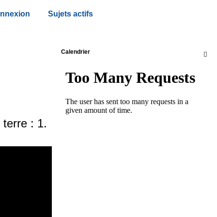
nnexion
Sujets actifs
Calendrier

terre : 1.