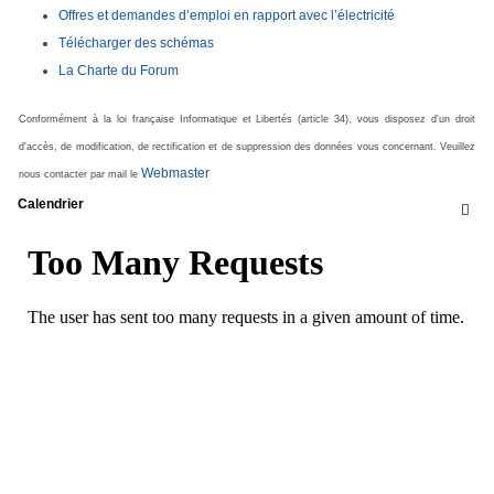
Offres et demandes d’emploi en rapport avec l’électricité
Télécharger des schémas
La Charte du Forum
Conformément à la loi française Informatique et Libertés (article 34), vous disposez d'un droit
d'accès, de modification, de rectification et de suppression des données vous concernant. Veuillez
Webmaster
nous contacter par mail le
Calendrier
