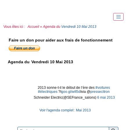
Vous êtes ici :
Accueil
»
Agenda du
Vendredi 10 Mai 2013
Faire un don pour aider aux frais de fonctionnement
Agenda du
Vendredi 10 Mai 2013
2013 sonne-t-il le début de l’ère des
#voitures
#électriques
?I
goo.gl/wlt5d
Ivia @
pressecitron
 Schneider Electric(@SEFrance_salons)
6 mai 2013
Voir l'agenda complet : Mai 2013