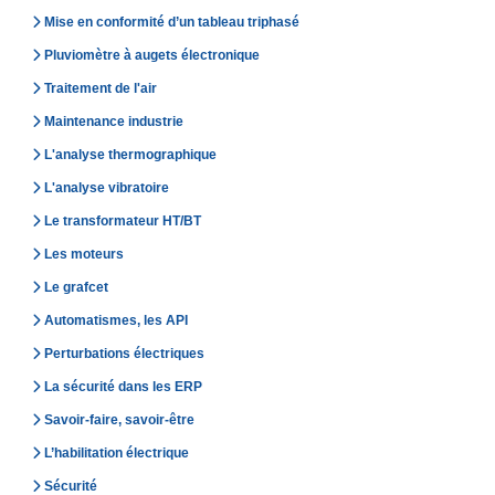
Mise en conformité d’un tableau triphasé
Pluviomètre à augets électronique
Traitement de l'air
Maintenance industrie
L'analyse thermographique
L'analyse vibratoire
Le transformateur HT/BT
Les moteurs
Le grafcet
Automatismes, les API
Perturbations électriques
La sécurité dans les ERP
Savoir-faire, savoir-être
L’habilitation électrique
Sécurité