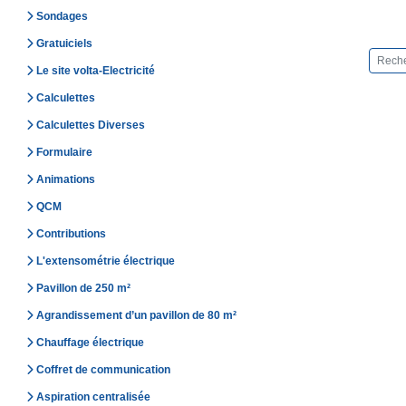
Sondages
Gratuiciels
Le site volta-Electricité
Calculettes
Calculettes Diverses
Formulaire
Animations
QCM
Contributions
L'extensométrie électrique
Pavillon de 250 m²
Agrandissement d’un pavillon de 80 m²
Chauffage électrique
Coffret de communication
Aspiration centralisée