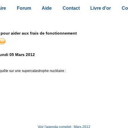
ire
Forum
Aide
Contact
Livre d'or
Co
 pour aider aux frais de fonctionnement
undi 05 Mars 2012
uête sur une supercatastrophe nucléaire :
Voir l'agenda complet : Mars 2012