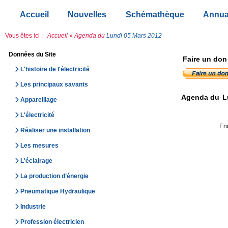
Accueil
Nouvelles
Schémathèque
Annua
Vous êtes ici :
Accueil
»
Agenda du
Lundi 05 Mars 2012
Données du Site
Faire un don
L'histoire de l'électricité
Les principaux savants
Agenda du
L
Appareillage
L'électricité
Enq
Réaliser une installation
Les mesures
L'éclairage
La production d’énergie
Pneumatique Hydraulique
Industrie
Profession électricien