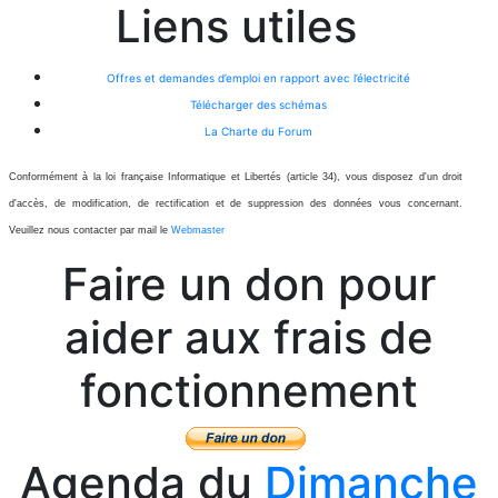
Liens utiles
Offres et demandes d’emploi en rapport avec l’électricité
Télécharger des schémas
La Charte du Forum
Conformément à la loi française Informatique et Libertés (article 34), vous disposez d'un droit
d'accès, de modification, de rectification et de suppression des données vous concernant.
Veuillez nous contacter par mail le
Webmaster
Faire un don pour
aider aux frais de
fonctionnement
Agenda du
Dimanche