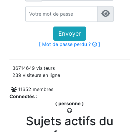
Envoyer
[ Mot de passe perdu ?
]
36714649 visiteurs
239 visiteurs en ligne
11652 membres
Connectés :
( personne )
Sujets actifs du