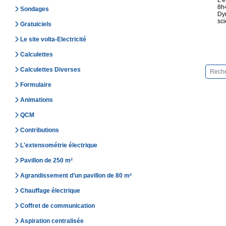
L’
8h
Sondages
Dyn
sci
Gratuiciels
Le site volta-Electricité
Calculettes
Calculettes Diverses
Formulaire
Animations
QCM
Contributions
L'extensométrie électrique
Pavillon de 250 m²
Agrandissement d’un pavillon de 80 m²
Chauffage électrique
Coffret de communication
Aspiration centralisée