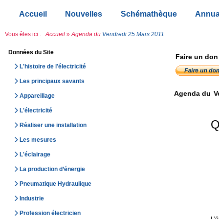
Accueil
Nouvelles
Schémathèque
Annua
Vous êtes ici :
Accueil
»
Agenda du
Vendredi 25 Mars 2011
Données du Site
Faire un don
L'histoire de l'électricité
Les principaux savants
Agenda du
V
Appareillage
L'électricité
Q
Réaliser une installation
Les mesures
L'éclairage
La production d’énergie
Pneumatique Hydraulique
Industrie
Profession électricien