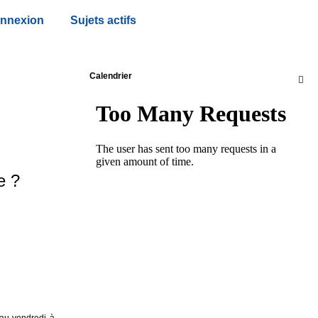
nnexion
Sujets actifs
Calendrier

e ?