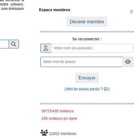
 au vendredi à
otre univers.
et une émission
Espace membres

Devenir membre
Se reconnecter :
Envoyer
[ Mot de passe perdu ?
]
36725438 visiteurs
195 visiteurs en ligne
11652 membres