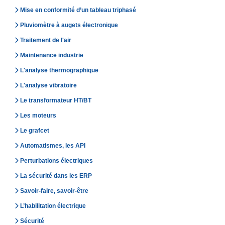
Mise en conformité d’un tableau triphasé
Pluviomètre à augets électronique
Traitement de l'air
Maintenance industrie
L'analyse thermographique
L'analyse vibratoire
Le transformateur HT/BT
Les moteurs
Le grafcet
Automatismes, les API
Perturbations électriques
La sécurité dans les ERP
Savoir-faire, savoir-être
L’habilitation électrique
Sécurité