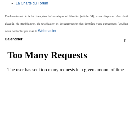
La Charte du Forum
Conformément à la loi française Informatique et Libertés (article 34), vous disposez d'un droit
d'accès, de modification, de rectification et de suppression des données vous concernant. Veuillez
Webmaster
nous contacter par mail le
Calendrier
