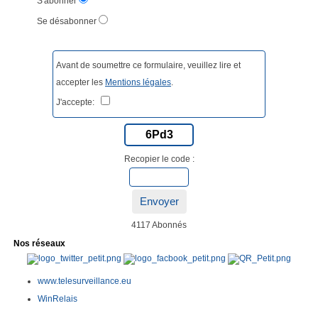
S'abonner
Se désabonner
Avant de soumettre ce formulaire, veuillez lire et
accepter les
Mentions légales
.
J'accepte:
6Pd3
Recopier le code :
Envoyer
4117 Abonnés
Nos réseaux
www.telesurveillance.eu
WinRelais