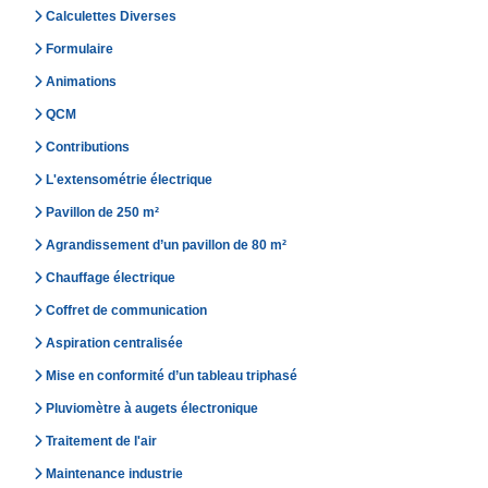
Calculettes Diverses
Formulaire
Animations
QCM
Contributions
L'extensométrie électrique
Pavillon de 250 m²
Agrandissement d’un pavillon de 80 m²
Chauffage électrique
Coffret de communication
Aspiration centralisée
Mise en conformité d’un tableau triphasé
Pluviomètre à augets électronique
Traitement de l'air
Maintenance industrie