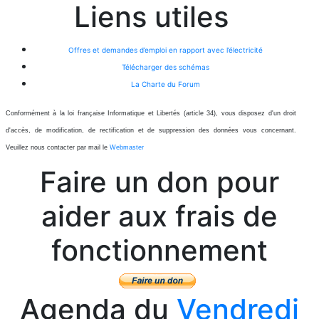
Liens utiles
Offres et demandes d’emploi en rapport avec l’électricité
Télécharger des schémas
La Charte du Forum
Conformément à la loi française Informatique et Libertés (article 34), vous disposez d'un droit
d'accès, de modification, de rectification et de suppression des données vous concernant.
Veuillez nous contacter par mail le
Webmaster
Faire un don pour
aider aux frais de
fonctionnement
Agenda du
Vendredi