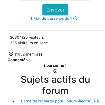
Envoyer
[ Mot de passe perdu ?
]
36804125 visiteurs
225 visiteurs en ligne
11652 membres
Connectés :
( personne )
Sujets actifs du
forum
Borne de recharge pour voiture électrique à