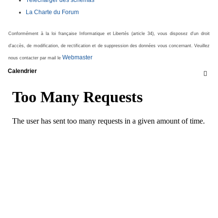
Télécharger des schémas
La Charte du Forum
Conformément à la loi française Informatique et Libertés (article 34), vous disposez d'un droit
d'accès, de modification, de rectification et de suppression des données vous concernant. Veuillez
Webmaster
nous contacter par mail le
Calendrier
