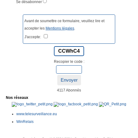
Se désabonner
Avant de soumettre ce formulaire, veuillez lire et
accepter les
Mentions légales
.
J'accepte:
CCWhC4
Recopier le code :
Envoyer
4117 Abonnés
Nos réseaux
www.telesurveillance.eu
WinRelais