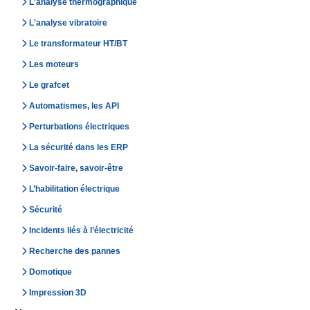
L'analyse thermographique
L'analyse vibratoire
Le transformateur HT/BT
Les moteurs
Le grafcet
Automatismes, les API
Perturbations électriques
La sécurité dans les ERP
Savoir-faire, savoir-être
L’habilitation électrique
Sécurité
Incidents liés à l’électricité
Recherche des pannes
Domotique
Impression 3D