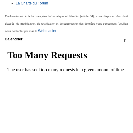
La Charte du Forum
Conformément à la loi française Informatique et Libertés (article 34), vous disposez d'un droit
d'accès, de modification, de rectification et de suppression des données vous concernant. Veuillez
Webmaster
nous contacter par mail le
Calendrier
