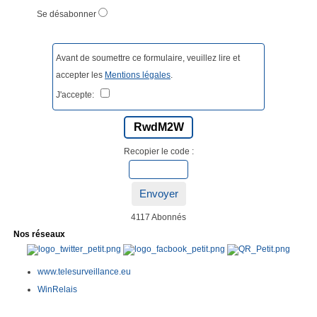
Se désabonner
Avant de soumettre ce formulaire, veuillez lire et
accepter les
Mentions légales
.
J'accepte:
RwdM2W
Recopier le code :
Envoyer
4117 Abonnés
Nos réseaux
www.telesurveillance.eu
WinRelais